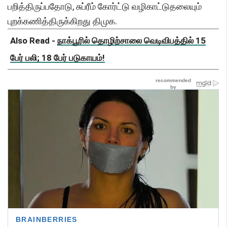
பறித்திருப்பதோடு, சுப்ரீம் கோர்ட்டு வழிகாட்டுதலையும்
புறக்கணித்திருக்கிறது திமுக.
Also Read -
நாக்பூரில் தொழிற்சாலை வெடிவிபத்தில் 15
பேர் பலி; 18 பேர் படுகாயம்!