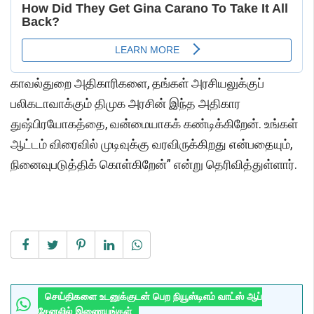
காவல்துறை அதிகாரிகளை, தங்கள் அரசியலுக்குப்
பலிகடாவாக்கும் திமுக அரசின் இந்த அதிகார
துஷ்பிரயோகத்தை, வன்மையாகக் கண்டிக்கிறேன். உங்கள்
ஆட்டம் விரைவில் முடிவுக்கு வரவிருக்கிறது என்பதையும்,
நினைவுபடுத்திக் கொள்கிறேன்” என்று தெரிவித்துள்ளார்.
செய்திகளை உடனுக்குடன் பெற நியூஸ்டிஎம் வாட்ஸ் ஆப்
சேனலில் இணையுங்கள்