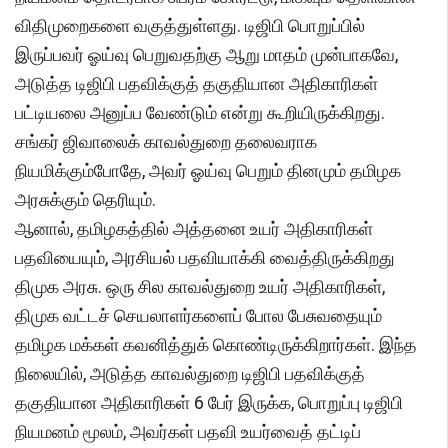
விதிமுறைகளை வகுத்துள்ளது. டிஜிபி பொறுப்பில்
இருப்பவர் ஓய்வு பெறுவதற்கு ஆறு மாதம் முன்பாகவே,
அடுத்த டிஜிபி பதவிக்குத் தகுதியான அதிகாரிகள்
பட்டியலை அனுப்ப வேண்டும் என்று கூறியிருக்கிறது.
சங்கர் ஜிவாலைக் காவல்துறை தலைவராக
நியமிக்கும்போதே, அவர் ஓய்வு பெறும் தினமும் தமிழக
அரசுக்கும் தெரியும்.
ஆனால், தமிழகத்தில் அத்தனை உயர் அதிகாரிகள்
பதவியையும், அரசியல் பதவியாக்கி வைத்திருக்கிறது
திமுக அரசு. ஒரு சில காவல்துறை உயர் அதிகாரிகள்,
திமுக வட்டச் செயலாளர்களைப் போல பேசுவதையும்
தமிழக மக்கள் கவனித்துக் கொண்டிருக்கிறார்கள். இந்த
நிலையில், அடுத்த காவல்துறை டிஜிபி பதவிக்குத்
தகுதியான அதிகாரிகள் 6 பேர் இருக்க, பொறுப்பு டிஜிபி
நியமனம் மூலம், அவர்கள் பதவி உயர்வைத் தட்டிப்