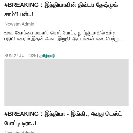
#BREAKING : இந்தியாவின் திவ்யா தேஷ்முக்
சாம்பியன்..!
Newstm Admin
உலக கோப்பை மகளிர் செஸ் போட்டி ஜார்ஜியாவில் உள்ள
படுமி நகரில் இதன் அரை இறுதி ஆட்டங்கள் நடைபெற்று
வருகிறது. அரையிறுதி ஆட்டத்தில் இந்திய வீராங்கனை
திவ்யா தேஷ்முக் சீனாவின் டான் ஜாங்கியுடன் மோதினார்.
SUN,27 JUL 2025
தமிழ்நாடு
இந்
#BREAKING : இந்தியா - இங்கி., 4வது டெஸ்ட்
போட்டி டிரா..!
Newstm Admin