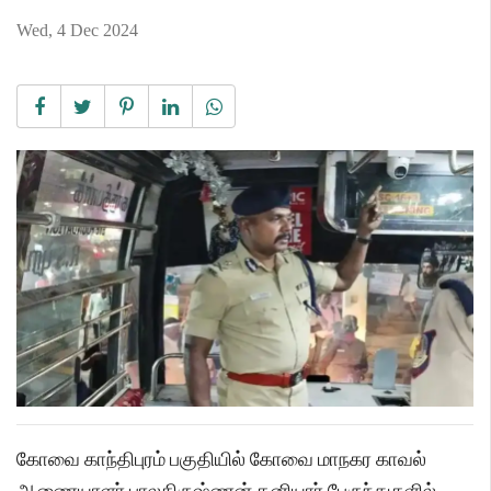
Wed, 4 Dec 2024
கோவை காந்திபுரம் பகுதியில் கோவை மாநகர காவல்
ஆணையாளர் பாலகிருஷ்ணன் தனியார் பேருந்துகளில்