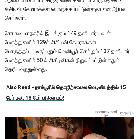
சிசிடிவி கேமராக்கள் பொருத்தப்பட்டுள்ளதா என ஆய்வு
செய்தார்.
கோவை மாநகரில் இயங்கும் 149 தனியார் டவுன்
பேருந்துகளில் 129ல் சிசிடிவி கேமராக்கள்
பொருத்தப்பட்டிருப்பதும் வெளியூர் செல்லும் 107 தனியார்
பேருந்துகளில் 50 ல் சிசிடிவிகள் நிறுவப்பட்டுள்ளதும்
தெரியவந்துள்ளது.
Also Read -
நாக்பூரில் தொழிற்சாலை வெடிவிபத்தில் 15
பேர் பலி; 18 பேர் படுகாயம்!