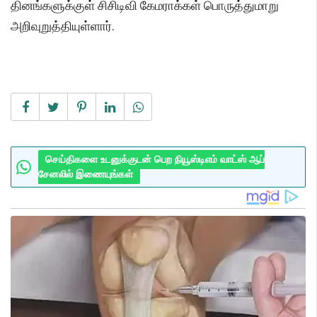
தினங்களுக்குள் சிசிடிவி கேமராக்கள் பொருத்துமாறு
அறிவுறுத்தியுள்ளார்.
செய்திகளை உடனுக்குடன் பெற நியூஸ்டிஎம் வாட்ஸ் ஆப்
சேனலில் இணையுங்கள்