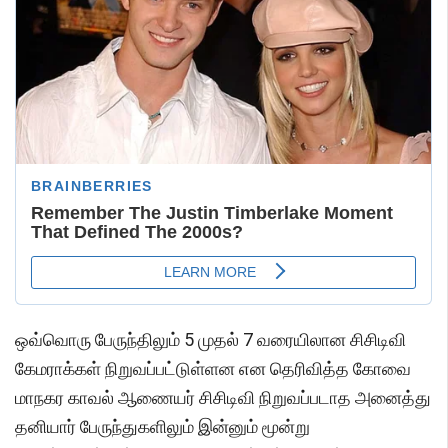
ஒவ்வொரு பேருந்திலும் 5 முதல் 7 வரையிலான சிசிடிவி
கேமராக்கள் நிறுவப்பட்டுள்ளன என தெரிவித்த கோவை
மாநகர காவல் ஆணையர் சிசிடிவி நிறுவப்படாத அனைத்து
தனியார் பேருந்துகளிலும் இன்னும் மூன்று