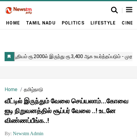
HOME
TAMIL NADU
POLITICS
LIFESTYLE
CINE
Home
தமிழ்நாடு
வீட்டில் இருந்தும் வேலை செய்யலாம்...கோவை
ஐடி நிறுவனத்தில் சூப்பர் வேலை ..! உடனே
விண்ணப்பீங்க..!
By:
Newstm Admin