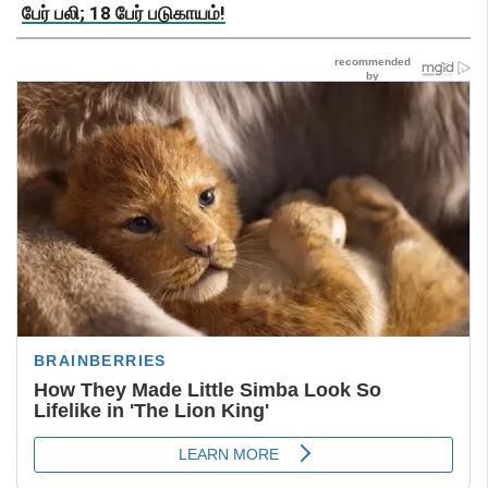
பேர் பலி; 18 பேர் படுகாயம்!