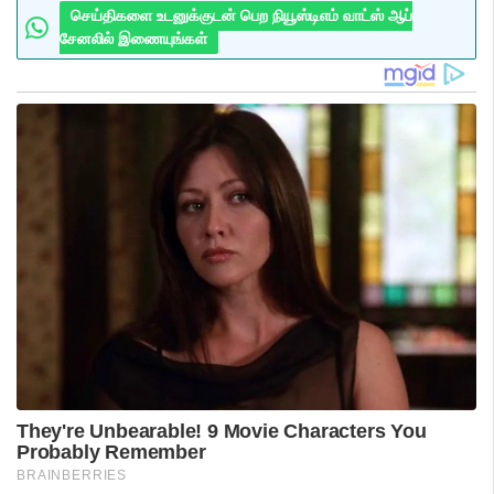
செய்திகளை உடனுக்குடன் பெற நியூஸ்டிஎம் வாட்ஸ் ஆப்
சேனலில் இணையுங்கள்