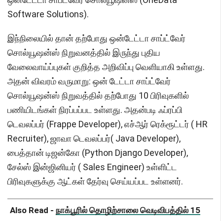
Software Solutions).
இந்நிலையில் தான் தற்போது ஒன்டேட்டா சாப்ட்வேர்
சொல்யூஷன்ஸ் நிறுவனத்தில் இருந்து புதிய
வேலைவாய்ப்புகள் குறித்த அறிவிப்பு வெளியாகி உள்ளது.
அதன் விவரம் வருமாறு: ஒன் டேட்டா சாப்ட்வேர்
சொல்யூஷன்ஸ் நிறுவத்தில் தற்போது 10 பிரிவுகளில்
பணியிடங்கள் நிரப்பப்பட உள்ளது. அதன்படி ஃப்ரப்பி
டெவலப்பர் (Frappe Developer), எச்ஆர் ரெக்ரூட்டர் ( HR
Recruiter), ஜாவா டெவலப்பர்( Java Developer),
பைத்தான் டிஜன்கோ (Python Django Developer),
சேல்ஸ் இன்ஜினியர் ( Sales Engineer) உள்ளிட்ட
பிரிவுகளுக்கு ஆட்கள் தேர்வு செய்யப்பட உள்ளனர்.
Also Read -
நாக்பூரில் தொழிற்சாலை வெடிவிபத்தில் 15