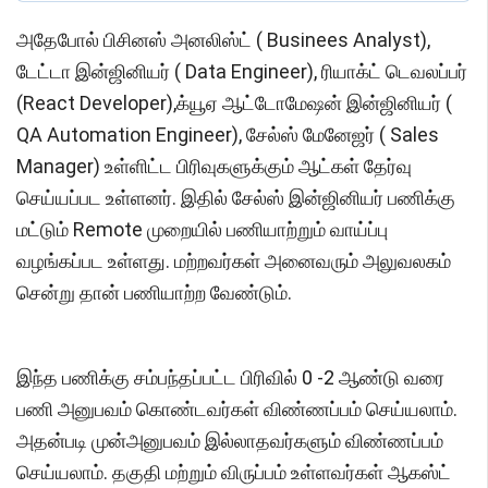
அதேபோல் பிசினஸ் அனலிஸ்ட் ( Businees Analyst),
டேட்டா இன்ஜினியர் ( Data Engineer), ரியாக்ட் டெவலப்பர்
(React Developer),க்யூஏ ஆட்டோமேஷன் இன்ஜினியர் (
QA Automation Engineer), சேல்ஸ் மேனேஜர் ( Sales
Manager) உள்ளிட்ட பிரிவுகளுக்கும் ஆட்கள் தேர்வு
செய்யப்பட உள்ளனர். இதில் சேல்ஸ் இன்ஜினியர் பணிக்கு
மட்டும் Remote முறையில் பணியாற்றும் வாய்ப்பு
வழங்கப்பட உள்ளது. மற்றவர்கள் அனைவரும் அலுவலகம்
சென்று தான் பணியாற்ற வேண்டும்.
இந்த பணிக்கு சம்பந்தப்பட்ட பிரிவில் 0 -2 ஆண்டு வரை
பணி அனுபவம் கொண்டவர்கள் விண்ணப்பம் செய்யலாம்.
அதன்படி முன்அனுபவம் இல்லாதவர்களும் விண்ணப்பம்
செய்யலாம். தகுதி மற்றும் விருப்பம் உள்ளவர்கள் ஆகஸ்ட்