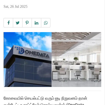
Sat, 26 Jul 2025
கோவையில் செயல்பட்டு வரும் ஐடி நிறுவனம் தான்
ஒன்டேட்டா சாப்ட்வேர் சொல்யூஷன்ஸ் (OneData