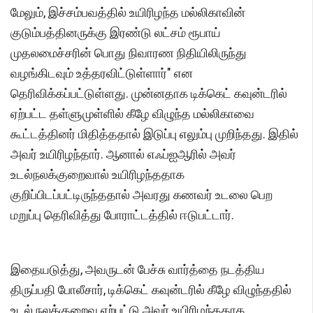
மேலும், இச்சம்பவத்தில் உயிரிழந்த மல்லிகாவின்
குடும்பத்தினருக்கு இரண்டு லட்சம் ரூபாய்
முதலமைச்சரின் பொது நிவாரண நிதியிலிருந்து
வழங்கிடவும் உத்தரவிட்டுள்ளார்" என
தெரிவிக்கப்பட்டுள்ளது. முன்னதாக டிக்கெட் கவுன்டரில்
ஏற்பட்ட தள்ளுமுள்ளில் கீழே விழுந்த மல்லிகாவை
கூட்டத்தினர் மிதித்ததால் இடுப்பு எலும்பு முறிந்தது. இதில்
அவர் உயிரிழந்தார். ஆனால் எஃப்ஐஆரில் அவர்
உடல்நலக்குறைவால் உயிரிழந்ததாக
குறிப்பிடப்பட்டிருந்ததால் அவரது கணவர் உடலை பெற
மறுப்பு தெரிவித்து போராட்டத்தில் ஈடுபட்டார்.
இதையடுத்து, அவருடன் பேச்சு வார்த்தை நடத்திய
திருப்பதி போலீசார், டிக்கெட் கவுன்டரில் கீழே விழுந்ததில்
உடல் நலக்குறைவு ஏற்பட்டு அவர் உயிரிழந்ததாக