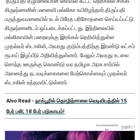
திருப்பதி ஏழுமலையான் கோவில் கூட்ட நெரிசலில் சிக்கி
கிருஷ்ணனின் மனைவி மல்லிகா உயிரிழந்தார்.திருப்பதி
மருத்துவமனையில் உடல் பிரேத பரிசோதனை செய்யப்பட்டு
கிருஷ்ணனிடம் ஒப்படைக்கப்பட்டது. இந்நிலையில்
மல்லிகாவின் மறைவுக்கு இரங்கல் தெரிவித்துள்ள
முதல்வர் ஸ்டாலின், அவரது குடும்பத்திற்கு இரண்டு லட்சம்
ரூபாய் இழப்பீடு அறிவித்துள்ளார். மேலும் அவரது உடலை
சொந்த ஊருக்கு கொண்டு வர தமிழக அரசு சார்பில்
அனைத்து நடவடிக்கைகளை மேற்கொள்ளவும் முதல்வர்
ஸ்டாலின் உத்தரவிட்டுள்ளார்.
Also Read -
நாக்பூரில் தொழிற்சாலை வெடிவிபத்தில் 15
பேர் பலி; 18 பேர் படுகாயம்!