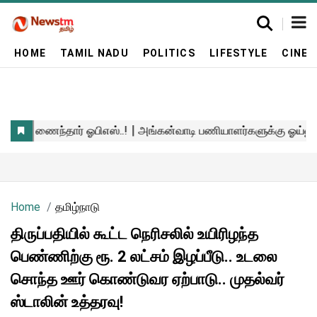
HOME
TAMIL NADU
POLITICS
LIFESTYLE
CINE
Home
தமிழ்நாடு
திருப்பதியில் கூட்ட நெரிசலில் உயிரிழந்த
பெண்ணிற்கு ரூ. 2 லட்சம் இழப்பீடு.. உடலை
சொந்த ஊர் கொண்டுவர ஏற்பாடு.. முதல்வர்
ஸ்டாலின் உத்தரவு!