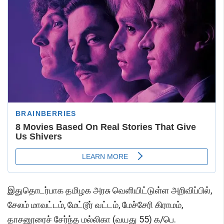
இதுதொடர்பாக தமிழக அரசு வெளியிட்டுள்ள அறிவிப்பில்,
சேலம் மாவட்டம், மேட்டூர் வட்டம், மேச்சேரி கிராமம்,
தாசனூரைச் சேர்ந்த மல்லிகா (வயது 55) க/பெ.