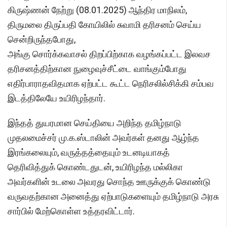
கிருஷ்ணன் நேற்று (08.01.2025) ஆந்திர மாநிலம்,
திருமலை திருப்பதி கோயிலில் சுவாமி தரிசனம் செய்ய
சென்றிருந்தபோது,
அங்கு சொர்க்கவாசல் திறப்பிற்காக வழங்கப்பட்ட இலவச
தரிசனத்திற்கான நுழைவுச்சீட்டை வாங்கும்போது
எதிர்பாராதவிதமாக ஏற்பட்ட கூட்ட நெரிசலில்சிக்கி சம்பவ
இடத்திலேயே உயிரிழந்தார்.
இந்தத் துயரமான செய்தியை அறிந்த தமிழ்நாடு
முதலமைச்சர் மு.க.ஸ்டாலின் அவர்கள் தனது ஆழ்ந்த
இரங்கலையும், வருத்தத்தையும் உடனடியாகத்
தெரிவித்துக் கொண்டதுடன், உயிரிழந்த மல்லிகா
அவர்களின் உடலை அவரது சொந்த ஊருக்குக் கொண்டு
வருவதற்கான அனைத்து ஏற்பாடுகளையும் தமிழ்நாடு அரசு
சார்பில் மேற்கொள்ள உத்தரவிட்டார்.