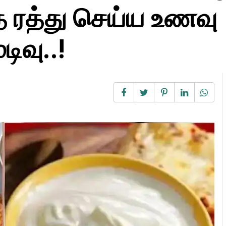
 ரத்து செய்ய உணவு
டிவு..!