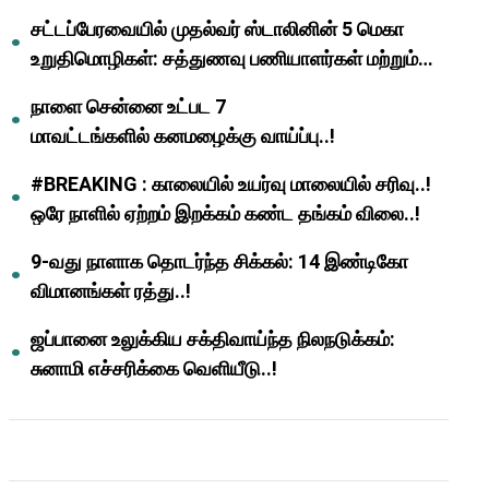
முதல்வர் மு.க.ஸ்டாலின்..!
சட்டப்பேரவையில் முதல்வர் ஸ்டாலினின் 5 மெகா
உறுதிமொழிகள்: சத்துணவு பணியாளர்கள் மற்றும்
ஆசிரியர்களுக்கு ஜாக்பாட்!
நாளை சென்னை உட்பட 7
மாவட்டங்களில் கனமழைக்கு வாய்ப்பு..!
#BREAKING : காலையில் உயர்வு மாலையில் சரிவு..!
ஒரே நாளில் ஏற்றம் இறக்கம் கண்ட தங்கம் விலை..!
9-வது நாளாக தொடர்ந்த சிக்கல்: 14 இண்டிகோ
விமானங்கள் ரத்து..!
ஜப்பானை உலுக்கிய சக்திவாய்ந்த நிலநடுக்கம்:
சுனாமி எச்சரிக்கை வெளியீடு..!