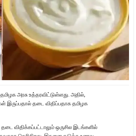
மிழக அரசு உத்தரவிட்டுள்ளது. அதில்,
க்கள் இருப்பதால் தடை விதிப்பதாக தமிழக
டை விதிக்கப்பட்டாலும் ஒருசில இடங்களில்
வருவதாக தெரிகிறது. இதனை தடுக்க உணவு