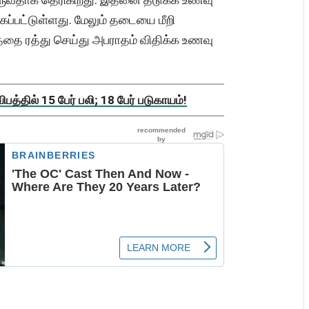
்கப்பட்டுள்ளது. மேலும் தடையை மீறி
தை ரத்து செய்து அபராதம் விதிக்க உணவு
த்தில் 15 பேர் பலி; 18 பேர் படுகாயம்!