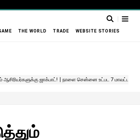
GAME
THE WORLD
TRADE
WEBSITE STORIES
்தும்