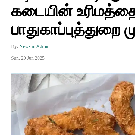
கடையின் உரிமத்தை
பாதுகாப்புத்துறை மு
By:
Newstm Admin
Sun, 29 Jun 2025