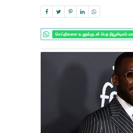
செய்திகளை உடனுக்குடன் பெற நியூஸ்டிஎம் வ