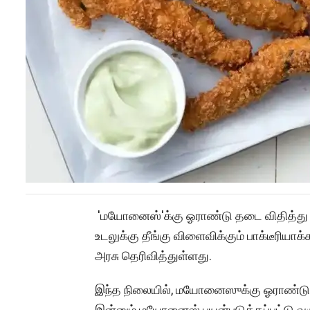
'மயோனைஸ்'க்கு ஓராண்டு தடை விதித்து த
உடலுக்கு தீங்கு விளைவிக்கும் பாக்டீரியா
அரசு தெரிவித்துள்ளது.
இந்த நிலையில், மயோனைஸுக்கு ஓராண்டு த
இன்னும் மயோனைஸ் பயன்படுத்தப்பட்டு 