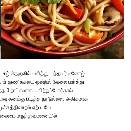
ருப்புகழ் தெருவில் வசித்து வந்தவர் மனோஜ்
னியார் துணிக்கடை ஒன்றில் வேலை பார்த்து
ந்த 3 நாட்களாக வயிற்றுப்போக்கால்
ற்றிரவு தனக்கு பிடித்த நூடுல்ஸை அதிகமாக
மூச்சுத்திணறல் ஏற்படவே
ு தலைமை மருத்துவமனையில்