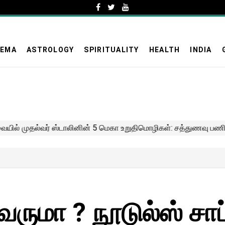
NEMA
ASTROLOGY
SPIRITUALITY
HEALTH
INDIA
ருமா ? நூடுல்ஸ் சாப்