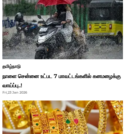
தமிழ்நாடு
நாளை சென்னை உட்பட 7 மாவட்டங்களில் கனமழைக்கு
வாய்ப்பு..!
Fri,23 Jan 2026