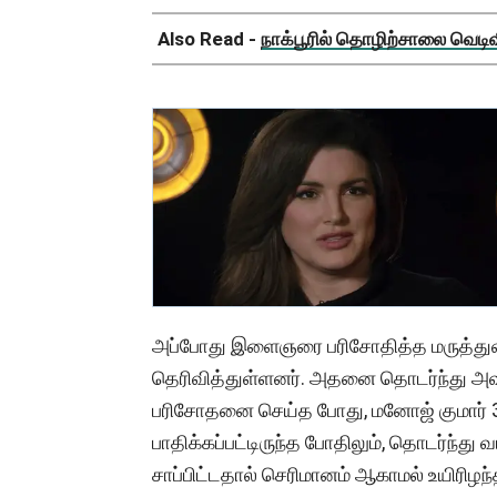
Also Read -
நாக்பூரில் தொழிற்சாலை வெடிவிப
அப்போது இளைஞரை பரிசோதித்த மருத்துவர
தெரிவித்துள்ளனர். அதனை தொடர்ந்து அவர
பரிசோதனை செய்த போது, மனோஜ் குமார் 3
பாதிக்கப்பட்டிருந்த போதிலும், தொடர்ந்து 
சாப்பிட்டதால் செரிமானம் ஆகாமல் உயிரிழந