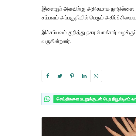
இளைஞர் அளவிற்கு அதிகமாக நூடுல்ஸை உ
சம்பவம் அப்பகுதியில் பெரும் அதிர்ச்சியைய
இச்சம்பவம் குறித்து நகர போலீசார் வழக்கு
வருகின்றனர்.
செய்திகளை உடனுக்குடன் பெற நியூஸ்டிஎம் வ