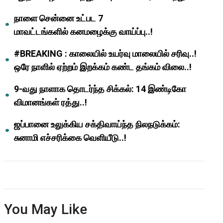
ஆசிரியர்களுக்கு ஜாக்பாட்!
நாளை சென்னை உட்பட 7
மாவட்டங்களில் கனமழைக்கு வாய்ப்பு..!
#BREAKING : காலையில் உயர்வு மாலையில் சரிவு..!
ஒரே நாளில் ஏற்றம் இறக்கம் கண்ட தங்கம் விலை..!
9-வது நாளாக தொடர்ந்த சிக்கல்: 14 இண்டிகோ
விமானங்கள் ரத்து..!
ஜப்பானை உலுக்கிய சக்திவாய்ந்த நிலநடுக்கம்:
சுனாமி எச்சரிக்கை வெளியீடு..!
You May Like