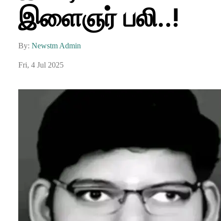
இளைஞர் பலி..!
By:
Newstm Admin
Fri, 4 Jul 2025