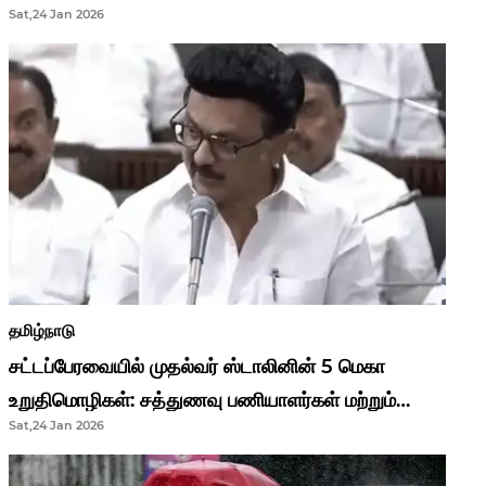
Sat,24 Jan 2026
முதல்வர் மு.க.ஸ்டாலின்..!
தமிழ்நாடு
சட்டப்பேரவையில் முதல்வர் ஸ்டாலினின் 5 மெகா
உறுதிமொழிகள்: சத்துணவு பணியாளர்கள் மற்றும்
Sat,24 Jan 2026
ஆசிரியர்களுக்கு ஜாக்பாட்!