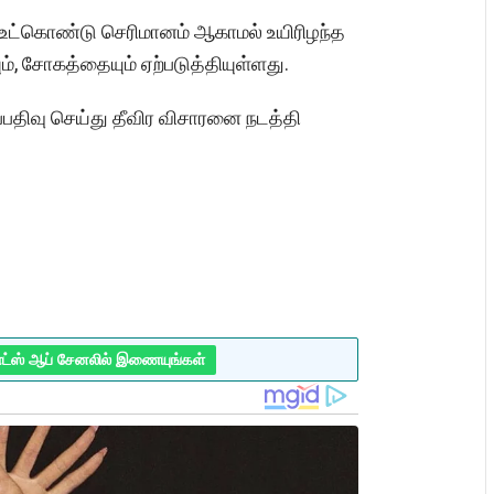
ட்கொண்டு செரிமானம் ஆகாமல் உயிரிழந்த
ும், சோகத்தையும் ஏற்படுத்தியுள்ளது.
ப்பதிவு செய்து தீவிர விசாரனை நடத்தி
ாட்ஸ் ஆப் சேனலில் இணையுங்கள்