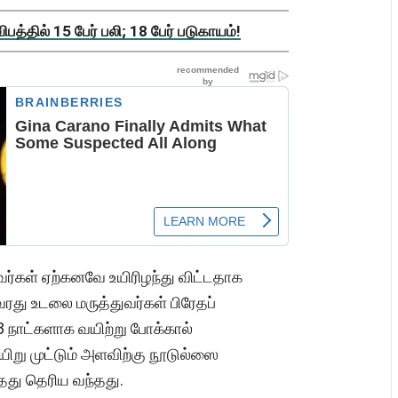
த்தில் 15 பேர் பலி; 18 பேர் படுகாயம்!
்கள் ஏற்கனவே உயிரிழந்து விட்டதாக
து உடலை மருத்துவர்கள் பிரேதப்
 நாட்களாக வயிற்று போக்கால்
வயிறு முட்டும் அளவிற்கு நூடுல்ஸை
்தது தெரிய வந்தது.