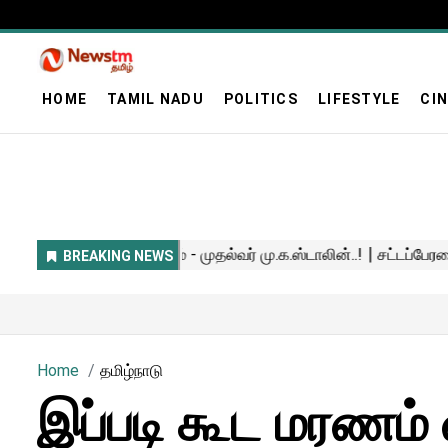
HOME
TAMIL NADU
POLITICS
LIFESTYLE
CI
Home
தமிழ்நாடு
இப்படி கூட மரணம் வ