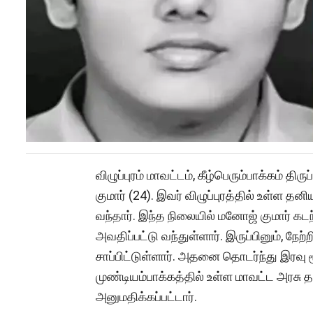
விழுப்புரம் மாவட்டம், கீழ்பெரும்பாக்கம் தி
குமார் (24). இவர் விழுப்புரத்தில் உள்ள த
வந்தார். இந்த நிலையில் மனோஜ் குமார் கட
அவதிப்பட்டு வந்துள்ளார். இருப்பினும், நே
சாப்பிட்டுள்ளார். அதனை தொடர்ந்து இரவு 
முண்டியம்பாக்கத்தில் உள்ள மாவட்ட அரச
அனுமதிக்கப்பட்டார்.