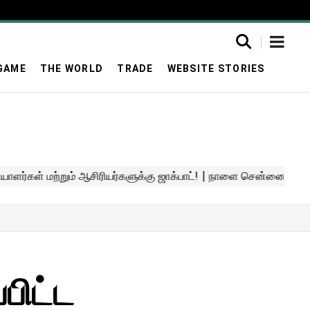
GAME
THE WORLD
TRADE
WEBSITE STORIES
பிட்ட