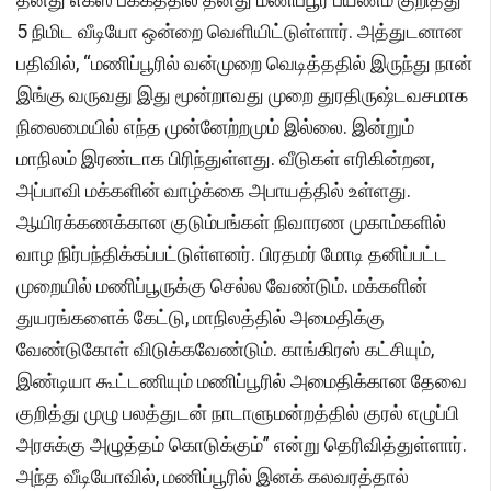
5 நிமிட வீடியோ ஒன்றை வெளியிட்டுள்ளார். அத்துடனான
பதிவில், “மணிப்பூரில் வன்முறை வெடித்ததில் இருந்து நான்
இங்கு வருவது இது மூன்றாவது முறை துரதிருஷ்டவசமாக
நிலைமையில் எந்த முன்னேற்றமும் இல்லை. இன்றும்
மாநிலம் இரண்டாக பிரிந்துள்ளது. வீடுகள் எரிகின்றன,
அப்பாவி மக்களின் வாழ்க்கை அபாயத்தில் உள்ளது.
ஆயிரக்கணக்கான குடும்பங்கள் நிவாரண முகாம்களில்
வாழ நிர்பந்திக்கப்பட்டுள்ளனர். பிரதமர் மோடி தனிப்பட்ட
முறையில் மணிப்பூருக்கு செல்ல வேண்டும். மக்களின்
துயரங்களைக் கேட்டு, மாநிலத்தில் அமைதிக்கு
வேண்டுகோள் விடுக்கவேண்டும். காங்கிரஸ் கட்சியும்,
இண்டியா கூட்டணியும் மணிப்பூரில் அமைதிக்கான தேவை
குறித்து முழு பலத்துடன் நாடாளுமன்றத்தில் குரல் எழுப்பி
அரசுக்கு அழுத்தம் கொடுக்கும்” என்று தெரிவித்துள்ளார்.
அந்த வீடியோவில், மணிப்பூரில் இனக் கலவரத்தால்