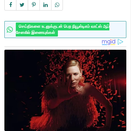
செய்திகளை உடனுக்குடன் பெற நியூஸ்டிஎம் வாட்ஸ் ஆப்
சேனலில் இணையுங்கள்