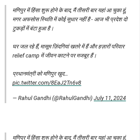
मणिपुर में हिंसा शुरू होने के बाद, मैं तीसरी बार यहां आ चुका हूं,
मगर अफसोस स्थिति में कोई सुधार नहीं है - आज भी प्रदेश दो
टुकड़ों में बंटा हुआ है।
घर जल रहे हैं, मासूम ज़िंदगियां खतरे में हैं और हज़ारों परिवार
relief camp में जीवन काटने पर मजबूर हैं।
प्रधानमंत्री को मणिपुर खुद…
pic.twitter.com/8EaJ2Tn6v8
— Rahul Gandhi (@RahulGandhi)
July 11, 2024
मणिपुर में हिंसा शुरू होने के बाद, मैं तीसरी बार यहां आ चुका हूं,