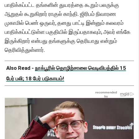
பாதிக்கப்பட்ட தங்களின் துயரத்தை கூறும் பலருக்கு
ஆறுதல் கூறுகிறார் ராகுல் காந்தி. ஜிரிபம் நிவாரண
முகாமில் பெண் ஒருவர், தனது பாட்டி இன்னும் கலவரம்
பாதிக்கப்பட்டுள்ள பகுதியில் இருப்பதாகவும், அவர் எங்கே
இருக்கிறார் என்பது தங்களுக்கு தெரியாது என்றும்
தெரிவித்துள்ளார்.
Also Read -
நாக்பூரில் தொழிற்சாலை வெடிவிபத்தில் 15
பேர் பலி; 18 பேர் படுகாயம்!