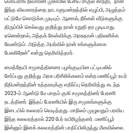
மொய்ராங் நிவாரண முகாமில் பேசிய ராகுல் காந்தி, “நான்
இந்த விவகாரத்தை நாடாளுமன்றத்தில் எழுப்பி, அழுத்தம்
மட்டுமே கொடுக்க முடியும். ஆனால், நீங்கள் வீடுகளுக்கு
திரும்பிச் செல்வது குறித்து நான் உறுதி தர முடியாது.
ஏனென்றால், அந்தக் கேள்விக்கு அரசுதான் பதிலளிக்க
வேண்டும். அடுத்த அமர்வில் நான் உங்களுக்காக
பேசுகிறேன்” என்று தெரிவித்தார்.
மைத்தேயி சமூகத்தினரை பழங்குடியின பட்டியலில்
சேர்ப்பது குறித்து அரசு பரிசீலிக்கலாம் என்ற மணிப்பூர் உயர்
நீதிமன்றத்தின் உத்தரவுக்கு எதிர்ப்பு தெரிவித்து கடந்த
2023-ம் ஆண்டு மே மாதம் குகி சமூகத்தினர் பேரணி
நடத்தினர். இந்தப் பேரணியில் இரு சமூகங்களுக்கு
இடையில் கலவரம் வெடித்தது. மாநிலம் முழுவதும் பரவிய
இந்த கலவரத்தால் 220 பேர் உயிரிழந்தனர். மணிப்பூர்
இன்னும் இனக் கலவரத்தின் பாதிப்பிலிருந்து மீளவில்லை.