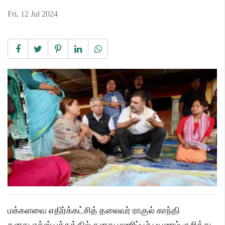
Fri, 12 Jul 2024
மக்களவை எதிர்க்கட்சித் தலைவர் ராகுல் காந்தி
தனது எக்ஸ் பக்கத்தில் தனது மணிப்பூர் பயணம் குறித்து