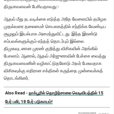
திருமாவளவன் பேசியதாவது:-
ஆதவ் மீது நடவடிக்கை எடுத்த அதே வேளையில் தமிழக
முதல்வரை தலைமைச் செயலகத்தில் சந்திக்க வேண்டிய
சூழலும் இயல்பாக அமைந்துவிட்டது. இந்த இரண்டு
சம்பவங்களுக்கும் எந்தத் தொடர்பும் இல்லை.
திமுகவுடனான முரண் குறித்து விசிகவின் அரங்கில்
பேசலாம். ஆனால், ஆதவ் அர்ஜுனாவின் பேச்சை வைத்து
திருமாவளவனின் வழிகாட்டுதலோடு அவர் பேசுவதாக
விசிகவுக்கு எதிரான சக்திகள் கருத்தை முன்வைக்கத்
தொடங்கினர்.
Also Read -
நாக்பூரில் தொழிற்சாலை வெடிவிபத்தில் 15
பேர் பலி; 18 பேர் படுகாயம்!