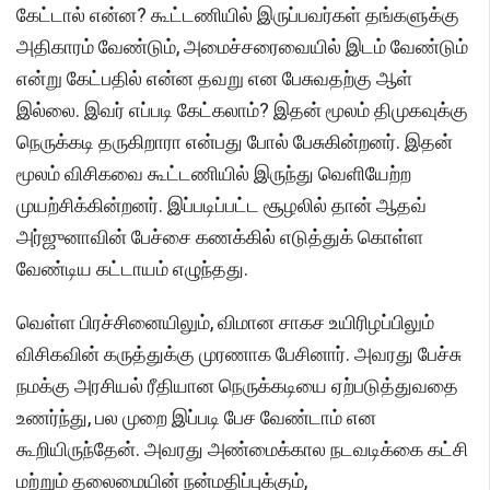
கேட்டால் என்ன? கூட்டணியில் இருப்பவர்கள் தங்களுக்கு
அதிகாரம் வேண்டும், அமைச்சரைவையில் இடம் வேண்டும்
என்று கேட்பதில் என்ன தவறு என பேசுவதற்கு ஆள்
இல்லை. இவர் எப்படி கேட்கலாம்? இதன் மூலம் திமுகவுக்கு
நெருக்கடி தருகிறாரா என்பது போல் பேசுகின்றனர். இதன்
மூலம் விசிகவை கூட்டணியில் இருந்து வெளியேற்ற
முயற்சிக்கின்றனர். இப்படிப்பட்ட சூழலில் தான் ஆதவ்
அர்ஜுனாவின் பேச்சை கணக்கில் எடுத்துக் கொள்ள
வேண்டிய கட்டாயம் எழுந்தது.
வெள்ள பிரச்சினையிலும், விமான சாகச உயிரிழப்பிலும்
விசிகவின் கருத்துக்கு முரணாக பேசினார். அவரது பேச்சு
நமக்கு அரசியல் ரீதியான நெருக்கடியை ஏற்படுத்துவதை
உணர்ந்து, பல முறை இப்படி பேச வேண்டாம் என
கூறியிருந்தேன். அவரது அண்மைக்கால நடவடிக்கை கட்சி
மற்றும் தலைமையின் நன்மதிப்புக்கும்,