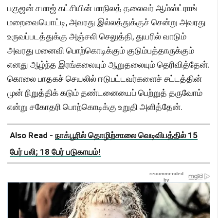
பகுஜன் சமாஜ் கட்சியின் மாநிலத் தலைவர் ஆம்ஸ்ட்ராங்
மறைவையொட்டி, அவரது இல்லத்துக்குச் சென்று அவரது
உருவப்படத்துக்கு அஞ்சலி செலுத்தி, துயரில் வாடும்
அவரது மனைவி பொற்கொடிக்கும் குடும்பத்தாருக்கும்
எனது ஆழ்ந்த இரங்கலையும் ஆறுதலையும் தெரிவித்தேன்.
கொலை பாதகச் செயலில் ஈடுபட்டவர்களைச் சட்டத்தின்
முன் நிறுத்திக் கடும் தண்டனையைப் பெற்றுத் தருவோம்
என்று சகோதரி பொற்கொடிக்கு உறுதி அளித்தேன்.
Also Read -
நாக்பூரில் தொழிற்சாலை வெடிவிபத்தில் 15
பேர் பலி; 18 பேர் படுகாயம்!