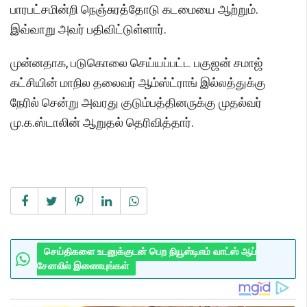
பாரபட்சமின்றி நெஞ்சுரத்தோடு கடமையை ஆற்றும்.
இவ்வாறு அவர் பதிவிட்டுள்ளார்.
முன்னதாக, படுகொலை செய்யப்பட்ட பகுஜன் சமாஜ்
கட்சியின் மாநில தலைவர் ஆம்ஸ்ட்ராங் இல்லத்துக்கு
நேரில் சென்று அவரது குடும்பத்தினருக்கு முதல்வர்
மு.க.ஸ்டாலின் ஆறுதல் தெரிவித்தார்.
செய்திகளை உடனுக்குடன் பெற நியூஸ்டிஎம் வாட்ஸ் ஆப்
சேனலில் இணையுங்கள்