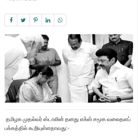
தமிழக முதல்வர் ஸ்டாலின் தனது எக்ஸ் சமூக வலைதளப்
பக்கத்தில் கூறியுள்ளதாவது:-