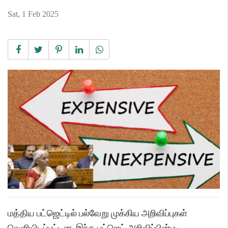
Sat, 1 Feb 2025
மத்திய பட்ஜெட்டில் பல்வேறு முக்கிய அறிவிப்புகள்
வெளியிடப்பட்டன. இந்த பட்ஜெட் அறிவிப்பின்படி