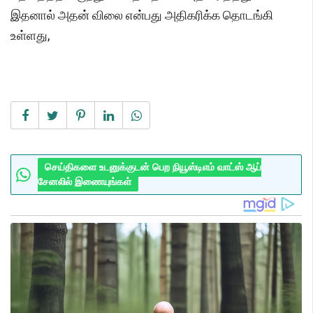
இதனால் அதன் விலை என்பது அதிகரிக்க தொடங்கி
உள்ளது,
செய்திகளை உடனுக்குடன் பெற நியூஸ்டிஎம் வாட்ஸ் ஆப்
சேனலில் இணையுங்கள்