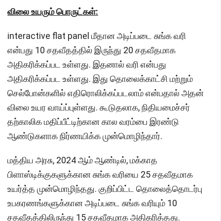
விலை உயரும் பொருட்கள்:
interactive flat panel மீதான அடிப்படை சுங்க வரி
என்பது 10 சதவீதத்தில் இருந்து 20 சதவீதமாக
அதிகரிக்கப்பட உள்ளது. இதனால் வரி என்பது
அதிகரிக்கப்பட உள்ளது. இது தொலைக்காட்சி மற்றும்
செல்போன்களில் எதிரொலிக்கப்படலாம் என்பதால் அதன்
விலை உயர வாய்ப்புள்ளது. கூடுதலாக, நிதியமைச்சர்
தற்காலிக மதிப்பீட்டிற்கான கால வரம்பை இரண்டு
ஆண்டுகளாக நிர்ணயிக்க முன்மொழிந்தார்.
மத்திய அரசு, 2024 ஆம் ஆண்டில், மக்காத
பிளாஸ்டிக்குகளுக்கான சுங்க வரியை 25 சதவீதமாக
உயர்த்த முன்மொழிந்தது. குறிப்பிட்ட தொலைத்தொடர்பு
உபகரணங்களுக்கான அடிப்படை சுங்க வரியும் 10
சதவீதத்திலிருந்து 15 சதவீதமாக அதிகரித்தது.