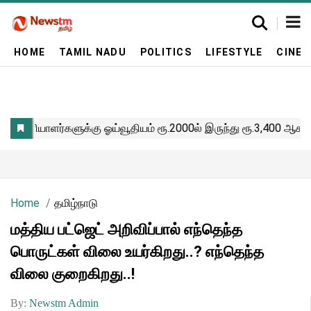
HOME
TAMIL NADU
POLITICS
LIFESTYLE
CINE
Home
தமிழ்நாடு
மத்திய பட்ஜெட் அறிவிப்பால் எந்தெந்த
பொருட்கள் விலை உயர்கிறது..? எந்தெந்த
விலை குறைகிறது..!
By:
Newstm Admin