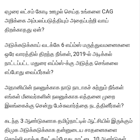
ஏழரை லட்சம் கோடி ஊழல் செய்த உங்களை CAG
அறிக்கை அம்பலப்படுத்தியும் அதைப்பற்றி வாய்
திறக்காதது ஏன்?
அடுக்கடுக்காய் வடக்கே 6 எய்ம்ஸ் மருத்துவமனைகளை
ஒரே வாரத்தில் திறந்த நீங்கள், 2019-ல் அடிக்கல்
நாட்டப்பட்ட மதுரை எய்ம்ஸ்-க்கு அடுத்த செங்கலை
எப்போது வைப்பீர்கள்?
அதானியின் நலனுக்காக நாடு நாடாகச் சுற்றும் நீங்கள்
எங்கள் மீனவர்களின் நலனுக்காக எத்தனை முறை
இலங்கைக்கு சென்று பேச்சுவார்த்தை நடத்தினீர்கள்?
கடந்த 3 ஆண்டுகளாக தமிழ்நாட்டில் ஆட்சியில் இருக்கும்
திமுக அடுக்கடுக்காக தன்னுடைய சாதனைகளை
சொல்லி வாக்கு கேட்கும்போது, நாட்டை 10 ஆண்டுகள்