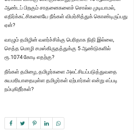
ஆண்டப் பிறகும் சாதனைகளைச் சொல்ல முடியாமல்,
எதிர்க்கட்சிகளையே நீங்கள் விமர்சித்துக் கொண்டிருப்பது
ஏன்?
வாழும் தமிழின் வளர்ச்சிக்கு பெரிதாக நிதி இல்லை,
செத்த மொழி சமஸ்கிருதத்துக்கு 5 ஆண்டுகளில்
ரூ.1074 கோடி எதற்கு?
நீங்கள் தமிழை, தமிழர்களை அலட்சியப்படுத்துவதை
சுயமரியாதையுள்ள தமிழர்கள் ஏற்பார்கள் என்று எப்படி
நம்புகிறீர்கள்?