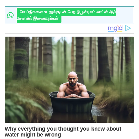
செய்திகளை உடனுக்குடன் பெற நியூஸ்டிஎம் வாட்ஸ் ஆப்
சேனலில் இணையுங்கள்