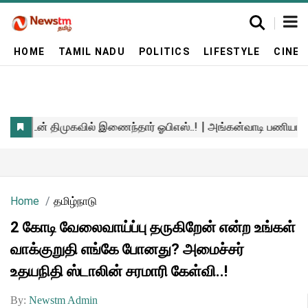
HOME
TAMIL NADU
POLITICS
LIFESTYLE
CINE
Home
தமிழ்நாடு
2 கோடி வேலைவாய்ப்பு தருகிறேன் என்ற உங்கள்
வாக்குறுதி எங்கே போனது? அமைச்சர்
உதயநிதி ஸ்டாலின் சரமாரி கேள்வி..!
By:
Newstm Admin