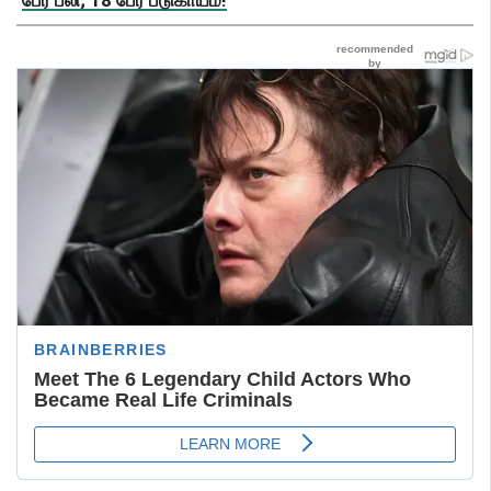
பேர் பலி; 18 பேர் படுகாயம்!