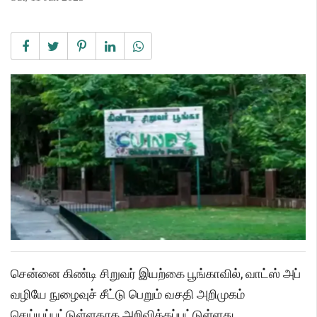
சென்னை கிண்டி சிறுவர் இயற்கை பூங்காவில், வாட்ஸ் அப்
வழியே நுழைவுச் சீட்டு பெறும் வசதி அறிமுகம்
செய்யப்பட்டுள்ளதாக அறிவிக்கப்பட்டுள்ளது.