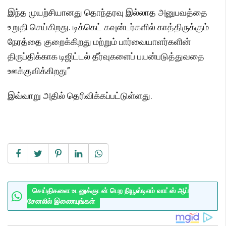
இந்த முயற்சியானது தொந்தரவு இல்லாத அனுபவத்தை
உறுதி செய்கிறது. டிக்கெட் கவுன்டர்களில் காத்திருக்கும்
நேரத்தை குறைக்கிறது மற்றும் பார்வையாளர்களின்
திருப்திக்காக டிஜிட்டல் தீர்வுகளைப் பயன்படுத்துவதை
ஊக்குவிக்கிறது”
இவ்வாறு அதில் தெரிவிக்கப்பட்டுள்ளது.
செய்திகளை உடனுக்குடன் பெற நியூஸ்டிஎம் வாட்ஸ் ஆப்
சேனலில் இணையுங்கள்