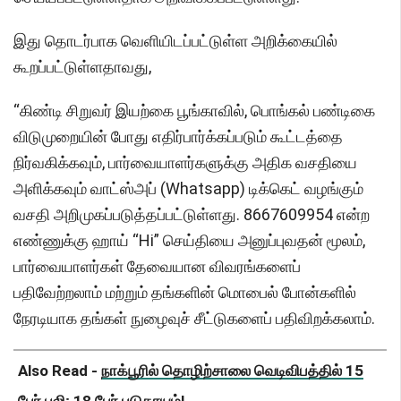
இது தொடர்பாக வெளியிடப்பட்டுள்ள அறிக்கையில்
கூறப்பட்டுள்ளதாவது,
“கிண்டி சிறுவர் இயற்கை பூங்காவில், பொங்கல் பண்டிகை
விடுமுறையின் போது எதிர்பார்க்கப்படும் கூட்டத்தை
நிர்வகிக்கவும், பார்வையாளர்களுக்கு அதிக வசதியை
அளிக்கவும் வாட்ஸ்அப் (Whatsapp) டிக்கெட் வழங்கும்
வசதி அறிமுகப்படுத்தப்பட்டுள்ளது. 8667609954 என்ற
எண்ணுக்கு ஹாய் “Hi” செய்தியை அனுப்புவதன் மூலம்,
பார்வையாளர்கள் தேவையான விவரங்களைப்
பதிவேற்றலாம் மற்றும் தங்களின் மொபைல் போன்களில்
நேரடியாக தங்கள் நுழைவுச் சீட்டுகளைப் பதிவிறக்கலாம்.
Also Read -
நாக்பூரில் தொழிற்சாலை வெடிவிபத்தில் 15