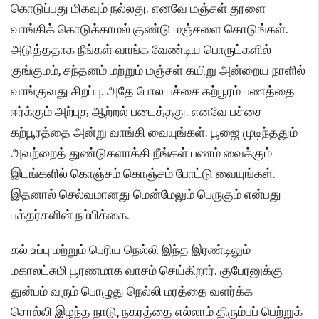
கொடுப்பது மிகவும் நல்லது. எனவே மஞ்சள் தூளை
வாங்கிக் கொடுக்காமல் குண்டு மஞ்சளை கொடுங்கள்.
அடுத்ததாக நீங்கள் வாங்க வேண்டிய பொருட்களில்
குங்குமம், சந்தனம் மற்றும் மஞ்சள் கயிறு அன்றைய நாளில்
வாங்குவது சிறப்பு. அதே போல பச்சை கற்பூரம் பணத்தை
ஈர்க்கும் அற்புத ஆற்றல் படைத்தது. எனவே பச்சை
கற்பூரத்தை அன்று வாங்கி வையுங்கள். பூஜை முடிந்ததும்
அவற்றைத் துண்டுகளாக்கி நீங்கள் பணம் வைக்கும்
இடங்களில் கொஞ்சம் கொஞ்சம் போட்டு வையுங்கள்.
இதனால் செல்வமானது மென்மேலும் பெருகும் என்பது
பக்தர்களின் நம்பிக்கை.
கல் உப்பு மற்றும் பெரிய நெல்லி இந்த இரண்டிலும்
மகாலட்சுமி பூரணமாக வாசம் செய்கிறார். குபேரனுக்கு
துன்பம் வரும் பொழுது நெல்லி மரத்தை வளர்க்க
சொல்லி இழந்த நாடு, நகரத்தை எல்லாம் திரும்பப் பெற்றுக்