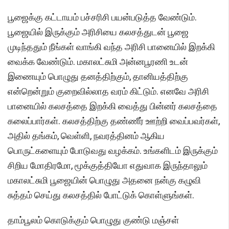
பூஜைக்கு கட்டாயம் பச்சரிசி பயன்படுத்த வேண்டும்.
பூஜையில் இருக்கும் அரிசியை கலசத்துடன் பூஜை
முடிந்ததும் நீங்கள் வாங்கி வந்த அரிசி பானையில் இறக்கி
வைக்க வேண்டும். மகாலட்சுமி அன்னபூரணி உடன்
இணையும் பொழுது தனத்திற்கும், தானியத்திற்கு
என்றென்றும் குறைவில்லாத வரம் கிட்டும். எனவே அரிசி
பானையில் கலசத்தை இறக்கி வைத்து பின்னர் கலசத்தை
கலைப்பார்கள். கலசத்திற்கு தண்ணீர் ஊற்றி வைப்பவர்கள்,
அதில் தங்கம், வெள்ளி, நவரத்தினம் ஆகிய
பொருட்களையும் போடுவது வழக்கம். உங்களிடம் இருக்கும்
சிறிய மோதிரமோ, மூக்குத்தியோ எதுவாக இருந்தாலும்
மகாலட்சுமி பூஜையின் பொழுது அதனை நன்கு கழுவி
சுத்தம் செய்து கலசத்தில் போட்டுக் கொள்ளுங்கள்.
தாம்பூலம் கொடுக்கும் பொழுது குண்டு மஞ்சள்