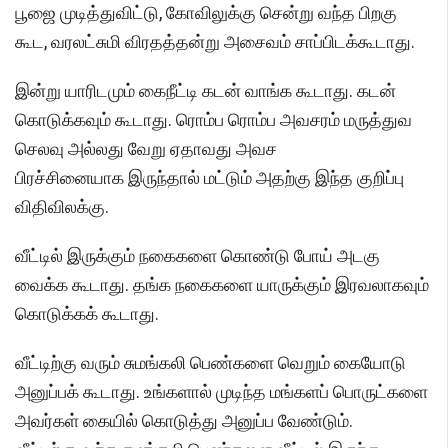
பூஜை முடித்துவிட்டு, கோவிலுக்கு சென்று வந்த பிறகு
கூட, வரலட்சுமி விரதத்தன்று அசைவம் சாப்பிடக்கூடாது.
இன்று யாரிடமும் கைநீட்டி கடன் வாங்க கூடாது. கடன்
கொடுக்கவும் கூடாது. ரொம்ப ரொம்ப அவசரம் மருத்துவ
செலவு அல்லது வேறு ஏதாவது அவச
பிரச்சினையாக இருந்தால் மட்டும் அதற்கு இந்த குறிப்பு
விதிவிலக்கு.
வீட்டில் இருக்கும் நகைகளை கொண்டு போய் அடகு
வைக்க கூடாது. தங்க நகைகளை யாருக்கும் இரவலாகவும்
கொடுக்கக் கூடாது.
வீட்டிற்கு வரும் சுமங்கலி பெண்களை வெறும் கையோடு
அனுப்பக் கூடாது. உங்களால் முடிந்த மங்களப் பொருட்களை
அவர்கள் கையில் கொடுத்து அனுப்ப வேண்டும்.