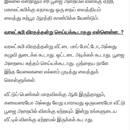
இல்லை என்றாலும் சரி பூஜை அறையில் விளக்கு ஏற்றி,
மகாலட்சுமிக்கு ஏதாவது ஒரு நைய் வைத்தியம்
வைத்து கற்பூர ஆரத்தி காண்பிக்க வேண்டும்.
வரலட்சுமி விரதத்தன்று செய்யக்கூடாதது என்னென்ன..?
வரலட்சுமி விரதத்தன்று வீட்டை மாப் போட்டோ, அல்லது
கழுவி துடைக்க கூடாது. ஒட்டடை அடிக்கக் கூடாது. பூஜை
அறையை சுத்தம் செய்யக்கூடாது. முந்தைய நாளே
இந்த வேலைகளை எல்லாம் முடித்து வைத்துக்
கொள்ளுங்கள்.
வீட்டுப் பெண்கள் மாதவிலக்கு ஆகி இருந்தாலும்,
கணவரையோ அல்லது வேறு யாராவது ஒருவரையோ வீட்டு
பூஜை அறையில் விளக்கு ஏற்றவும். இன்று உங்களுடைய
வீட்டில் விளக்கு ஏற்றாமல் இருக்கக் கூடாது.