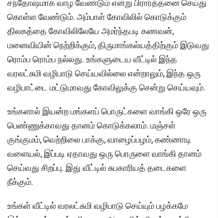
சந்தோஷமாக வாழ வேண்டும் என்று பிரார்த்தனை செய்து
கொள்ள வேண்டும். அம்பாள் கோவிலில் கொடுக்கும்
திலகத்தை கோவிலிலேயே அமர்ந்தபடி கணவன்,
மனைவியின் நெற்றிக்கும், திருமாங்கல்யத்திற்கும் இடுவது
ரொம்ப ரொம்ப நல்லது. உங்களுடைய வீட்டில் இந்த
வரலட்சுமி வழிபாடு செய்யவில்லை என்றாலும், இந்த ஒரு
வழிபாட்டை மட்டுமாவது கோவிலுக்கு சென்று செய்யவும்.
உங்களால் இயன்ற மங்களப் பொருட்களை வாங்கி ஒரே ஒரு
பெண்ணுக்காவது தானம் கொடுக்கலாம். மஞ்சள்
குங்குமம், வெற்றிலை பாக்கு, வாழைப்பழம், கண்ணாடி
வளையல், இப்படி ஏதாவது ஒரு பொருளை வாங்கி தானம்
செய்வது சிறப்பு. இது வீட்டில் சுபகாரியத் தடைகளை
நீக்கும்.
உங்கள் வீட்டில் வரலட்சுமி வழிபாடு செய்யும் பழக்கமே