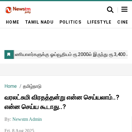
HOME
TAMIL NADU
POLITICS
LIFESTYLE
CINE
Home
தமிழ்நாடு
வரலட்சுமி விரதத்தன்று என்ன செய்யலாம்..?
என்ன செய்ய கூடாது..?
By:
Newstm Admin
Fri, 8 Aug 2025