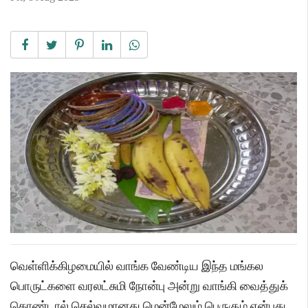
வெள்ளிக்கிழமையில் வாங்க வேண்டிய இந்த மங்கல
பொருட்களை வரலட்சுமி நோன்பு அன்று வாங்கி வைத்துக்
கொண்டால் செல்வமானது மென்மேலும் பெருகும் என்பது