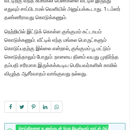
வீட்டிற்கு வந்த சுமங்கலி பெண்களை வீட்டில் இருந்து
எதுவும் சாப்பிடாமல் வெளியில் அனுப்பக்கூடாது. 1 டம்ளர்
தண்ணீராவது கொடுக்கணும்.
நெற்றியில் இட்டுக் கொள்ள குங்குமம் கட்டாயம்
கொடுக்கணும். வீட்டில் எந்த மங்கல பொருட்களும்
கொடுப்பதற்கு இல்லை என்றால், குங்குமம் பூ மட்டும்
கொடுத்தாலும் போதும். நாளைய தினம் வயது முதிர்ந்த
தம்பதி சரீரமாக இருக்கக்கூடிய பெரியவர்களின் காலில்
விழுந்த ஆசீர்வாதம் வாங்குவது நல்லது.
செய்திகளை உடனுக்குடன் பெற நியூஸ்டிஎம் வாட்ஸ் ஆப்