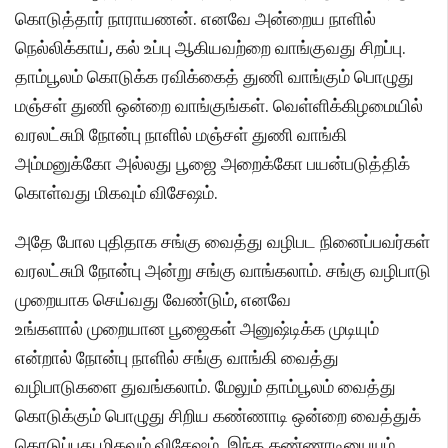
கொடுத்தார் நாராயணன். எனவே அன்றைய நாளில்
நெல்லிக்காய், கல் உப்பு ஆகியவற்றை வாங்குவது சிறப்பு.
தாம்பூலம் கொடுக்க ரவிக்கைத் துணி வாங்கும் பொழுது
மஞ்சள் துணி ஒன்றை வாங்குங்கள். வெள்ளிக்கிழமையில்
வரலட்சுமி நோன்பு நாளில் மஞ்சள் துணி வாங்கி
அம்மனுக்கோ அல்லது பூஜை அறைக்கோ பயன்படுத்திக்
கொள்வது மிகவும் விசேஷம்.
அதே போல புதிதாக சங்கு வைத்து வழிபட நினைப்பவர்கள்
வரலட்சுமி நோன்பு அன்று சங்கு வாங்கலாம். சங்கு வழிபாடு
முறையாக செய்வது வேண்டும், எனவே
உங்களால் முறையான பூஜைகள் அனுஷ்டிக்க முடியும்
என்றால் நோன்பு நாளில் சங்கு வாங்கி வைத்து
வழிபாடுகளை துவங்கலாம். மேலும் தாம்பூலம் வைத்து
கொடுக்கும் பொழுது சிறிய கண்ணாடி ஒன்றை வைத்துக்
கொடுப்பது மிகவும் விசேஷம். இந்த கண்ணாடியையும்