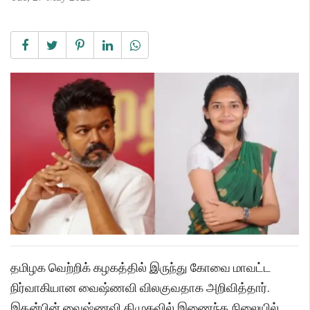
தமிழக வெற்றிக் கழகத்தில் இருந்து கோவை மாவட்ட
நிர்வாகியான வைஷ்ணவி விலகுவதாக அறிவித்தார்.
இதன்பின் வைஷ்ணவி திமுகவில் இணைந்த நிலையில்,