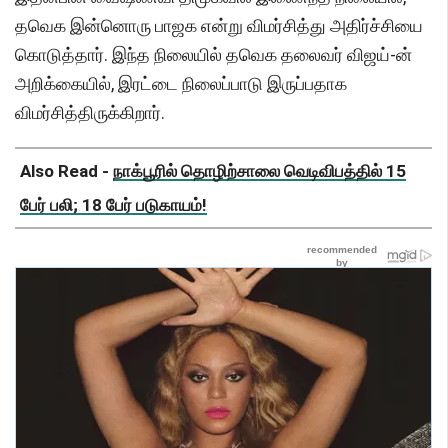
தவெக இன்னொரு பாஜக என்று விமர்சித்து அதிர்ச்சியை
கொடுத்தார். இந்த நிலையில் தவெக தலைவர் விஜய்-ன்
அறிக்கையில், இரட்டை நிலைப்பாடு இருப்பதாக
விமர்சித்திருக்கிறார்.
Also Read -
நாக்பூரில் தொழிற்சாலை வெடிவிபத்தில் 15
பேர் பலி; 18 பேர் படுகாயம்!