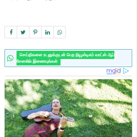
செய்திகளை உடனுக்குடன் பெற நியூஸ்டிஎம் வாட்ஸ் ஆப்
சேனலில் இணையுங்கள்