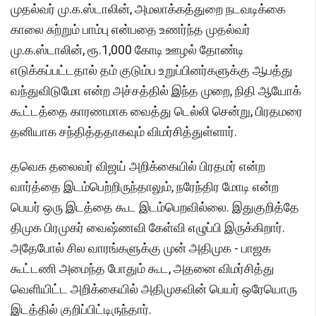
முதல்வர் மு.க.ஸ்டாலின், அமலாக்கத்துறை நடவடிக்கை
காலை சுற்றும் பாம்பு என்பதை உணர்ந்த முதல்வர்
மு.க.ஸ்டாலின், ரூ.1,000 கோடி ஊழல் தோண்டி
எடுக்கப்பட்டதால் தம் குடும்ப உறுப்பினர்களுக்கு ஆபத்து
வந்துவிடுமோ என்ற அச்சத்தில் இந்த முறை, நிதி ஆயோக்
கூட்டத்தை காரணமாக வைத்து டெல்லி சென்று, பிரதமரை
தனியாக சந்தித்ததாகவும் விமர்சித்துள்ளார்.
தவெக தலைவர் விஜய் அறிக்கையில் பிரதமர் என்ற
வார்த்தை இடம்பெற்றிருந்தாலும், நரேந்திர மோடி என்ற
பெயர் ஒரு இடத்தை கூட இடம்பெறவில்லை. இதுகுறித்தே
திமுக பிரமுகர் வைஷ்ணவி கேள்வி எழுப்பி இருக்கிறார்.
அதேபோல் சில வாரங்களுக்கு முன் அதிமுக - பாஜக
கூட்டணி அமைந்த போதும் கூட, அதனை விமர்சித்து
வெளியிட்ட அறிக்கையில் அதிமுகவின் பெயர் ஒரேயொரு
இடத்தில் குறிப்பிட்டிருந்தார்.