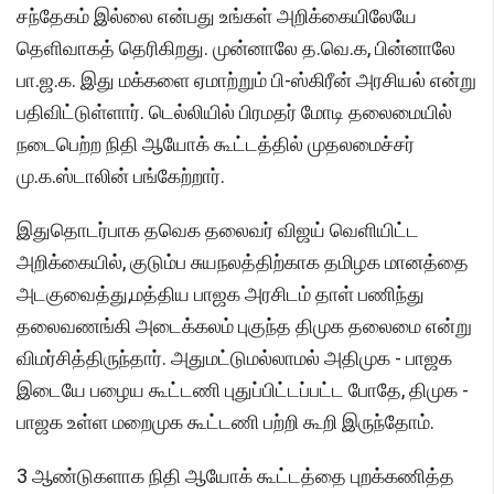
சந்தேகம் இல்லை என்பது உங்கள் அறிக்கையிலேயே
தெளிவாகத் தெரிகிறது. முன்னாலே த.வெ.க, பின்னாலே
பா.ஜ.க. இது மக்களை ஏமாற்றும் பி-ஸ்கிரீன் அரசியல் என்று
பதிவிட்டுள்ளார். டெல்லியில் பிரமதர் மோடி தலைமையில்
நடைபெற்ற நிதி ஆயோக் கூட்டத்தில் முதலமைச்சர்
மு.க.ஸ்டாலின் பங்கேற்றார்.
இதுதொடர்பாக தவெக தலைவர் விஜய் வெளியிட்ட
அறிக்கையில், குடும்ப சுயநலத்திற்காக தமிழக மானத்தை
அடகுவைத்து,மத்திய பாஜக அரசிடம் தாள் பணிந்து
தலைவணங்கி அடைக்கலம் புகுந்த திமுக தலைமை என்று
விமர்சித்திருந்தார். அதுமட்டுமல்லாமல் அதிமுக - பாஜக
இடையே பழைய கூட்டணி புதுப்பிட்டப்பட்ட போதே, திமுக -
பாஜக உள்ள மறைமுக கூட்டணி பற்றி கூறி இருந்தோம்.
3 ஆண்டுகளாக நிதி ஆயோக் கூட்டத்தை புறக்கணித்த