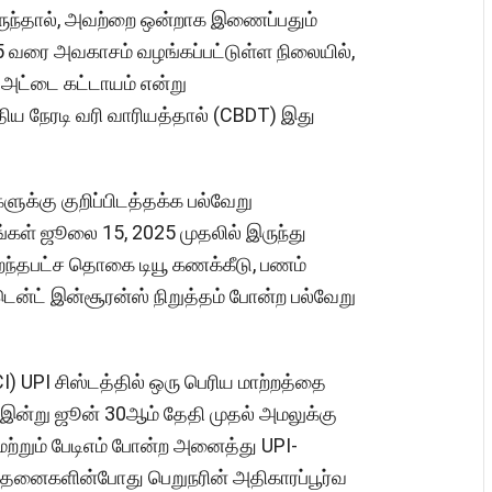
இருந்தால், அவற்றை ஒன்றாக இணைப்பதும்
025 வரை அவகாசம் வழங்கப்பட்டுள்ள நிலையில்,
 அட்டை கட்டாயம் என்று
திய நேரடி வரி வாரியத்தால் (CBDT) இது
ளுக்கு குறிப்பிடத்தக்க பல்வேறு
ங்கள் ஜூலை 15, 2025 முதலில் இருந்து
றைந்தபட்ச தொகை டியூ கணக்கீடு, பணம்
டென்ட் இன்சூரன்ஸ் நிறுத்தம் போன்ற பல்வேறு
) UPI சிஸ்டத்தில் ஒரு பெரிய மாற்றத்தை
் இன்று ஜூன் 30ஆம் தேதி முதல் அமலுக்கு
மற்றும் பேடிஎம் போன்ற அனைத்து UPI-
்தனைகளின்போது பெறுநரின் அதிகாரப்பூர்வ