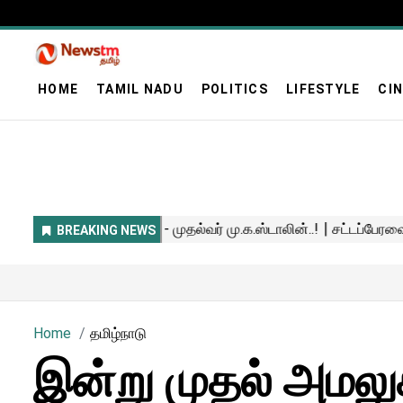
HOME
TAMIL NADU
POLITICS
LIFESTYLE
CI
Home
தமிழ்நாடு
இன்று முதல் அமலுக