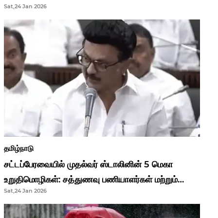
Sat,24 Jan 2026
முதல்வர் மு.க.ஸ்டாலின்..!
தமிழ்நாடு
சட்டப்பேரவையில் முதல்வர் ஸ்டாலினின் 5 மெகா
உறுதிமொழிகள்: சத்துணவு பணியாளர்கள் மற்றும்
Sat,24 Jan 2026
ஆசிரியர்களுக்கு ஜாக்பாட்!