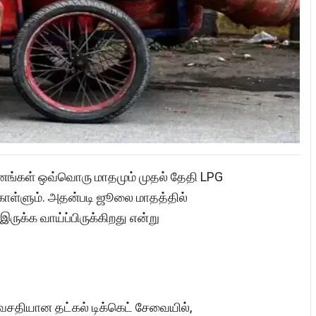
வனங்கள் ஒவ்வொரு மாதமும் முதல் தேதி LPG
கொள்ளும். அதன்படி ஜூலை மாதத்தில்
இருக்க வாய்ப்பிருக்கிறது என்று
 வசதியான தட்கல் டிக்கெட் சேவையில்,