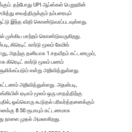
்கும். தற்போது UPI ஆப்ஸ்கள் பெறுநரின்
ித்து வைத்திருக்கும் நம்பரையும்
ுட்டு இந்த விதி கொண்டுவரப்படவுள்ளது.
ில் முக்கிய மாற்றம் கொண்டுவருகிறது.
ி, கிரெடிட் கார்டு மூலம் கேமிங்
து, அதற்கு தனியாக 1 சதவீதம் கட்டணமும்,
ாக கிரெடிட் கார்டு மூலம் பணம்
லிக்கப்படும் என்று அறிவித்துள்ளது.
கட்டணம் அறிவித்துள்ளது. அதன்படி,
கியின் ஏடிஎம் மூலம் ஒரு மாதத்திற்கு
த்தில், ஒவ்வொரு கூடுதல் பரிவர்த்தனைக்கும்
்தனைக்கு 8.50 ரூபாயும் கட்டணமாக
 இது நாளை முதல் அமலாகிறது.