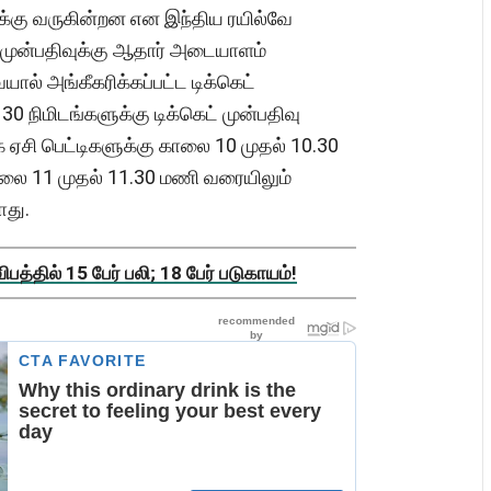
ுக்கு வருகின்றன என இந்திய ரயில்வே
் முன்பதிவுக்கு ஆதார் அடையாளம்
ால் அங்கீகரிக்கப்பட்ட டிக்கெட்
 30 நிமிடங்களுக்கு டிக்கெட் முன்பதிவு
க ஏசி பெட்டிகளுக்கு காலை 10 முதல் 10.30
காலை 11 முதல் 11.30 மணி வரையிலும்
ாது.
த்தில் 15 பேர் பலி; 18 பேர் படுகாயம்!