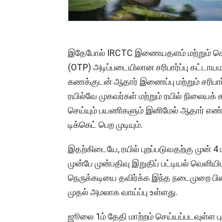
இதேபோல் IRCTC இணையதளம் மற்றும் செயல
(OTP) அடிப்படையிலான சரிபார்ப்பு கட்டாய
கணக்குடன் ஆதார் இணைப்பு மற்றும் சரிபார்
ரயில்வே முகவர்கள் மற்றும் ரயில் நிலையக் க
செய்யும் பயணிகளும் இனிமேல் ஆதார் எண் மற்
டிக்கெட் பெற முடியும்.
இதற்கிடையே, ரயில் புறப்படுவதற்கு முன் 4
முன்பே முன்பதிவு இறுதிப் பட்டியல் வெளி
நெருக்கடியை தவிர்க்க இந்த நடைமுறை பி
முதல் அமலாக வாய்ப்பு உள்ளது.
ஜூலை 1ம் தேதி மாற்றம் செய்யப்படவுள்ள புத