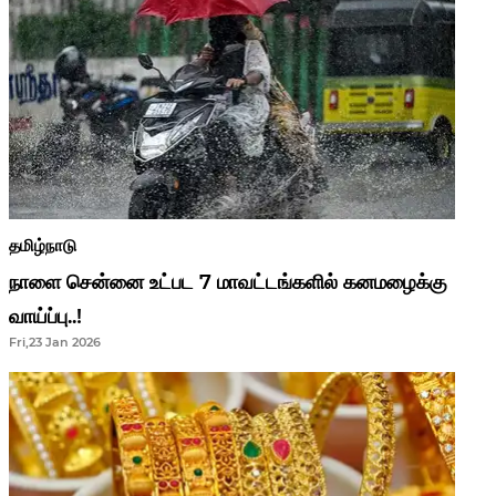
தமிழ்நாடு
நாளை சென்னை உட்பட 7 மாவட்டங்களில் கனமழைக்கு
வாய்ப்பு..!
Fri,23 Jan 2026