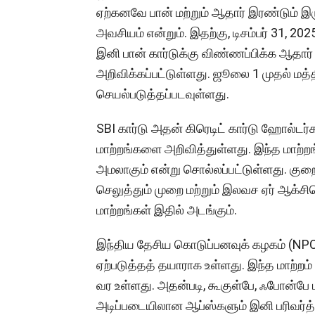
ஏற்கனவே பான் மற்றும் ஆதார் இரண்டும் 
அவசியம் என்றும். இதற்கு, டிசம்பர் 31, 2
இனி பான் கார்டுக்கு விண்ணப்பிக்க ஆதார்
அறிவிக்கப்பட்டுள்ளது. ஜூலை 1 முதல் மத்
செயல்படுத்தப்படவுள்ளது.
SBI கார்டு அதன் கிரெடிட் கார்டு ஹோல்டர்க
மாற்றங்களை அறிவித்துள்ளது. இந்த மாற்ற
அமலாகும் என்று சொல்லப்பட்டுள்ளது. கு
செலுத்தும் முறை மற்றும் இலவச ஏர் ஆக்சி
மாற்றங்கள் இதில் அடங்கும்.
இந்திய தேசிய கொடுப்பனவுக் கழகம் (NPCI
ஏற்படுத்தத் தயாராக உள்ளது. இந்த மாற்றம
வர உள்ளது. அதன்படி, கூகுள்பே, ஃபோன்பே 
அடிப்படையிலான ஆப்ஸ்களும் இனி பரிவர்த