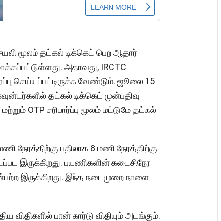
ி மூலம் தட்கல் டிக்கெட் பெற ஆதார்
மாக்கப்பட்டுள்ளது. அதாவது, IRCTC
ப்பு செய்யப்பட்டிருக்க வேண்டும். ஜூலை 15
வுன்டர்களில் தட்கல் டிக்கெட் முன்பதிவு
றும் OTP சரிபார்ப்பு மூலம் மட்டுமே தட்கல்
 மணி நேரத்திற்கு பதிலாக 8 மணி நேரத்திற்கு
யிடப்பட இருக்கிறது. பயணிகளின் கடைசிநேர
ன்பற்ற இருக்கிறது. இந்த நடைமுறை நாளை
ிய விதிகளில் பான் கார்டு விதியும் அடங்கும்.