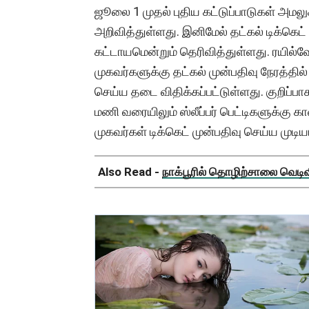
ஜூலை 1 முதல் புதிய கட்டுப்பாடுகள் அமல
அறிவித்துள்ளது. இனிமேல் தட்கல் டிக்கெட
கட்டாயமென்றும் தெரிவித்துள்ளது. ரயில்வேய
முகவர்களுக்கு தட்கல் முன்பதிவு நேரத்தில்
செய்ய தடை விதிக்கப்பட்டுள்ளது. குறிப்பா
மணி வரையிலும் ஸ்லீப்பர் பெட்டிகளுக்கு 
முகவர்கள் டிக்கெட் முன்பதிவு செய்ய முடிய
Also Read -
நாக்பூரில் தொழிற்சாலை வெடிவிப