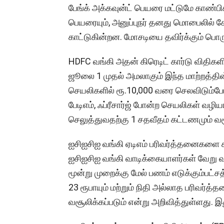
பேங்க் அக்கவுன்ட் பெயரை மட்டுமே காண்பிக
பெயரையும், அனுப்புநர் தனது மொபைலில் சேம
காட்டுகின்றன. மோசடியை தவிர்க்கும் பொர
HDFC வங்கி அதன் கிரெடிட் கார்டு விதிகள
ஜூலை 1 முதல் அமலாகும் இந்த மாற்றத்தின்பட
செயலிகளில் ரூ.10,000 வரை செலவிடும்போ
பேடிஎம், ஃப்ரீசார்ஜ் போன்ற செயலிகள் வழிய
செலுத்துவதற்கு 1 சதவீதம் கட்டணமும் வசூ
ஐசிஐசிஐ வங்கி ஏடிஎம் பரிவர்த்தனைகளை 
ஐசிஐசிஐ வங்கி வாடிக்கையாளர்கள் வேறு வங்
மூன்று முறைக்கு மேல் பணம் எடுக்கும்பட்ச
23 ரூபாயும் மற்றும் நிதி அல்லாத பரிவர்த
வசூலிக்கப்படும் என்று அறிவித்துள்ளது.