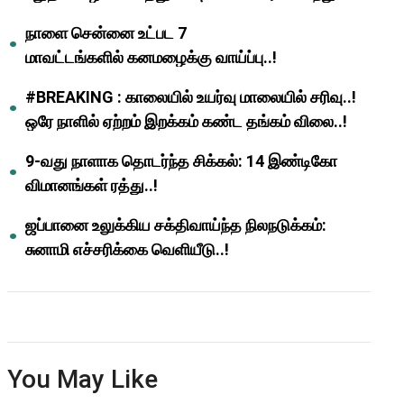
ஆசிரியர்களுக்கு ஜாக்பாட்!
நாளை சென்னை உட்பட 7
மாவட்டங்களில் கனமழைக்கு வாய்ப்பு..!
#BREAKING : காலையில் உயர்வு மாலையில் சரிவு..!
ஒரே நாளில் ஏற்றம் இறக்கம் கண்ட தங்கம் விலை..!
9-வது நாளாக தொடர்ந்த சிக்கல்: 14 இண்டிகோ
விமானங்கள் ரத்து..!
ஜப்பானை உலுக்கிய சக்திவாய்ந்த நிலநடுக்கம்:
சுனாமி எச்சரிக்கை வெளியீடு..!
You May Like