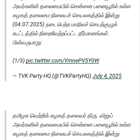
அவர்களின் தலைமையில் சென்னை பனையூரில் உள்ள
கழகத் தலைமை நிலையச் செயலகத்தில் இன்று
(04.07.2025) நடைபெற்ற மாநிலச் செயற்குழுக்
கூட்டத்தில் நிறைவேற்றப்பட்ட தீர்மானங்கள்
பின்வருமாறு:
(1/3)
pic.twitter.com/YmnePV5Y0W
— TVK Party HQ (@TVKPartyHQ)
July 4, 2025
தமிழக வெற்றிக் கழகத் தலைவர் திரு. விஜய்
அவர்களின் தலைமையில் சென்னை பனையூரில் உள்ள
கழகத் தலைமை நிலையச் செயலகத்தில் இன்று