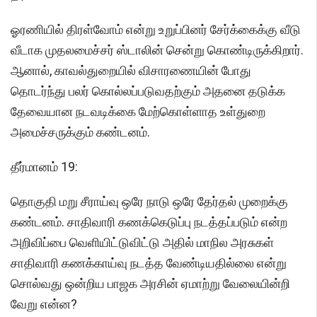
ஓரணியில் திரள்வோம் என்று உறுப்பினர் சேர்க்கைக்கு வீடு
வீடாக முதலமைச்சர் ஸ்டாலின் சென்று கொண்டிருக்கிறார்.
ஆனால், காவல்துறையில் விசாரணையின் போது
தொடர்ந்து பலர் கொல்லப்படுவதற்கும் அதனை தடுக்க
தேவையான நடவடிக்கை மேற்கொள்ளாத உள்துறை
அமைச்சருக்கும் கண்டனம்.
தீர்மானம் 19:
தொகுதி மறு சீராய்வு ஒரே நாடு ஒரே தேர்தல் முறைக்கு
கண்டனம். சாதிவாரி கணக்கெடுப்பு நடத்தப்படும் என்ற
அறிவிப்பை வெளியிட்டுவிட்டு அதில் மாநில அரசுகள்
சாதிவாரி கணக்காய்வு நடத்த வேண்டியதில்லை என்று
சொல்வது ஒன்றிய பாஜக அரசின் ஏமாற்று வேலையின்றி
வேறு என்ன?