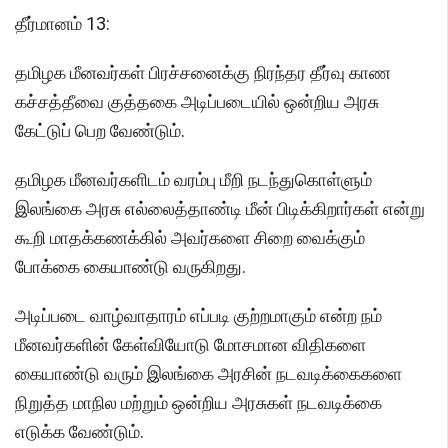
தீர்மானம் 13:
தமிழக மீனவர்கள் பிரச்சனைக்கு நிரந்தர தீர்வு காண
கச்சத்தீவை குத்தகை அடிப்படையில் ஒன்றிய அரசு
கேட்டுப் பெற வேண்டும்.
தமிழக மீனவர்களிடம் வரம்பு மீறி நடந்துகொள்ளும்
இலங்கை அரசு எல்லைத்தாண்டி மீன் பிடிக்கிறார்கள் என்று
கூறி மாதக்கணக்கில் அவர்களை சிறை வைக்கும்
போக்கை கையாண்டு வருகிறது.
அடிப்படை வாழ்வாதாரம் எப்படி குற்றமாகும் என்ற நம்
மீனவர்களின் கேள்வியோடு மோசமான விதிகளை
கையாண்டு வரும் இலங்கை அரசின் நடவடிக்கைகளை
நிறுத்த மாநில மற்றும் ஒன்றிய அரசுகள் நடவடிக்கை
எடுக்க வேண்டும்.