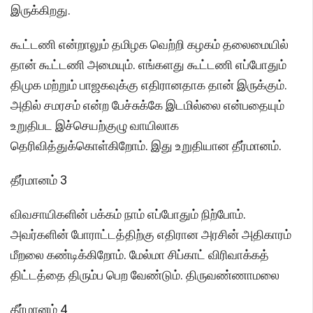
இருக்கிறது.
கூட்டணி என்றாலும் தமிழக வெற்றி கழகம் தலைமையில்
தான் கூட்டணி அமையும். எங்களது கூட்டணி எப்போதும்
திமுக மற்றும் பாஜகவுக்கு எதிரானதாக தான் இருக்கும்.
அதில் சமரசம் என்ற பேச்சுக்கே இடமில்லை என்பதையும்
உறுதிபட இச்செயற்குழு வாயிலாக
தெரிவித்துக்கொள்கிறோம். இது உறுதியான தீர்மானம்.
தீர்மானம் 3
விவசாயிகளின் பக்கம் நாம் எப்போதும் நிற்போம்.
அவர்களின் போராட்டத்திற்கு எதிரான அரசின் அதிகாரம்
மீறலை கண்டிக்கிறோம். மேல்மா சிப்காட் விரிவாக்கத்
திட்டத்தை திரும்ப பெற வேண்டும். திருவண்ணாமலை
தீர்மானம் 4