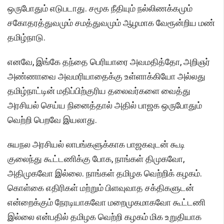
ஒருபோதும் எடுபடாது. சமூக நீதியும் நல்லிணக்கமும்
சகோதரத்துவமும் சமத்துவமும் ஆழமாக வேரூன்றிய மண்
தமிழ்நாடு.
எனவே, இங்கே தந்தை பெரியாரை அவமதித்தோ, அறிஞர்
அண்ணாவை அவமரியாதைக்கு உள்ளாக்கியோ அல்லது
தமிழ்நாட்டின் மதிப்பிற்குரிய தலைவர்களை வைத்து
அரசியல் செய்ய நினைத்தால் அதில் பாஜக ஒருபோதும்
வெற்றி பெறவே இயலாது.
சுயநல அரசியல் லாபங்களுக்காக பாஜகவுடன் கூடி
குலைந்து கூட்டணிக்கு போக, நாங்கள் திமுகவோ,
அதிமுகவோ இல்லை. நாங்கள் தமிழக வெற்றிக் கழகம்.
கொள்கை எதிரிகள் மற்றும் பிளவுவாத சக்திகளுடன்
என்றைக்கும் நேரடியாகவோ மறைமுகமாகவோ கூட்டணி
இல்லை என்பதில் தமிழக வெற்றி கழகம் மிக உறுதியாக