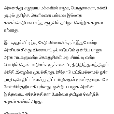
அனைத்து சமுதாய மக்களின் சமூக, பொருளாதார, கல்வி
சூழல் குறித்த தெளிவான பார்வை இல்லாத
கணக்கெடுப்பை எந்த சூழலில் தமிழக வெற்றிக் கழகம்
ஏற்காது.
இட ஒதுக்கீட்டிற்கு கேடு விளைவிக்கும் இதுபோன்ற
அரசியல் சித்து விளையாட்டில் ஈடுபடும் ஒன்றிய பாஜக
அரசு நாடாளுமன்ற தொகுதிகள் மறு சீராய்வு என்ற
பெயரில் தென் மாநிலங்களுக்கான பிரதிநிதித்துவத்திலும்
அநீதி இழைக்க முயல்கிறது. இதோடு மட்டுமல்லாமல் ஒரே
நாடு ஒரே திட்டம் என்று திட்டமிடுவதன் மூலம் ஜனநாகமே
கேள்விக்குறியாகியுள்ளது. ஒன்றிய பாஜக அரசின்
இத்தகைய ஏதேச்சதிகார போக்கை தமிழக வெற்றிக்
கழகம் கண்டிக்கிறது.
தீர்மானம் 20: