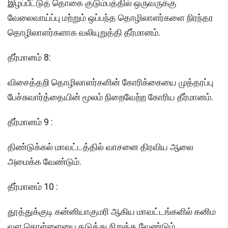
இழப்பீட்டுத் தொகை குடும்பத்தில் ஒருவருக்கு
வேலைவாய்ப்பு மற்றும் ஒப்பந்த தொழிலாளர்களை நிரந்தர
தொழிலாளர்களாக வலியுறுத்தி தீர்மானம்.
தீர்மானம் 8:
விசைத்தறி தொழிலாளர்களின் கோரிக்கையை முத்தரப்பு
பேச்சுவார்த்தையின் மூலம் நிறைவேற்ற கோரிய தீர்மானம்.
தீர்மானம் 9 :
திண்டுக்கல் மாவட்டத்தில் வாசனை திரவிய ஆலை
அமைக்க வேண்டும்.
தீர்மானம் 10 :
தூத்துக்குடி கன்னியாகுமரி ஆகிய மாவட்டங்களில் கனிம
வள கொள்ளையை தடுத்து நிறுத்த வேண்டும்.