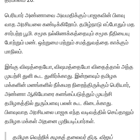
பெரியார் அண்ணாவை அவமதிக்கும் பாஜகவின் பிளவு
வாத அரசியலை கண்டிக்கிறோம். தமிழ்நாடு எப்போதும் மத
சார்பற்ற பூமி. சமூக நல்லிணக்கத்தையும் சமூக நீதியையு
போற்றும் மண். ஒற்றுமை மற்றும் சமத்துவத்தை காக்கும்
மாநிலம்.
இங்கு விஷத்தையோ, விஷமத்தையோ விதைத்தால் அந்த
முயற்சி துளி கூட துளிர்க்காது. இன்றளவும் தமிழக
மக்களின் மனங்களில் நீக்கமற நிறைந்திருக்கும் பெரியார்,
அண்ணா ஆகியோரை களங்கப்படுத்தும் முயற்சி
தமிழகத்தில் துரும்பளவு பலன் கூட கிடைக்காது.
பிளவுவாத அரசியலை பாஜக எந்த வடிவத்தில் செய்தாலும்
தமிழக மக்கள் அதனை முறியடிப்பார்கள்.
தமிழக வெற்றிக் கழகத் தலைவர் திரு. விஜய்