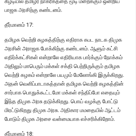
கீழடியில் தமிழர் நாகரீகத்தை மூடி மறைக்கும் ஒன்றிய
பாஜக அரசிற்கு கண்டனம்.
தீர்மானம் 17:
தமிழக வெற்றி கழகத்திற்கு எதிராக கபட நாடக திமுக
அரசின் அராஜக போக்கிற்கு கண்டனம். ஆளும் கட்சி
எதிர்க்கட்சிகள் என்றாலே எதிரியாக பார்க்கும் நோக்கம்
அதிலும் மாபெரும் மக்கள் சக்தி பெற்றிருக்கும் தமிழக
வெற்றி கழகம் என்றாலே பயமும் மேலோங்கி இருக்கிறது.
அதன் வெளிப்பாடாகத்தான் தமிழக வெற்றி கழகத்தின்
சார்பாக பொதுக்கூட்டமோ மக்கள் சந்திப்போ எதையும்
இந்த திமுக அரசு தடுக்கிறது. பொய் வழக்கு போட்டு
மிரட்டுகிறது திமுக அரசு. அதிகார மமதையில் ஆட்டம்
போடும் திமுக அரசை வன்மையாக எச்சரிக்கிறோம்.
தீர்மானம் 18: