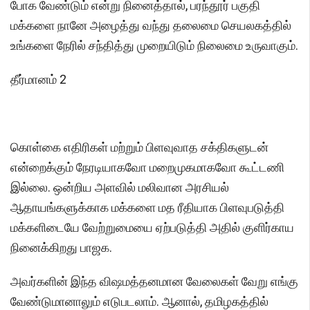
போக வேண்டும் என்று நினைத்தால், பரந்தூர் பகுதி
மக்களை நானே அழைத்து வந்து தலைமை செயலகத்தில்
உங்களை நேரில் சந்தித்து முறையிடும் நிலைமை உருவாகும்.
தீர்மானம் 2
கொள்கை எதிரிகள் மற்றும் பிளவுவாத சக்திகளுடன்
என்றைக்கும் நேரடியாகவோ மறைமுகமாகவோ கூட்டணி
இல்லை. ஒன்றிய அளவில் மலிவான அரசியல்
ஆதாயங்களுக்காக மக்களை மத ரீதியாக பிளவுபடுத்தி
மக்களிடையே வேற்றுமையை ஏற்படுத்தி அதில் குளிர்காய
நினைக்கிறது பாஜக.
அவர்களின் இந்த விஷமத்தனமான வேலைகள் வேறு எங்கு
வேண்டுமானாலும் எடுபடலாம். ஆனால், தமிழகத்தில்