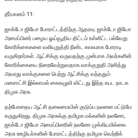
தீர்மானம் 11:
ஜாக்டோ ஜியோ போராட்டத்திற்கு ஆதரவு. ஜாக்டோ ஜியோ
அமைப்பினர் பழைய ஓய்வூதிய திட்டம் உள்ளிட்ட பல்வேறு
கோரிக்கைகளை வலியுறுத்தி நீண்ட காலமாக போராடி
வருகிறார்கள். ஆட்சிக்கு வருவதற்கு முன்பாக அவர்களின்
கோரிக்கையை நிறைவேற்றுவதாக வாக்குறுதி அளித்து
அவரது வாக்குகளை பெற்று ஆட்சிக்கு வந்ததும்
மனசாட்சி இல்லாமல் கைகழுவி விட்டது இந்த கபட நாடக
திமுக அரசு.
தற்போதைய ஆட்சி தலைமையின் குடும்ப நலனை மட்டுமே
கருதுகிறது. திமுக அரசுக்கு தமிழக மக்களின் நலனோ,
ஜாக்டோ ஜியோ அமைப்பினரின் நலனோ முக்கியமில்லை.
அரசு ஊழியர்களின் போராட்டத்திற்கு தமிழக வெற்றிக்