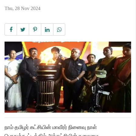
Thu, 28 Nov 2024
நாம் தமிழர் கட்சியின் மாவீரர் நினைவு நாள்
பொதுக்கூட்டத்தில் அக்கட்சியின் தலைமை