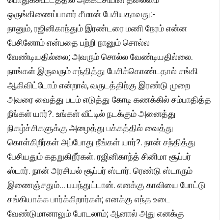
ஒருங்கிணைப்பாளர் சீமான் பேசியதாவது:-
நானும், ரஜினிகாந்தும் இரண்டரை மணி நேரம் என்ன
பேசினோம் என்பதை பற்றி நானும் சொல்ல
வேண்டியதில்லை; அவரும் சொல்ல வேண்டியதில்லை.
நாங்கள் இருவரும் சந்தித்து பேசிக்கொண்டதால் சங்கி
ஆகிவிட்டோம் என்றால், வருடத்திற்கு இரண்டு முறை
அவரை வைத்து படம் எடுத்து கோடி கணக்கில் சம்பாதித்த
நீங்கள் யார்?. உங்கள் வீட்டில் நடக்கும் அனைத்து
நிகழ்ச்சிகளுக்கு அழைத்து பக்கத்தில் வைத்து
கொள்கிறீர்கள் அப்போது நீங்கள் யார்?. நான் சந்தித்து
பேசியதும் கதறுகிறீர்கள். ரஜினிகாந்த் சினிமா சூப்பர்
ஸ்டார். நான் அரசியல் சூப்பர் ஸ்டார். ரெண்டு ஸ்டாரும்
இணைஞ்சதும்… பயந்துட்டான். எனக்கு காவியை போட்டு
சங்கியாக்க பார்க்கிறார்கள்; எனக்கு எந்த உடை
வேண்டுமானாலும் போடலாம்; ஆனால் அது எனக்கு