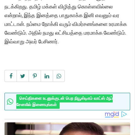
நடக்கிறது. தமிழ் மக்கள் விழித்து கொள்ளவில்லை
என்றால், இந்த இனத்தை பாதுகாக்க இனி எவனும் வர
மாட்டான். நம்மை நோக்கி வரும் விமர்சனங்களை உரமாக்க
வேண்டும். அதில் நமது லட்சியத்தை மரமாக்க வேண்டும்.
இவ்வாறு அவர் பேசினார்.
செய்திகளை உடனுக்குடன் பெற நியூஸ்டிஎம் வாட்ஸ் ஆப்
சேனலில் இணையுங்கள்