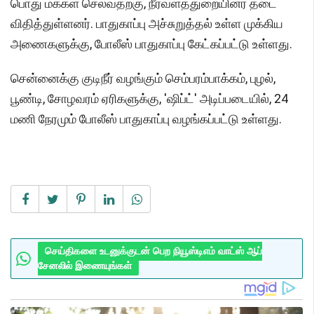
பொது மக்கள் செல்வதற்கு, நீர்வளத்துறையினர் தடை
விதித்துள்ளனர். பாதுகாப்பு அச்சுறுத்தல் உள்ள முக்கிய
அணைகளுக்கு, போலீஸ் பாதுகாப்பு கேட்கப்பட்டு உள்ளது.
சென்னைக்கு குடிநீர் வழங்கும் செம்பரம்பாக்கம், புழல்,
பூண்டி, சோழவரம் ஏரிகளுக்கு, 'ஷிப்ட்' அடிப்படையில், 24
மணி நேரமும் போலீஸ் பாதுகாப்பு வழங்கப்பட்டு உள்ளது.
செய்திகளை உடனுக்குடன் பெற நியூஸ்டிஎம் வாட்ஸ் ஆப்
சேனலில் இணையுங்கள்