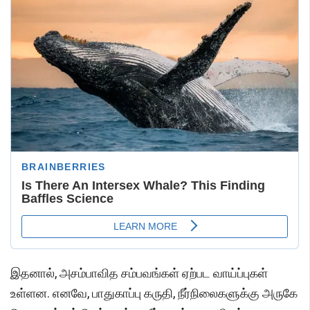
இதனால், அசம்பாவித சம்பவங்கள் ஏற்பட வாய்ப்புகள்
உள்ளன. எனவே, பாதுகாப்பு கருதி, நீர்நிலைகளுக்கு அருகே