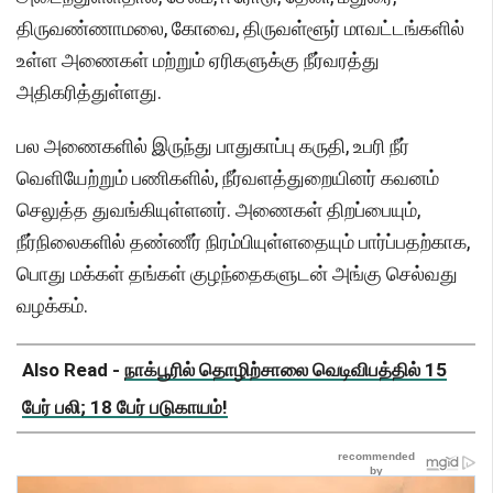
திருவண்ணாமலை, கோவை, திருவள்ளூர் மாவட்டங்களில்
உள்ள அணைகள் மற்றும் ஏரிகளுக்கு நீர்வரத்து
அதிகரித்துள்ளது.
பல அணைகளில் இருந்து பாதுகாப்பு கருதி, உபரி நீர்
வெளியேற்றும் பணிகளில், நீர்வளத்துறையினர் கவனம்
செலுத்த துவங்கியுள்ளனர். அணைகள் திறப்பையும்,
நீர்நிலைகளில் தண்ணீர் நிரம்பியுள்ளதையும் பார்ப்பதற்காக,
பொது மக்கள் தங்கள் குழந்தைகளுடன் அங்கு செல்வது
வழக்கம்.
Also Read -
நாக்பூரில் தொழிற்சாலை வெடிவிபத்தில் 15
பேர் பலி; 18 பேர் படுகாயம்!