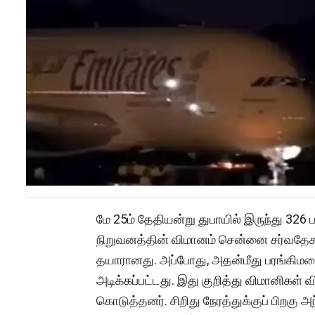
மே 25ம் தேதியன்று துபாயில் இருந்து 32
நிறுவனத்தின் விமானம் சென்னை சர்வதேச
தயாரானது. அப்போது, அதன்மீது பரங்கிமலை 
அடிக்கப்பட்டது. இது குறித்து விமானிகள் 
கொடுத்தனர். சிறிது நேரத்துக்குப் பிறகு அ