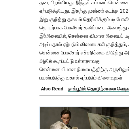
தரையிறங்கியது. இந்தச் சம்பவம் சென்னை 
ஏற்படுத்தியது. இதற்கு முன்னர் கடந்த 20
இது குறித்து தகவல் தெரிவிக்கும்படி போலீ
தொடர்பாக போலீசார் தனிப்படை அமைத்து வி
இந்நிலையில், சென்னை விமான நிலையப் பக
அடிப்பதால் ஏற்படும் விளைவுகள் குறித்தும்
சென்னை போலீசார் எச்சரிக்கை விடுத்து அ
அதில் கூறப்பட்டு உள்ளதாவது:
சென்னை விமான நிலையத்திற்கு அருகிலுள்
பயன்படுத்துவதால் ஏற்படும் விளைவுகள்
Also Read -
நாக்பூரில் தொழிற்சாலை வெடிவிப