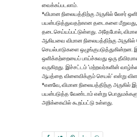
வைக்கப்படலாம்.
*விமான நிலையத்திற்கு அருகில் லேசர் ஒளி
பயன்படுத்துவதற்கான தடைகளை மீறுவது, BN
தடைசெய்யப்பட்டுள்ளது. அதேபோல், விமான வ
ஆகியவை விமான நிலையத்திற்கு அருகில் லேச
செயல்பாடுகளை ஒழுங்குபடுத்துகின்றன. இத
ஒளிக்கற்றையைப் பாய்ச்சுவது ஒரு தீவிரமான 
வருகிறது. இச்சட்டம் 'மற்றவர்களின் வாழ்க்
ஆபத்தை விளைவிக்கும் செயல்' என்று விளக
*எனவே, விமான நிலையத்திற்கு அருகில் இ
பயன்படுத்த வேண்டாம் என்று பொதுமக்களுக
அறிக்கையில் கூறப்பட்டு உள்ளது.