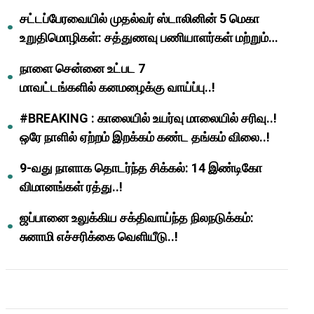
முதல்வர் மு.க.ஸ்டாலின்..!
சட்டப்பேரவையில் முதல்வர் ஸ்டாலினின் 5 மெகா
உறுதிமொழிகள்: சத்துணவு பணியாளர்கள் மற்றும்
ஆசிரியர்களுக்கு ஜாக்பாட்!
நாளை சென்னை உட்பட 7
மாவட்டங்களில் கனமழைக்கு வாய்ப்பு..!
#BREAKING : காலையில் உயர்வு மாலையில் சரிவு..!
ஒரே நாளில் ஏற்றம் இறக்கம் கண்ட தங்கம் விலை..!
9-வது நாளாக தொடர்ந்த சிக்கல்: 14 இண்டிகோ
விமானங்கள் ரத்து..!
ஜப்பானை உலுக்கிய சக்திவாய்ந்த நிலநடுக்கம்:
சுனாமி எச்சரிக்கை வெளியீடு..!