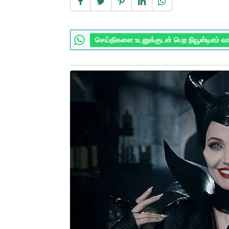
செய்திகளை உடனுக்குடன் பெற நியூஸ்டிஎம் வ