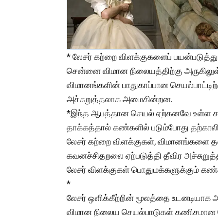
* லேசர் கற்றை விளக்குகளைப் பயன்படுத்து
சென்னை விமான நிலையத்திற்கு அருகில
விமானங்களின் பாதுகாப்பான செயல்பாட்டிற்
அச்சுறுத்தலாக அமைகின்றன.
*இந்த ஆபத்தான செயல் ஏற்கனவே உள்ள சட
தாக்கத்தால் கண்களில் படும்போது தற்காலி
லேசர் கற்றை விளக்குகள், விமானங்களை த
கவனச்சிதறலை ஏற்படுத்தி தீவிர அச்சுறுத
லேசர் விளக்குகள் பொதுமக்களுக்கும் கண்க
*
லேசர் ஒளிக்கீற்றின் மூலத்தை உடனடியாக 
விமான நிலைய செயல்பாடுகள் கணிசமான நே