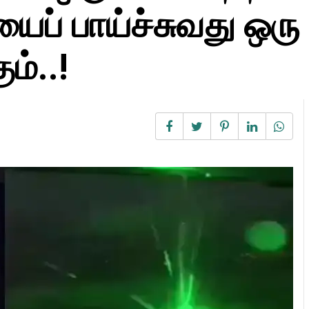
ைப் பாய்ச்சுவது ஒரு
ம்..!