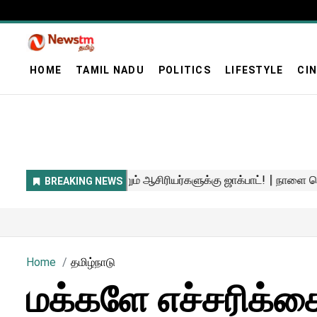
HOME
TAMIL NADU
POLITICS
LIFESTYLE
CI
Home
தமிழ்நாடு
மக்களே எச்சரிக்கை