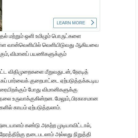
தல் மற்றும் ஒளி உமிழும் பொருட்களை
ுள்ள வான்வெளியில் வெளியிடுவது ஆகியவை
கும், விமானப் பயணிகளுக்கும்
்ட விதிமுறைகளை மீறுவதுடன், நேரடித்
கப் பார்வைக் குறைபாட்டை ஏற்படுத்தக்கூடிய
ரையிறக்கும் போது விமானிகளுக்கு
்தலை உருவாக்குகின்றன. மேலும், பிரகாசமான
ளில் காயம் ஏற்படுத்தலாம்.
அடையாளம் கண்டு அகற்ற முடியாவிட்டால்,
ரத்திற்கு தடைபடலாம் அல்லது நிறுத்தி