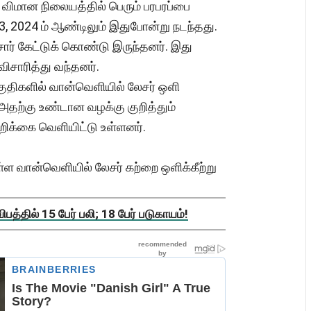
விமான நிலையத்தில் பெரும் பரபரப்பை
23, 2024 ம் ஆண்டிலும் இதுபோன்று நடந்தது.
சார் கேட்டுக் கொண்டு இருந்தனர். இது
சாரித்து வந்தனர்.
ுதிகளில் வான்வெளியில் லேசர் ஒளி
, அதற்கு உண்டான வழக்கு குறித்தும்
றிக்கை வெளியிட்டு உள்ளனர்.
ள வான்வெளியில் லேசர் கற்றை ஒளிக்கீற்று
த்தில் 15 பேர் பலி; 18 பேர் படுகாயம்!