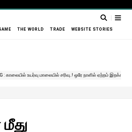
GAME
THE WORLD
TRADE
WEBSITE STORIES
 மீது