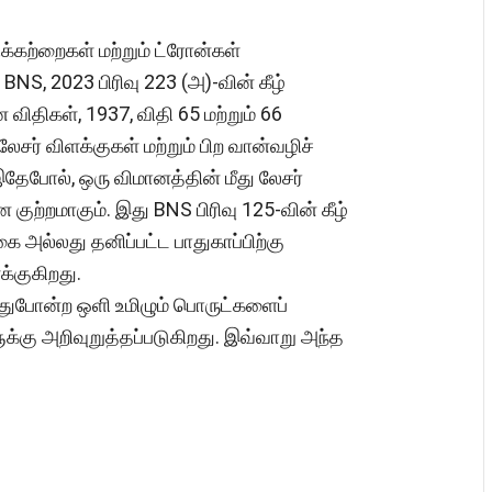
க்கற்றைகள் மற்றும் ட்ரோன்கள்
S, 2023 பிரிவு 223 (அ)-வின் கீழ்
ிதிகள், 1937, விதி 65 மற்றும் 66
ர் விளக்குகள் மற்றும் பிற வான்வழிச்
ேபோல், ஒரு விமானத்தின் மீது லேசர்
குற்றமாகும். இது BNS பிரிவு 125-வின் கீழ்
கை அல்லது தனிப்பட்ட பாதுகாப்பிற்கு
்குகிறது.
துபோன்ற ஒளி உமிழும் பொருட்களைப்
்கு அறிவுறுத்தப்படுகிறது. இவ்வாறு அந்த