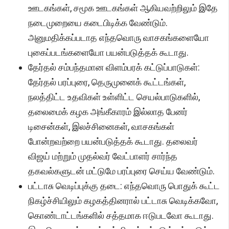
ஊடகங்கள், சமூக ஊடகங்கள் ஆகியவற்றிலும் இதே
நடைமுறையை கடைபிடிக்க வேண்டும்.
அனுமதிக்கப்படாத எந்தவொரு வாசகங்களையோ
புகைப்படங்களையோ பயன்படுத்தக் கூடாது.
தேர்தல் சம்பந்தமான விளம்பரக் கட்டுப்பாடுகள்:
தேர்தல் பரப்புரை, தெருமுனைக் கூட்டங்கள்,
நலத்திட்ட உதவிகள் உள்ளிட்ட செயல்பாடுகளில்,
தலைமைக் கழக அங்கீகாரம் இல்லாத பேனர்
டிசைன்கள், இலச்சினைகள், வாசகங்கள்
போன்றவற்றை பயன்படுத்தக் கூடாது. தலைவர்
விஜய் மற்றும் முதல்வர் வேட்பாளர் சார்ந்த
தகவல்களுடன் மட்டுமே பரப்புரை செய்ய வேண்டும்.
பட்டாசு வெடிப்புக்கு தடை: எந்தவொரு பொதுக் கூட்ட
நிகழ்ச்சியிலும் கழகத்தினரால் பட்டாசு வெடிக்கவோ,
கொண்டாட்டங்களில் சத்தமாக ஈடுபடவோ கூடாது.