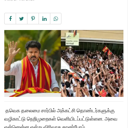
தவெக தலைமை சார்பில் அக்கட்சி தொண்டர்களுக்கு
வழிகாட்டு நெறிமுறைகள் வெளியிடப்பட்டுள்ளன. அவை
என்னென்ன என்று விரிவாக காண்போம்.