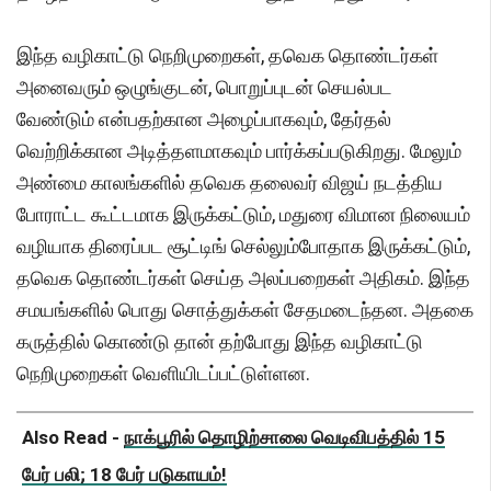
இந்த வழிகாட்டு நெறிமுறைகள், தவெக தொண்டர்கள்
அனைவரும் ஒழுங்குடன், பொறுப்புடன் செயல்பட
வேண்டும் என்பதற்கான அழைப்பாகவும், தேர்தல்
வெற்றிக்கான அடித்தளமாகவும் பார்க்கப்படுகிறது. மேலும்
அண்மை காலங்களில் தவெக தலைவர் விஜய் நடத்திய
போராட்ட கூட்டமாக இருக்கட்டும், மதுரை விமான நிலையம்
வழியாக திரைப்பட சூட்டிங் செல்லும்போதாக இருக்கட்டும்,
தவெக தொண்டர்கள் செய்த அலப்பறைகள் அதிகம். இந்த
சமயங்களில் பொது சொத்துக்கள் சேதமடைந்தன. அதகை
கருத்தில் கொண்டு தான் தற்போது இந்த வழிகாட்டு
நெறிமுறைகள் வெளியிடப்பட்டுள்ளன.
Also Read -
நாக்பூரில் தொழிற்சாலை வெடிவிபத்தில் 15
பேர் பலி; 18 பேர் படுகாயம்!