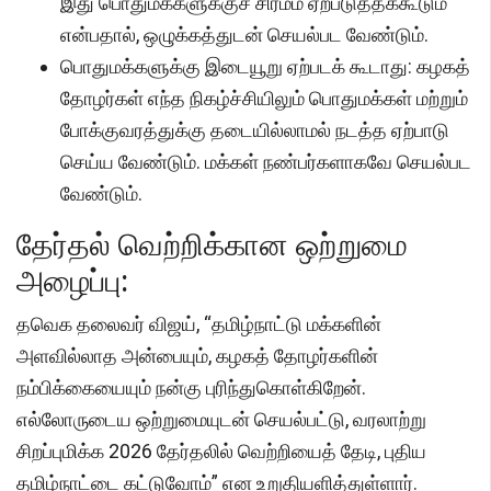
இது பொதுமக்களுக்குச் சிரமம் ஏற்படுத்தக்கூடும்
என்பதால், ஒழுக்கத்துடன் செயல்பட வேண்டும்.
பொதுமக்களுக்கு இடையூறு ஏற்படக் கூடாது: கழகத்
தோழர்கள் எந்த நிகழ்ச்சியிலும் பொதுமக்கள் மற்றும்
போக்குவரத்துக்கு தடையில்லாமல் நடத்த ஏற்பாடு
செய்ய வேண்டும். மக்கள் நண்பர்களாகவே செயல்பட
வேண்டும்.
தேர்தல் வெற்றிக்கான ஒற்றுமை
அழைப்பு:
தவெக தலைவர் விஜய், “தமிழ்நாட்டு மக்களின்
அளவில்லாத அன்பையும், கழகத் தோழர்களின்
நம்பிக்கையையும் நன்கு புரிந்துகொள்கிறேன்.
எல்லோருடைய ஒற்றுமையுடன் செயல்பட்டு, வரலாற்று
சிறப்புமிக்க 2026 தேர்தலில் வெற்றியைத் தேடி, புதிய
தமிழ்நாட்டை கட்டுவோம்” என உறுதியளித்துள்ளார்.