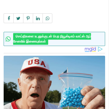
செய்திகளை உடனுக்குடன் பெற நியூஸ்டிஎம் வாட்ஸ் ஆப்
சேனலில் இணையுங்கள்