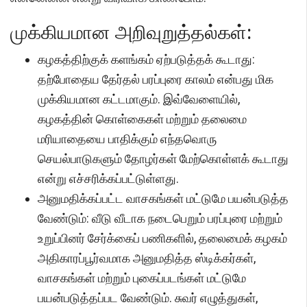
முக்கியமான அறிவுறுத்தல்கள்:
கழகத்திற்குக் களங்கம் ஏற்படுத்தக் கூடாது:
தற்போதைய தேர்தல் பரப்புரை காலம் என்பது மிக
முக்கியமான கட்டமாகும். இவ்வேளையில்,
கழகத்தின் கொள்கைகள் மற்றும் தலைமை
மரியாதையை பாதிக்கும் எந்தவொரு
செயல்பாடுகளும் தோழர்கள் மேற்கொள்ளக் கூடாது
என்று எச்சரிக்கப்பட்டுள்ளது.
அனுமதிக்கப்பட்ட வாசகங்கள் மட்டுமே பயன்படுத்த
வேண்டும்: வீடு வீடாக நடைபெறும் பரப்புரை மற்றும்
உறுப்பினர் சேர்க்கைப் பணிகளில், தலைமைக் கழகம்
அதிகாரப்பூர்வமாக அனுமதித்த ஸ்டிக்கர்கள்,
வாசகங்கள் மற்றும் புகைப்படங்கள் மட்டுமே
பயன்படுத்தப்பட வேண்டும். சுவர் எழுத்துகள்,