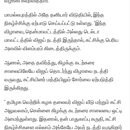
வழங்கி கவுரவித்தார்.
மாமல்லபுரத்தில் அதே தனியார் விடுதியில், இந்த
நிகழ்ச்சிக்கு ஏற்பாடு செய்யப்பட்டு உள்ளது. 'இந்த
விழாவை, தென்மாவட்டத்தில் அல்லது டெல்டா
மாவட்டத்தில் விஜய் நடத்தி இருந்தால், கட்சிக்கு பெரிய
அளவில் விளம்பரம் கிடைத்திருக்கும்.
ஆனால், அதை தவிர்த்து, கிழக்கு கடற்கரை
சாலையிலேயே விஜய் தொடர்ந்து விழாவை நடத்தி
வருவது, கட்சியினர் மத்தியிலும் சோர்வை ஏற்படுத்தி
இருக்கிறது.
' தமிழக வெற்றிக் கழக தலைவர் விஜய் வீடு மற்றும் கட்சி
அலுவலகம், சென்னை கிழக்கு கடற்கரை சாலையை ஒட்டி
அமைந்துள்ளது. இதனால், தன் பாதுகாப்பு கருதி, கட்சி
நிகழ்ச்சிகளை எல்லாம் அங்கேயே அவர் நடத்தி வருகிறார்