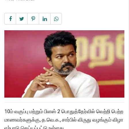
10ம் வகுப்பு மற்றும் பிளஸ் 2 பொதுத்தேர்வில் வெற்றி பெற்ற
மாணவர்களுக்கு, த.வெ.க., சார்பில் விருது வழங்கும் விழா
ஏற்பாடு செய்யப்பட்டு உள்ளது.