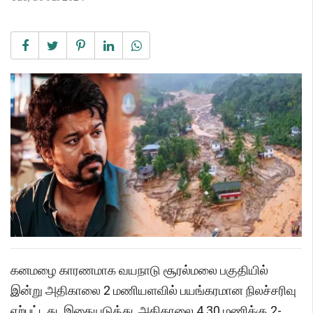
கனமழை காரணமாக வயநாடு சூரல்மலை பகுதியில்
இன்று அதிகாலை 2 மணியளவில் பயங்கரமான நிலச்சரிவு
ஏற்பட்டது. இதையடுத்து, அதிகாலை 4.30 மணிக்கு 2-