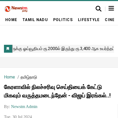
HOME
TAMIL NADU
POLITICS
LIFESTYLE
CINE
Home
தமிழ்நாடு
கேரளாவில் நிலச்சரிவு செய்தியைக் கேட்டு
மிகவும் வருத்தமடைந்தேன் - விஜய் இரங்கல்..!
By:
Newstm Admin
Tue, 30 Jul 2024