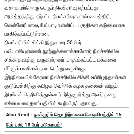
வதாக மற்றொரு பெரும் நிலச்சரிவு ஏற்பட்டது.
அடுத்தடுத்து ஏற்பட்ட நிலச்சரிவுகளால் வைத்திரி,
வெள்ளேரிமலை, மேப்பாடி உள்ளிட்ட பகுதிகள் கடுமையாக
பாதிக்கப்பட்டுள்ளன.
நிலச்சரிவில் சிக்கி இதுவரை 56 பேர்
பலியாகியுள்ளனர்.நூற்றுக்கணக்கானோர் நிலச்சரிவில்
சிக்கி தவித்து வருகின்றனர். பாதிக்கப்பட்ட மக்களை
மீட்கும் பணிகள் நடைபெற்று வருகிறது.
இந்நிலையில் கேரளா நிலச்சரிவில் சிக்கி உயிரிழந்தவர்கள்
குடும்பத்திற்கு தமிழக வெற்றிக் கழக தலைவர் விஜய்
இரங்கல் தெரிவித்துள்ளார். இதுகுறித்து அவர் தனது
எக்ஸ் வலைதளப்பதிவில் கூறியிருப்பதாவது,
Also Read -
நாக்பூரில் தொழிற்சாலை வெடிவிபத்தில் 15
பேர் பலி; 18 பேர் படுகாயம்!