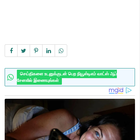
செய்திகளை உடனுக்குடன் பெற நியூஸ்டிஎம் வாட்ஸ் ஆப்
சேனலில் இணையுங்கள்