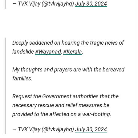
— TVK Vijay (@tvkvijayhq)
July 30, 2024
Deeply saddened on hearing the tragic news of
landslide
#Wayanad
,
#Kerala
.
My thoughts and prayers are with the bereaved
families.
Request the Government authorities that the
necessary rescue and relief measures be
provided to the affected on a war-footing.
— TVK Vijay (@tvkvijayhq)
July 30, 2024