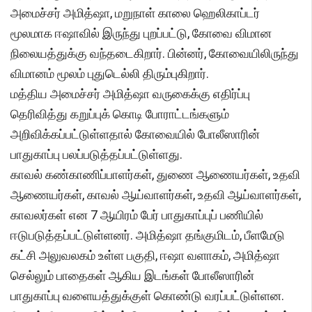
அமைச்சர் அமித்ஷா, மறுநாள் காலை ஹெலிகாப்டர்
மூலமாக ஈஷாவில் இருந்து புறப்பட்டு, கோவை விமான
நிலையத்துக்கு வந்தடைகிறார். பின்னர், கோவையிலிருந்து
விமானம் மூலம் புதுடெல்லி திரும்புகிறார்.
மத்திய அமைச்சர் அமித்ஷா வருகைக்கு எதிர்ப்பு
தெரிவித்து கறுப்புக் கொடி போராட்டங்களும்
அறிவிக்கப்பட்டுள்ளதால் கோவையில் போலீஸாரின்
பாதுகாப்பு பலப்படுத்தப்பட்டுள்ளது.
காவல் கண்காணிப்பாளர்கள், துணை ஆணையர்கள், உதவி
ஆணையர்கள், காவல் ஆய்வாளர்கள், உதவி ஆய்வாளர்கள்,
காவலர்கள் என 7 ஆயிரம் பேர் பாதுகாப்புப் பணியில்
ஈடுபடுத்தப்பட்டுள்ளனர். அமித்ஷா தங்குமிடம், பீளமேடு
கட்சி அலுவலகம் உள்ள பகுதி, ஈஷா வளாகம், அமித்ஷா
செல்லும் பாதைகள் ஆகிய இடங்கள் போலீஸாரின்
பாதுகாப்பு வளையத்துக்குள் கொண்டு வரப்பட்டுள்ளன.