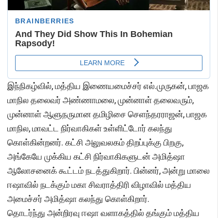
இந்நிகழ்வில், மத்திய இணையமைச்சர் எல்.முருகன், பாஜக
மாநில தலைவர் அண்ணாமலை, முன்னாள் தலைவரும்,
முன்னாள் ஆளுநருமான தமிழிசை செளந்தரராஜன், பாஜக
மாநில, மாவட்ட நிர்வாகிகள் உள்ளிட்டோர் கலந்து
கொள்கின்றனர். கட்சி அலுவலகம் திறப்புக்கு பிறகு,
அங்கேயே முக்கிய கட்சி நிர்வாகிகளுடன் அமித்ஷா
ஆலோசனைக் கூட்டம் நடத்துகிறார். பின்னர், அன்று மாலை
ஈஷாவில் நடக்கும் மகா சிவராத்திரி விழாவில் மத்திய
அமைச்சர் அமித்ஷா கலந்து கொள்கிறார்.
தொடர்ந்து அன்றிரவு ஈஷா வளாகத்தில் தங்கும் மத்திய