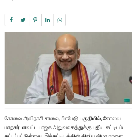
கோவை அவிநாசி சாலை, பீளமேடு பகுதியில், கோவை
மாநகர் மாவட்ட பாஜக அலுவலகத்துக்கு புதிய கட்டிடம்
கட்டப்பட்டுள்ளது. இக்கட்டிடத்தின் திறப்பு விழா நாளை