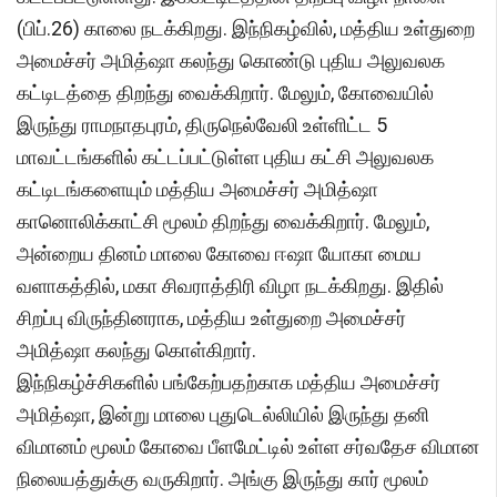
(பிப்.26) காலை நடக்கிறது. இந்நிகழ்வில், மத்திய உள்துறை
அமைச்சர் அமித்ஷா கலந்து கொண்டு புதிய அலுவலக
கட்டிடத்தை திறந்து வைக்கிறார். மேலும், கோவையில்
இருந்து ராமநாதபுரம், திருநெல்வேலி உள்ளிட்ட 5
மாவட்டங்களில் கட்டப்பட்டுள்ள புதிய கட்சி அலுவலக
கட்டிடங்களையும் மத்திய அமைச்சர் அமித்ஷா
கானொலிக்காட்சி மூலம் திறந்து வைக்கிறார். மேலும்,
அன்றைய தினம் மாலை கோவை ஈஷா யோகா மைய
வளாகத்தில், மகா சிவராத்திரி விழா நடக்கிறது. இதில்
சிறப்பு விருந்தினராக, மத்திய உள்துறை அமைச்சர்
அமித்ஷா கலந்து கொள்கிறார்.
இந்நிகழ்ச்சிகளில் பங்கேற்பதற்காக மத்திய அமைச்சர்
அமித்ஷா, இன்று மாலை புதுடெல்லியில் இருந்து தனி
விமானம் மூலம் கோவை பீளமேட்டில் உள்ள சர்வதேச விமான
நிலையத்துக்கு வருகிறார். அங்கு இருந்து கார் மூலம்