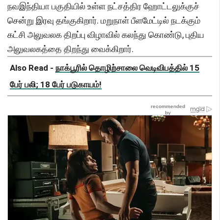
நவஇந்தியா பகுதியில் உள்ள நட்சத்திர ஹோட்டலுக்குச்
சென்று இரவு தங்குகிறார். மறுநாள் பீளமேட்டில் நடக்கும்
கட்சி அலுவலக திறப்பு விழாவில் கலந்து கொண்டு, புதிய
அலுவலகத்தை திறந்து வைக்கிறார்.
Also Read -
நாக்பூரில் தொழிற்சாலை வெடிவிபத்தில் 15
பேர் பலி; 18 பேர் படுகாயம்!