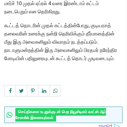
மார்ச் 10 முதல் ஏப்ரல் 4 வரை இரண்டாம் கட்டம்
நடைபெறும் என தெரிகிறது.
கூட்டத் தொடரின் முதல் கட்டத்தின்போது, குடியரசத்
தலைவரின் உரைக்கு நன்றி தெரிவிக்கும் தீர்மானத்தின்
மீது இரு அவைகளிலும் விவாதம் நடத்தப்படும்.
நாடாளுமன்றத்தின் இரு அவைகளிலும் பிரதமர் நரேந்திர
மோடியின் பதிலுரையுடன் கூட்டத் தொடர் முடிவடையும்.
செய்திகளை உடனுக்குடன் பெற நியூஸ்டிஎம் வாட்ஸ் ஆப்
சேனலில் இணையுங்கள்