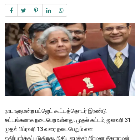
நாடாளுமன்ற பட்ஜெட் கூட்டத்தொடர் இரண்டு
கட்டங்களாக நடைபெற உள்ளது. முதல் கட்டம், ஜனவரி 31
முதல் பிப்ரவரி 13 வரை நடைபெறும் என
எதிர்பார்க்கப்படுகிறது. நிதியமைச்சர் நிர்மலா சீதாராமன்,