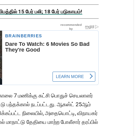
த்தில் 15 பேர் பலி; 18 பேர் படுகாயம்!
 காலை 7 மணிக்கு கட்சி பொதுச் செயலாளர்
ு பந்தக்கால் நடப்பட்டது. ஆகஸ்ட் 25ஆம்
க்கப்பட்ட நிலையில், அதையொட்டி, விநாயகர்
் மாநாட்டு தேதியை மாற்ற போலீசார் தரப்பில்