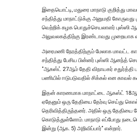
இதையொட்டி, மதுரை மாநாடு குறித்து மா
சந்தித்து மாநாட்டுக்கு அனுமதி கோருவது கு
வெற்றிக் கழக பொதுச்செயலாளர் புஸ்ஸி ஆ
அலுவலகத்திற்கு இரண்டாவது முறையாக வ
அரைமணி நேரத்திற்கும் மேலாக மாவட்ட கா
சந்தித்து பேசிய பின்னர் புஸ்ஸி ஆனந்த் செ
"ஆகஸ்ட் 27ஆம் தேதி விநாயகர் சதுர்த்தி 
பணியில் ஈடுபடுவதில் சிக்கல் என காவல் க
இதன் காரணமாக மாநாட்டை ஆகஸ்ட் 18ஆம்
ஏதேனும் ஒரு தேதியை தேர்வு செய்து கொ
தெரிவித்திருந்தனர். அதில் ஒரு தேதியை த
கொடுத்துள்ளோம். மாநாடு எப்போது நடை
இன்று (ஆக. 5) அறிவிப்பார்" என்றார்.