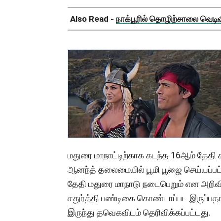
Also Read -
நாக்பூரில் தொழிற்சாலை வெடிவிப
மதுரை மாநாட்டிற்காக கடந்த 16ஆம் தேதி
ஆனந்த் தலைமையில் பூமி பூஜை செய்யப்பட்ட
தேதி மதுரை மாநாடு நடைபெறும் என அறிவி
சதுர்த்தி பண்டிகை கொண்டாப்பட இருப்பதால
இருந்து தவெகவிடம் தெரிவிக்கப்பட்டது.