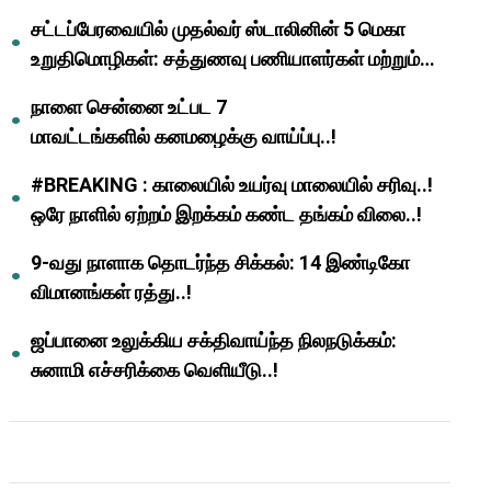
முதல்வர் மு.க.ஸ்டாலின்..!
சட்டப்பேரவையில் முதல்வர் ஸ்டாலினின் 5 மெகா
உறுதிமொழிகள்: சத்துணவு பணியாளர்கள் மற்றும்
ஆசிரியர்களுக்கு ஜாக்பாட்!
நாளை சென்னை உட்பட 7
மாவட்டங்களில் கனமழைக்கு வாய்ப்பு..!
#BREAKING : காலையில் உயர்வு மாலையில் சரிவு..!
ஒரே நாளில் ஏற்றம் இறக்கம் கண்ட தங்கம் விலை..!
9-வது நாளாக தொடர்ந்த சிக்கல்: 14 இண்டிகோ
விமானங்கள் ரத்து..!
ஜப்பானை உலுக்கிய சக்திவாய்ந்த நிலநடுக்கம்:
சுனாமி எச்சரிக்கை வெளியீடு..!