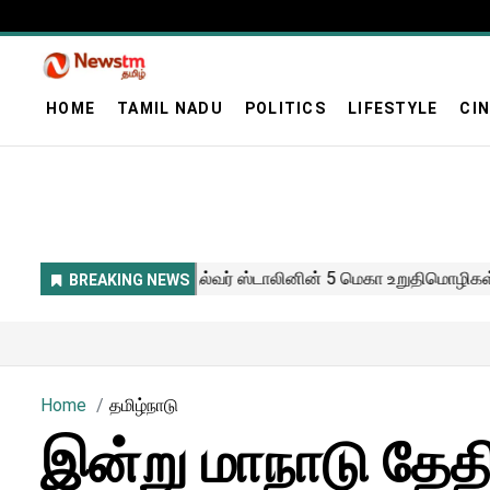
HOME
TAMIL NADU
POLITICS
LIFESTYLE
CI
Home
தமிழ்நாடு
இன்று மாநாடு தேத