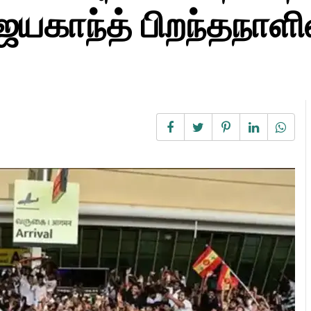
ஜயகாந்த் பிறந்தநாளி