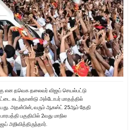
்கு என தவெக தலைவர் விஜய் செயல்பட்டு
ட்டை கடந்தாண்டு அக்டோபர் மாதத்தில்
்தியது. அதன்பின், வரும் ஆகஸ்ட் 25ஆம் தேதி
பாரபத்தி பகுதியில் 2வது மாநில
் அறிவித்திருந்தார்.