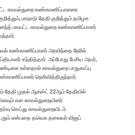
வட்ட காவல்துறை கண்காணிப்பாளரை
றித்தும், மாநாடு தேதி குறித்தும் தமிழக
னந்த் மாவட்ட காவல்துறை கண்காணிப்பாளர்
ந்தார்.
வல் கண்காணிப்பாளர் அரவிந்தை நேரில்
ய்தியாளர் சந்தித்தார். அப்போது பேசிய அவர்,
பண்டிகை உள்ளதால் காவல்துறை பாதுகாப்பு
ண்காணிப்பாளர் தெரிவித்திருந்தார்.
 தேதி முதல் ஆகஸ்ட் 22ஆம் தேதியில்
ள்ளவும் என காவல்துறையினர்
ேர்வு செய்து காவல்துறையிடம்
பெறும் என்பதை தவெக தலைவர் விஜய்