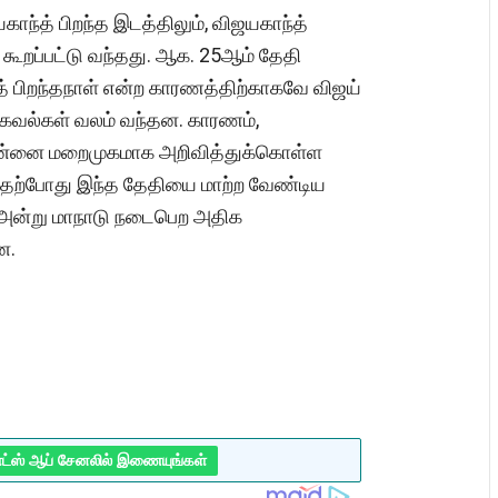
்த் பிறந்த இடத்திலும், விஜயகாந்த்
 கூறப்பட்டு வந்தது. ஆக. 25ஆம் தேதி
் பிறந்தநாள் என்ற காரணத்திற்காகவே விஜய்
கவல்கள் வலம் வந்தன. காரணம்,
 தன்னை மறைமுகமாக அறிவித்துக்கொள்ள
ால் தற்போது இந்த தேதியை மாற்ற வேண்டிய
ி அன்று மாநாடு நடைபெற அதிக
றன.
ாட்ஸ் ஆப் சேனலில் இணையுங்கள்