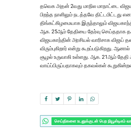
தவெக அதன் 2வது மாநில மாநாட்டை விஜயகாந
பிறந்த நாளிலும் நடத்தவே திட்டமிட்டது என
திங்கட்கிழமையாக இருந்தாலும் விஜயகாந்த
ஆக. 25ஆம் தேதியை தேர்வு செய்ததாக த
விஜயகாந்தின் அரசியல் வாரிசாக விஜய்
விரும்புகிறார் என்று கூறப்படுகிறது. ஆன
சூழல் உருவாகி உள்ளது. ஆக. 21ஆம் தேத
வாய்ப்பிருப்பதாகவும் தகவல்கள் கூறுகின்
செய்திகளை உடனுக்குடன் பெற நியூஸ்டிஎம் வ