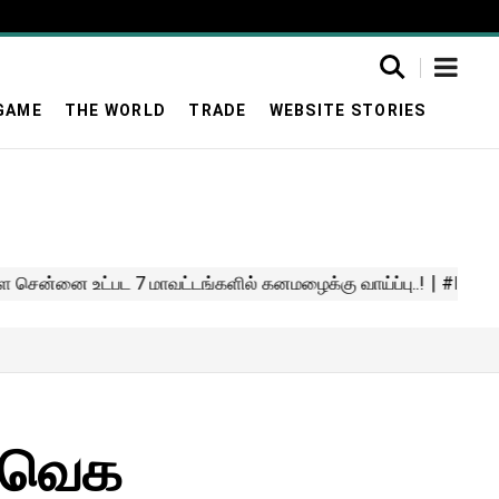
GAME
THE WORLD
TRADE
WEBSITE STORIES
 தவெக