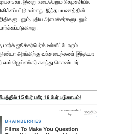
ய்சங்கர், இன்று நடைபெறும் நிகழ்ச்சியில்
ிவிக்கப்பட்டு உள்ளது. இந்த பயணத்தின்
திநிதிகளுடனும், புதிய அமைச்சர்களுடனும்
பார்க்கப்படுகிறது.
, மார்க் ஜூக்கர்பெர்க் உள்ளிட்டோரும்
்டுண்டா அரங்கிற்கு வந்தடைந்தனர்.இந்தியா
ர் எஸ் ஜெய்சங்கர் கலந்து கொண்டார்.
த்தில் 15 பேர் பலி; 18 பேர் படுகாயம்!