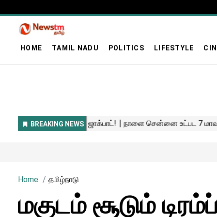
HOME
TAMIL NADU
POLITICS
LIFESTYLE
CI
Home
தமிழ்நாடு
மகுடம் சூடும் டிரம