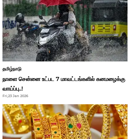
தமிழ்நாடு
நாளை சென்னை உட்பட 7 மாவட்டங்களில் கனமழைக்கு
வாய்ப்பு..!
Fri,23 Jan 2026