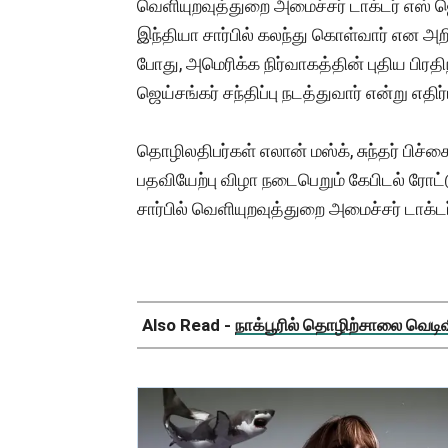
வெளியுறவுத்துறை அமைச்சர் டாக்டர் எஸ் ஜெ
இந்தியா சார்பில் கலந்து கொள்வார் என அற
போது, ​​அமெரிக்க நிர்வாகத்தின் புதிய பிர
ஜெய்சங்கர் சந்திப்பு நடத்துவார் என்று எதிர்
தொழிலதிபர்கள் எலான் மஸ்க், சுந்தர் பிச்சை
பதவியேற்பு விழா நடைபெறும் கேபிடல் ரோட
சார்பில் வெளியுறவுத்துறை அமைச்சர் டாக்ட
Also Read -
நாக்பூரில் தொழிற்சாலை வெடிவிப