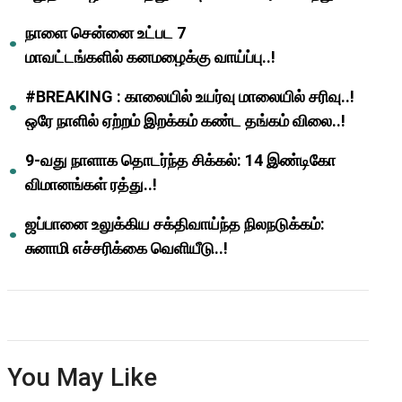
ஆசிரியர்களுக்கு ஜாக்பாட்!
நாளை சென்னை உட்பட 7
மாவட்டங்களில் கனமழைக்கு வாய்ப்பு..!
#BREAKING : காலையில் உயர்வு மாலையில் சரிவு..!
ஒரே நாளில் ஏற்றம் இறக்கம் கண்ட தங்கம் விலை..!
9-வது நாளாக தொடர்ந்த சிக்கல்: 14 இண்டிகோ
விமானங்கள் ரத்து..!
ஜப்பானை உலுக்கிய சக்திவாய்ந்த நிலநடுக்கம்:
சுனாமி எச்சரிக்கை வெளியீடு..!
You May Like