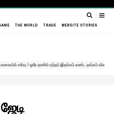
GAME
THE WORLD
TRADE
WEBSITE STORIES
 ஜேடி