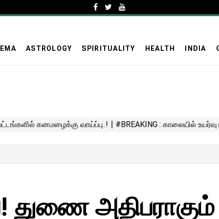
NEMA
ASTROLOGY
SPIRITUALITY
HEALTH
INDIA
்ப்! துணை அதிபராகும்