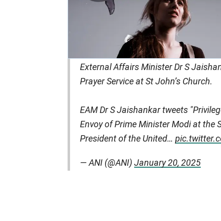
External Affairs Minister Dr S Jaish
Prayer Service at St John’s Church.
EAM Dr S Jaishankar tweets "Privileg
Envoy of Prime Minister Modi at the
President of the United…
pic.twitte
— ANI (@ANI)
January 20, 2025