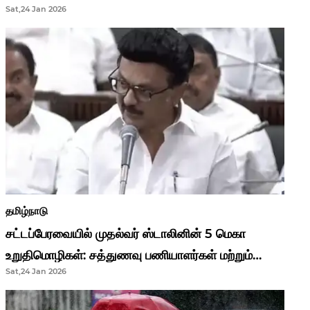
Sat,24 Jan 2026
முதல்வர் மு.க.ஸ்டாலின்..!
தமிழ்நாடு
சட்டப்பேரவையில் முதல்வர் ஸ்டாலினின் 5 மெகா
உறுதிமொழிகள்: சத்துணவு பணியாளர்கள் மற்றும்
Sat,24 Jan 2026
ஆசிரியர்களுக்கு ஜாக்பாட்!