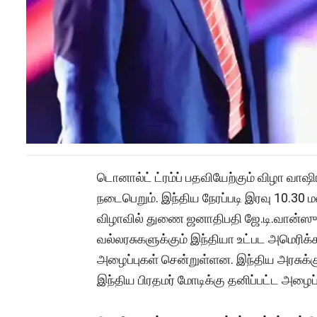
டொனால்ட் ட்ரம்ப் பதவியேற்கும் விழா வாஷிங்
நடைபெறும். இந்திய நேரப்படி இரவு 10.30 
விழாவில் துணை ஜனாதிபதி ஜே.டி.வான்ஸும்
வல்லரசுகளுக்கும் இந்தியா உட்பட அமெரிக்கா
அழைப்புகள் சென்றுள்ளன. இந்திய அரசுக்
இந்திய பிரதமர் மோடிக்கு தனிப்பட்ட அழைப