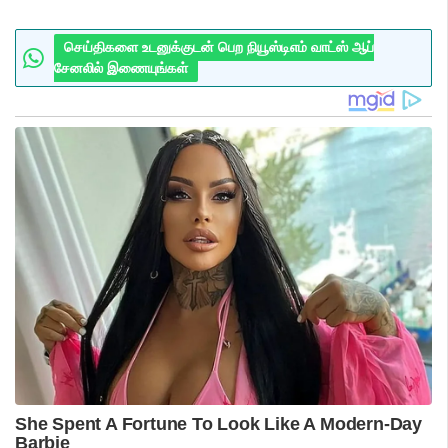
செய்திகளை உடனுக்குடன் பெற நியூஸ்டிஎம் வாட்ஸ் ஆப்
சேனலில் இணையுங்கள்