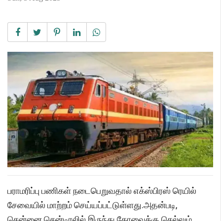
பராமரிப்பு பணிகள் நடைபெறுவதால் எக்ஸ்பிரஸ் ரெயில்
சேவையில் மாற்றம் செய்யப்பட்டுள்ளது.அதன்படி,
சென்னை சென்டிரலில் இருந்து கோவைக்கு செல்லும்