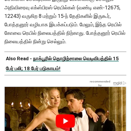
அதிவிரைவு எக்ஸ்பிரஸ் ரெயில்கள் (வண்டி எண்-12675,
12243) வருகிற 8 மற்றும் 15-ந் தேதிகளில் இருகூர்,
போத்தனூர் வழியாக இயக்கப்படும். மேலும், இந்த ரெயில்
கோவை ரெயில் நிலையத்தில் நிற்காது. போத்தனூர் ரெயில்
நிலையத்தில் நின்று செல்லும்.
Also Read -
நாக்பூரில் தொழிற்சாலை வெடிவிபத்தில் 15
பேர் பலி; 18 பேர் படுகாயம்!