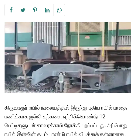
திருவாரூர் ரயில் நிலையத்தில் இருந்து புதிய ரயில் பாதை
பணிக்காக ஜல்லி கற்களை ஏற்றிக்கொண்டு 12
பெட்டிகளுடன் காரைக்கால் நோக்கி புறப்பட்டது. அப்போது
ரயில் இன்ஜின் தடம் புரண்டு ரயில் விபத்துக்குள்ளானது.