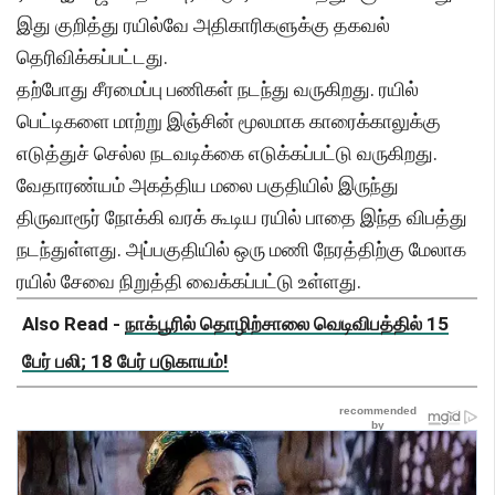
இது குறித்து ரயில்வே அதிகாரிகளுக்கு தகவல்
தெரிவிக்கப்பட்டது.
தற்போது சீரமைப்பு பணிகள் நடந்து வருகிறது. ரயில்
பெட்டிகளை மாற்று இஞ்சின் மூலமாக காரைக்காலுக்கு
எடுத்துச் செல்ல நடவடிக்கை எடுக்கப்பட்டு வருகிறது.
வேதாரண்யம் அகத்திய மலை பகுதியில் இருந்து
திருவாரூர் நோக்கி வரக் கூடிய ரயில் பாதை இந்த விபத்து
நடந்துள்ளது. அப்பகுதியில் ஒரு மணி நேரத்திற்கு மேலாக
ரயில் சேவை நிறுத்தி வைக்கப்பட்டு உள்ளது.
Also Read -
நாக்பூரில் தொழிற்சாலை வெடிவிபத்தில் 15
பேர் பலி; 18 பேர் படுகாயம்!