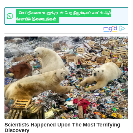
செய்திகளை உடனுக்குடன் பெற நியூஸ்டிஎம் வாட்ஸ் ஆப்
சேனலில் இணையுங்கள்