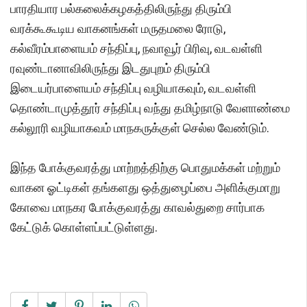
பாரதியார பல்கலைக்கழகத்திலிருந்து திரும்பி
வரக்கூகூடிய வாகனங்கள் மருதமலை ரோடு,
கல்வீரம்பாளையம் சந்திப்பு, நவாவூர் பிரிவு, வடவள்ளி
ரவுண்டானாவிலிருந்து இடதுபுறம் திரும்பி
இடையர்பாளையம் சந்திப்பு வழியாகவும், வடவள்ளி
தொண்டாமுத்தூர் சந்திப்பு வந்து தமிழ்நாடு வேளாண்மை
கல்லூரி வழியாகவம் மாநகருக்குள் செல்ல வேண்டும்.
இந்த போக்குவரத்து மாற்றத்திற்கு பொதுமக்கள் மற்றும்
வாகன ஓட்டிகள் தங்களது ஒத்துழைப்பை அளிக்குமாறு
கோவை மாநகர போக்குவரத்து காவல்துறை சார்பாக
கேட்டுக் கொள்ளப்பட்டுள்ளது.