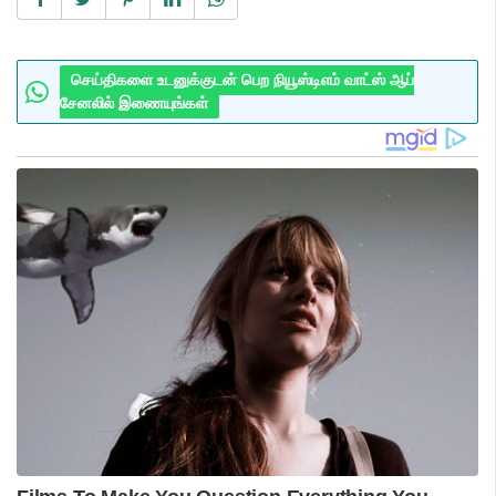
செய்திகளை உடனுக்குடன் பெற நியூஸ்டிஎம் வாட்ஸ் ஆப்
சேனலில் இணையுங்கள்