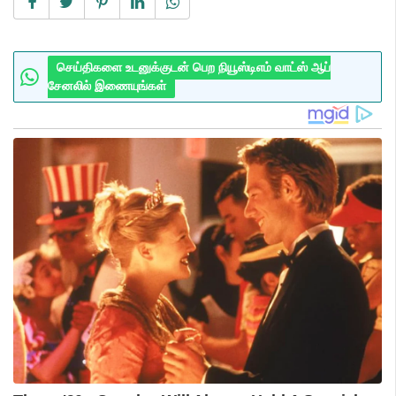
செய்திகளை உடனுக்குடன் பெற நியூஸ்டிஎம் வாட்ஸ் ஆப்
சேனலில் இணையுங்கள்