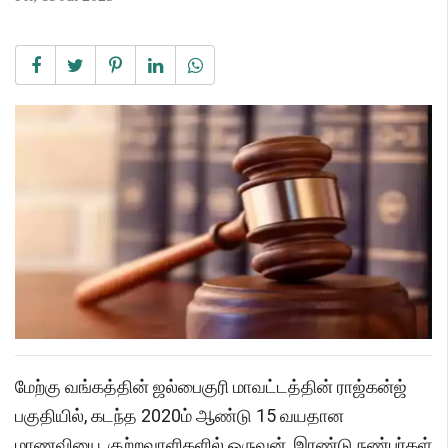
மேற்கு வங்கத்தின் ஜல்பைகுரி மாவட்டத்தின் ராஜ்கன்ஜ்
பகுதியில், கடந்த 2020ம் ஆண்டு 15 வயதான
மாணவியை, குற்றவாளிகளில் ஒருவன், இரண்டு நண்பர்கள்