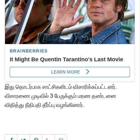
இது தொடர்பாக சாட்சிகளிடம் விசாரிக்கப்பட்டனர்.
விசாரணை முடிவில் 3 பேருக்கும் மரண தண்டனை
விதித்து நீதிபதி தீர்ப்பு வழங்கினார்.