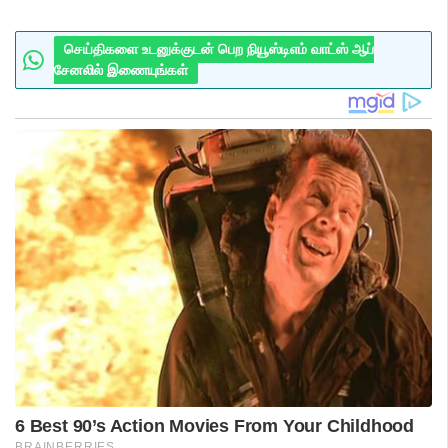
செய்திகளை உடனுக்குடன் பெற நியூஸ்டிஎம் வாட்ஸ் ஆப்
சேனலில் இணையுங்கள்