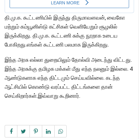
தி.மு.க. கூட்டணியில் இருந்து திருமாவளவன், வைகோ
மற்றும் கம்யூனிஸ்டு கட்சிகள் வெளியேறும் சூழலில்
இருக்கிறது. தி.மு.க. கூட்டணி சுக்கு நூறாக உடைய
போகிறது.எங்கள் கூட்டணி பலமாக இருக்கிறது.
இந்த அரசு எல்லா துறையிலும் தோல்வி அடைந்து விட்டது.
இந்த அரசுக்கு தமிழக மக்கள் மீது எந்த நலனும் இல்லை. 4
ஆண்டுகளாக எந்த திட்டமும் செய்யவில்லை. கடந்த
ஆட்சியில் கொண்டு வரப்பட்ட திட்டங்களை தான்
செய்கிறார்கள்.இவ்வாறு கூறினார்.