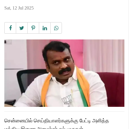
Sat, 12 Jul 2025
சென்னையில் செய்தியாளர்களுக்கு பேட்டி அளித்த
மத்திய இணை அமைச்சர் எல்.முருகன்,