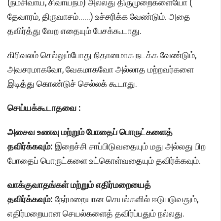
(நமசிவாய, சிவாயநம) அல்லது திருமுறைகளையோ (
தேவாரம், திருவாசம்……) உச்சரிக்க வேண்டும். அதை
தவிர்த்து வேற எதையும் பேசக்கூடாது.
கிரிவலம் செல்லும்போது நிதானமாக நடக்க வேண்டும்,
அவசரமாகவோ, வேகமாகவோ அல்லாத மற்றவர்களை
இடித்து கொண்டுச் செல்லக் கூடாது.
செய்யக்கூடாதவை :
அசைவ உணவு மற்றும் போதைப் பொருட்களைத்
தவிர்க்கவும்:
இறைச்சி சாப்பிடுவதையும் மது அல்லது பிற
போதைப் பொருட்களை உட்கொள்வதையும் தவிர்க்கவும்.
வாக்குவாதங்கள் மற்றும் எதிர்மறையைத்
தவிர்க்கவும்:
நேர்மறையான செயல்களில் ஈடுபடுவதும்,
எதிர்மறையான செயல்களைத் தவிர்ப்பதும் நல்லது.