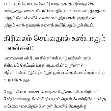
யாரிடமும் கோபமாகவே அல்லது தகாத அல்லது கெட்ட
வார்த்தைகளை உபயோகிக்காதீர்கள். உங்கள் வார்த்தைகள்
மற்றும் செயல்களில் கவனமாக இருங்கள். குற்றங்கள்
மற்றும் வாக்குவாதங்களைத் தவிர்ப்பதும் முக்கியம்.
கிரிவலம் செய்வதால் உண்டாகும்
பலன்கள்:
மலைகளை சுற்றி பல சித்தர்கள் வாழ்வார்கள். நாம்
கிரிவலம் செய்யும்போது கடவுளின் அருளோடு
சித்தர்களின் ஆசியும் ஆற்றலும் நமக்கு கிடைக்கும் என்று
கூறப்படுகிறது.
மேலும் அம்மாவாசை பௌர்ணமி தினங்களில் கிரிவலம்
மேற்கொள்வது மிகச் சிறப்பாகும்.அருள் வேண்டுவோருக்கு
அம்மாவாசையிலும் பொருள் வேண்டுவோருக்கு