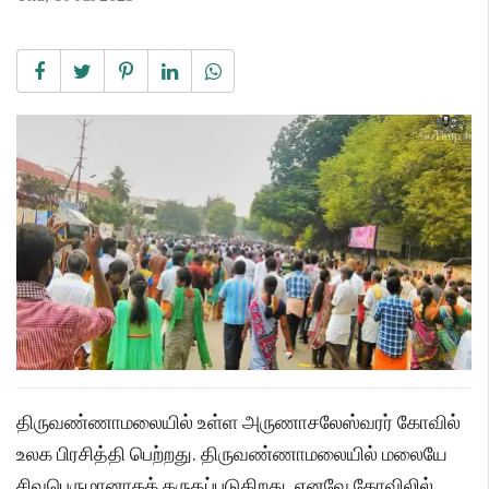
திருவண்ணாமலையில் உள்ள அருணாசலேஸ்வரர் கோவில்
உலக பிரசித்தி பெற்றது. திருவண்ணாமலையில் மலையே
சிவபெருமானாகக் கருதப்படுகிறது. எனவே கோவிலில்