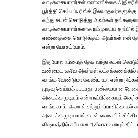
வாடிக்கையாளர்கள் எண்ணிக்கை அதிகரிக்
பூர்த்தி செய்யும். ரிஸ்க் இல்லாதவர்களுக
வந்து கடன் கொடுத்து அவர்கள் தங்களுட
வாடிக்கையாளர்களாக நம்முடைய தரப்பில் 
எண்ணத்தை கொடுக்கும். அவர்கள் ஏன் தேடி
என்று யோசிப்போம்.
இதுபோல நம்மைத் தேடி வந்து கடன் கொடுப
உண்மையாகவே அவர்கள் லட்சக்கணக்கில் க
வாங்க வேண்டுமா வேண்டாமா என்று நீங்கள்
முடிவு செய்யக் கூடாது. உண்மையான தேவ
அடைக்க முடியும் என்ற நம்பிக்கையும் அதற்
வாங்கலாம். ஆனால் சற்றும் யோசிக்காமல் 
அடைக்க முடியாமல் கடன் வலையில் சிக்கி 
விஷயத்தில் சரியான ஆலோசனையும் திட்ட