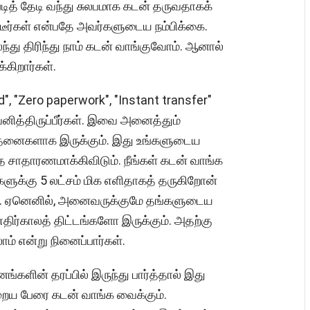
ித் தேடி வந்து சுலபமாக கடன் தருவதாகக்
ட்டீர்கள் என்பதே அவர்களுடைய நம்பிக்கை.
ந்து திரிந்து நாம் கடன் வாங்குவோம். ஆனால்
கிறார்கள்.
", "Zero paperwork", "Instant transfer"
னித்திருப்பீர்கள். இவை அனைத்தும்
தனைகளாக இருக்கும். இது உங்களுடைய
 சாதாரணமாக்கிவிடும். நீங்கள் கடன் வாங்க
்களுக்கு 5 லட்சம் மிக எளிதாகத் தருகிறோன்
ம். ஏனெனில், அனைவருக்குமே தங்களுடைய
ிர்காலத் திட்டங்களோ இருக்கும். அதற்கு
ம் என்று நினைப்பார்கள்.
்களின் தரப்பில் இருந்து பார்த்தால் இது
ைய பேரை கடன் வாங்க வைக்கும்.