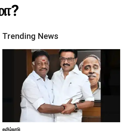
மா?
Trending News
தமிழ்நாடு