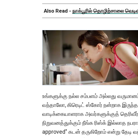
Also Read -
நாக்பூரில் தொழிற்சாலை வெடிவிப
உங்களுக்கு நல்ல சம்பளம் அல்லது வருமான
வந்தாலோ, கிரெடிட் ஸ்கோர் நன்றாக இருந்
வாடிக்கையாளராக அவர்களுக்குத் தெரிவீர்
நிறுவனத்துக்கும் நீங்க ரிஸ்க் இல்லாத நபர
approved" கடன் தருகிறோம் என்று தேடி வந