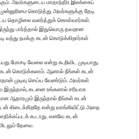
கும். அவர்களுடைய மாதாந்திர இலக்கைப்
்கு முன்னுரிமை கொடுத்து அவர்களுக்கு தேடி
ைய தொழிலை வளர்த்துக் கொள்வார்கள்.
இருந்து பார்த்தால் இதுவொரு தவறான
 வந்து நமக்கு கடன் கொடுக்கிறார்கள்
்பது மோசடி வேலை என்று கூறிவிட முடியாது.
டன் கொடுக்கலாம். ஆனால் நீங்கள் கடன்
தான் முடிவு செய்ய வேண்டும். அவர்கள்
ை இருந்தால், கடனை உங்களால் சரியாக
கான ஆதாரமும் இருந்தால் நீங்கள் கடன்
கடன் கிடைக்கிறதே என்று வாங்கிவிட்டு அதை
பாதிக்கப்படக் கூடாது. எனவே கடன்
மிடலும் தேவை.