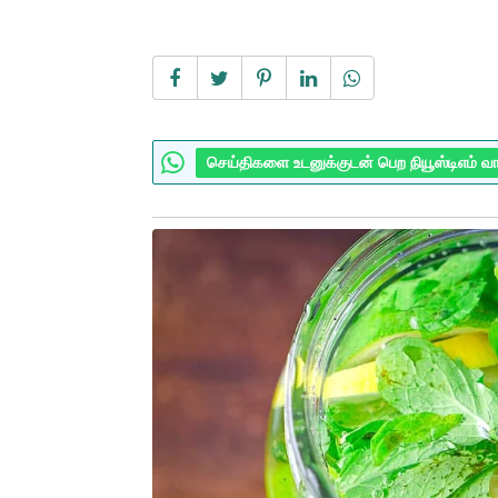
செய்திகளை உடனுக்குடன் பெற நியூஸ்டிஎம் வ