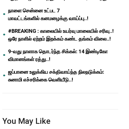
ஆசிரியர்களுக்கு ஜாக்பாட்!
நாளை சென்னை உட்பட 7
மாவட்டங்களில் கனமழைக்கு வாய்ப்பு..!
#BREAKING : காலையில் உயர்வு மாலையில் சரிவு..!
ஒரே நாளில் ஏற்றம் இறக்கம் கண்ட தங்கம் விலை..!
9-வது நாளாக தொடர்ந்த சிக்கல்: 14 இண்டிகோ
விமானங்கள் ரத்து..!
ஜப்பானை உலுக்கிய சக்திவாய்ந்த நிலநடுக்கம்:
சுனாமி எச்சரிக்கை வெளியீடு..!
You May Like