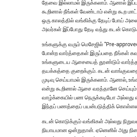
தேவை இல்லாமல் இருக்கலாம். ஆனால் இப்பட
கூறினால் நீங்கள் வேண்டாம் என்று கூற மா
ஒரு காலத்தில் வங்கிக்கு தேடிப் போய் அலை
அவர்கள் இப்போது தேடி வந்து கடன் கொடுக்
உங்களுக்கு வரும் மெசேஜில் "Pre-approved
போன்ற வார்த்தைகள் இருப்பதை நீங்கள் கவ
உங்களுடைய ஆசையைத் தூண்டும் வார்த்
தயக்கத்தை குறைக்கும். கடன் வாங்குவதை
முடிவு செய்யாமல் இருக்கலாம். ஆனால், உங
என்று கூறினால் ஆசை வரத்தானே செய்யு
வாழ்க்கையில் பண நெருக்கடியோ அல்லது எத
இந்தப் பணத்தைப் பயன்படுத்திக் கொள்ளலா
கடன் கொடுக்கும் வங்கிகள் அல்லது நிறுவனங
நியாயமான ஒன்றுதான். ஏனெனில் அது நிற