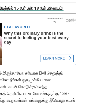
த்தில் 15 பேர் பலி; 18 பேர் படுகாயம்!
ம் இருந்தாலோ, சரியாக EMI செலுத்தி
தாலோ நீங்கள் ஒரு முக்கியமான
கள். கடன் கொடுக்கும் எந்த
ாகத் தெரிவீர்கள். உடனே உங்களுக்கு "pre-
்து கூறுவார்கள். உங்களுக்கு இப்போது கடன்