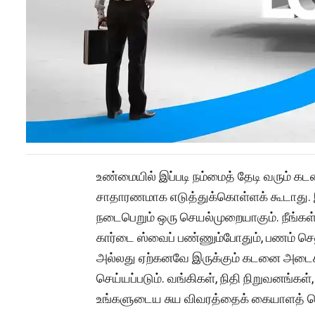
உண்மையில் இப்படி நம்மைத் தேடி வரும் க
சாதாரணமாக எடுத்துக்கொள்ளக் கூடாது.
நடைபெறும் ஒரு செயல்முறையாகும். நீங்கள்
கார்டை ஸ்வைப் பண்ணும்போதும், பணம் செலு
அல்லது ஏற்கனவே இருக்கும் கடனை அடைக்
செய்யப்படும். வங்கிகள், நிதி நிறுவனங்
உங்களுடைய சுய விவரத்தைக் கையாளத் த