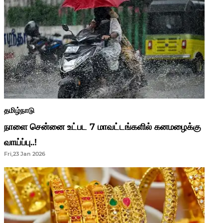
தமிழ்நாடு
நாளை சென்னை உட்பட 7 மாவட்டங்களில் கனமழைக்கு
வாய்ப்பு..!
Fri,23 Jan 2026