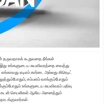
டன் தருவதாகக் கூறுவதை நீங்கள்
 இது உங்களுடைய சுயவிவரத்தை வைத்து
 எங்காவது ஏடிஎம் கார்டை அல்லது கிரெடிட்
த்தும்போதும், சம்பளம் வாங்கும்போதும்
கும்போதும் உங்களுடைய சுயவிவரம் பதிவு
கள், கடன் செயலிகள் ஆகிய அனைத்தும்
ொடங்குவார்கள்.