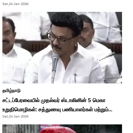
Sat,24 Jan 2026
முதல்வர் மு.க.ஸ்டாலின்..!
தமிழ்நாடு
சட்டப்பேரவையில் முதல்வர் ஸ்டாலினின் 5 மெகா
உறுதிமொழிகள்: சத்துணவு பணியாளர்கள் மற்றும்
Sat,24 Jan 2026
ஆசிரியர்களுக்கு ஜாக்பாட்!