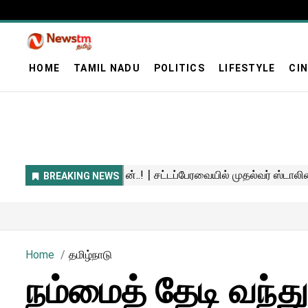
HOME
TAMIL NADU
POLITICS
LIFESTYLE
CI
Home
தமிழ்நாடு
நம்மைத் தேடி வந்த