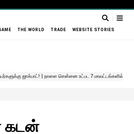
GAME
THE WORLD
TRADE
WEBSITE STORIES
ை கடன்