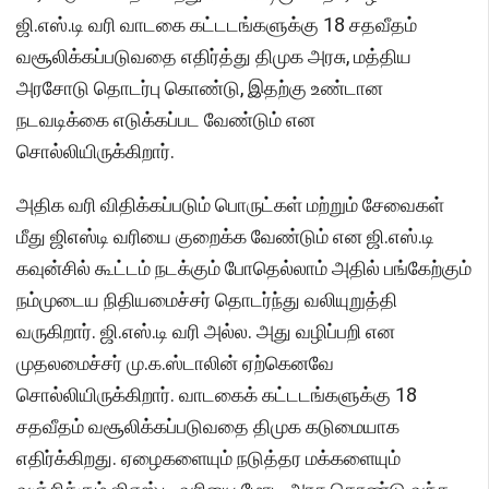
ஜி.எஸ்.டி வரி வாடகை கட்டடங்களுக்கு 18 சதவீதம்
வசூலிக்கப்படுவதை எதிர்த்து திமுக அரசு, மத்திய
அரசோடு தொடர்பு கொண்டு, இதற்கு உண்டான
நடவடிக்கை எடுக்கப்பட வேண்டும் என
சொல்லியிருக்கிறார்.
அதிக வரி விதிக்கப்படும் பொருட்கள் மற்றும் சேவைகள்
மீது ஜிஎஸ்டி வரியை குறைக்க வேண்டும் என ஜி.எஸ்.டி
கவுன்சில் கூட்டம் நடக்கும் போதெல்லாம் அதில் பங்கேற்கும்
நம்முடைய நிதியமைச்சர் தொடர்ந்து வலியுறுத்தி
வருகிறார். ஜி.எஸ்.டி வரி அல்ல. அது வழிப்பறி என
முதலமைச்சர் மு.க.ஸ்டாலின் ஏற்கெனவே
சொல்லியிருக்கிறார். வாடகைக் கட்டடங்களுக்கு 18
சதவீதம் வசூலிக்கப்படுவதை திமுக கடுமையாக
எதிர்க்கிறது. ஏழைகளையும் நடுத்தர மக்களையும்