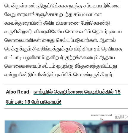
சென்றுள்ளனர். திருட்டுக்காக நடந்த சம்பவமா இல்லை
வேறு காரணங்களுக்காக நடந்த சம்பவமா என
காவல்துறையினர் தீவிர விசாரணை மேற்கொண்டு
வருகின்றனர். விரைவிலேயே கொலையில் தொடர்புடைய
கொலையாளிகள் கைது செய்யப்படுவார்கள். ஆனால்
செக்குக்கும் சிவலிங்கத்துக்கும் வித்தியாசம் தெரியாத
எடப்பாடி பழனிசாமி தனிநபர் குற்றங்களையும் ஆதாய
கொலைகளையும் சட்டம் ஒழுங்கு சீர்குலைந்துவிட்டது
என்று மீண்டும் மீண்டும் புலம்பிக் கொண்டிருக்கிறார்.
Also Read -
நாக்பூரில் தொழிற்சாலை வெடிவிபத்தில் 15
பேர் பலி; 18 பேர் படுகாயம்!