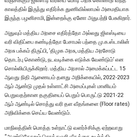
வஞ்சிக்கும் ஜிஎஸ்.டி வரியை மோடி அரசு கொண்டு வந்த
காலத்தில் இருந்து எதிர்க்க துணிவில்லாமல் அமைதியாக
இருந்த பழனிசாமி, இன்றைக்கு ஏனோ அதுபற்றி பேசுகிறார்.
அதுவும் மத்திய அரசை எதிர்த்தோ அல்லது ஜிஎஸ்டியை
வரி விதிப்பை கண்டித்தோ பேசாமல் பந்தை மு.க.ஸ்டாலின்
அரசு பக்கம் திருப்பி, ‘திமுக அரசு, மத்திய அரசோடு
தொடர்பு கொண்டு, நடவடிக்கை எடுக்க வேண்டும்’ என
சொல்லியிருக்கிறார். மத்திய அரசால் அமைக்கப்பட்ட 15
ஆவது நிதி ஆணையம் தனது அறிக்கையில், 2022-2023
ஆம் ஆண்டு முதல் உள்ளாட்சி அமைப்புகள் மானியம்
பெறுவதற்கான தகுதியைப் பெறும் பொருட்டு 2021-22
ஆம் ஆண்டில் சொத்து வரி தள வீதங்களை (Floor rates)
அறிவிக்கை செய்ய வேண்டும்.
மாநிலத்தின் மொத்த உள்நாட்டு வளர்ச்சிக்கு ஏற்றவாறு
“ஆண்டுதோறும் சொத்துவரி வீதத்தை உயர்த்திட