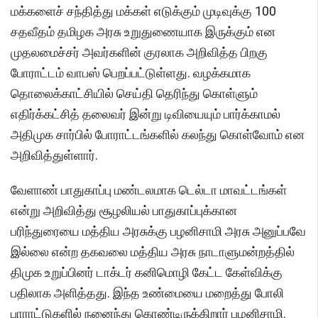
மக்களைச் சந்தித்து மக்கள் எடுக்கும் முடிவுக்கு 100
சதவீதம் தமிழக அரசு உறுதுணையாக இருக்கும் என
முதலமைச்சர் அவர்களின் குரலாக அறிவித்த பிறகு
போராட்டம் வாபஸ் பெறப்பட்டுள்ளது. வழக்கமாக
தொலைக்காட்சியில் செய்தி தெரிந்து கொள்ளும்
எதிர்க்கட்சித் தலைவர் இன்று டிவியையும் பார்க்காமல்
அதிமுக சார்பில் போராட்டங்களில் கலந்து கொள்வோம் என
அறிவித்துள்ளார்.
வேளாண் பாதுகாப்பு மண்டலமாக டெல்டா மாவட்டங்கள்
என்று அறிவித்து சூழலியல் பாதுகாப்புக்கான
பரிந்துரையை மத்திய அரசுக்கு பழனிசாமி அரசு அனுப்பவே
இல்லை என்ற தகவலை மத்திய அரசு நாடாளுமன்றத்தில்
திமுக உறுப்பினர் டாக்டர் கனிமொழி கேட்ட கேள்விக்கு
பதிலாக அளித்தது. இந்த உண்மையை மறைத்து போலி
பாராட்டுகளில் நனைந்து கொண்டிருக்கிறார் பழனிசாமி.