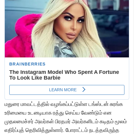
மதுரை மாவட்டத்தில் வழங்கப்பட்டுள்ள டங்ஸ்டன் சுரங்க
உரிமையை உடனடியாக ரத்து செய்ய வேண்டும் என
முதலமைச்சர் அவர்கள் பிரதமர் அவர்களிடம் கடிதம் மூலம்
எதிர்ப்புத் தெரிவித்துள்ளார். போராட்டம் நடத்தவிருந்த