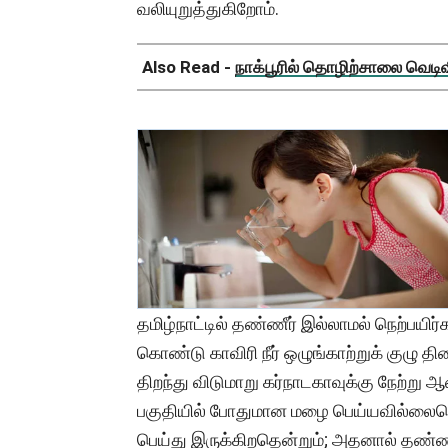
வலியுறுத்துகிறோம்.
Also Read -
நாக்பூரில் தொழிற்சாலை வெடிவிப
தமிழ்நாட்டில் தண்ணீர் இல்லாமல் நெற்பயிர
கொண்டு காவிரி நீர் ஒழுங்காற்றுக் குழு தி
திறந்து விடுமாறு கர்நாடகாவுக்கு நேற்று ஆண
பகுதியில் போதுமான மழை பெய்யவில்லைய
பெய்து இருக்கிறதென்றும்; அதனால் தண்ணீர்