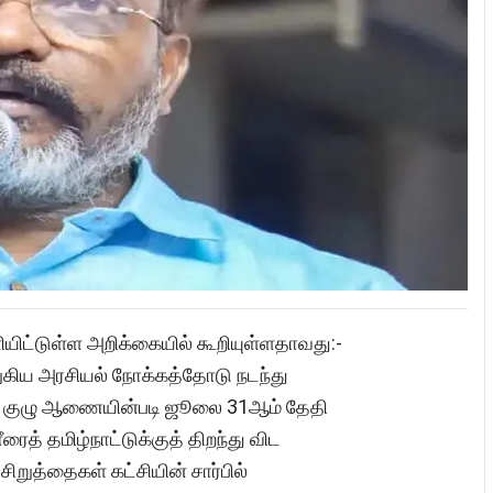
ட்டுள்ள அறிக்கையில் கூறியுள்ளதாவது:-
ுறுகிய அரசியல் நோக்கத்தோடு நடந்து
றுக் குழு ஆணையின்படி ஜூலை 31ஆம் தேதி
த் தமிழ்நாட்டுக்குத் திறந்து விட
றுத்தைகள் கட்சியின் சார்பில்