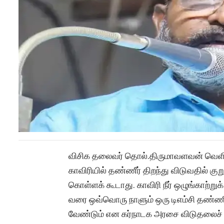
விசிக தலைவர் தொல்.திருமாவளவன் வெளியி
காவிரியில் தண்ணீர் திறந்து விடுவதில் க
கொள்ளக் கூடாது. காவிரி நீர் ஒழுங்காற்
வரை ஒவ்வொரு நாளும் ஒரு டிஎம்சி தண்ணீரை
வேண்டும் என கர்நாடக அரசை விடுதலைச் சி