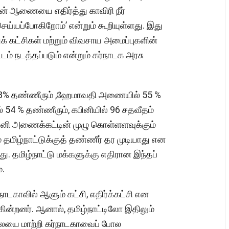
வின் ஆணையை எதிர்த்து காவிரி நீர்
ய்யப்போகிறோம்’ என்றும் கூறியுள்ளது. இது
கட்சிகள் மற்றும் விவசாய அமைப்புகளின்
ம் நடத்தப்படும் என்றும் கர்நாடக அரசு
73% தண்ணீரும் ,ஹேமாவதி அணையில் 55 %
54 % தண்ணீரும், கபினியில் 96 சதவீதம்
பினி அணைக்கட்டின் முழு கொள்ளளவுக்கும்
் தமிழ்நாட்டுக்குத் தண்ணீர் தர முடியாது என
து. தமிழ்நாட்டு மக்களுக்கு எதிரான இந்தப்
்.
நாடகாவில் ஆளும் கட்சி, எதிர்க்கட்சி என
ன்றனர். ஆனால், தமிழ்நாட்டிலோ இதிலும்
ிலையை மாற்றி கர்நாடகாவைப் போல