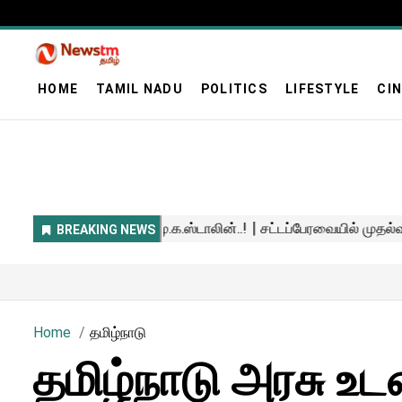
HOME
TAMIL NADU
POLITICS
LIFESTYLE
CI
Home
தமிழ்நாடு
தமிழ்நாடு அரசு உ