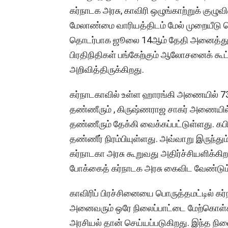
கர்நாடக அரசு, காவிரி ஒழுங்காற்றுக் குழு
மேலாண்மை வாரியத்திடம் மேல் முறையீடு செ
தொடர்பாக ஜூலை 14ஆம் தேதி அனைத்துக் 
பிரதிநிதிகள் பங்கேற்கும் ஆலோசனைக் கூட்ட
அறிவித்திருக்கிறது.
கர்நாடகாவில் உள்ள ஹாரங்கி அணையில் 
தண்ணீரும் , கிருஷ்ணராஜ சாகர் அணையில் 
தண்ணீரும் தேக்கி வைக்கப்பட்டுள்ளது. க
தண்ணீர் நிரம்பியுள்ளது. அவ்வாறு இருந்தும
கர்நாடகா அரசு கூறுவது அதிர்ச்சியளிக்கிற
போக்கைத் கர்நாடக அரசு கைவிட வேண்டும
காவிரிப் பிரச்சினையை பொருத்தமட்டில் கர்
அனைவரும் ஒரே நிலைப்பாட்டை மேற்கொள்கி
அரசியல் தான் செய்யப்படுகிறது. இந்த ந