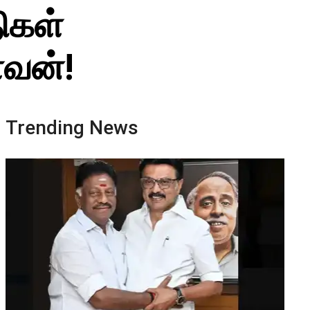
ிகள்
ளவன்!
Trending News