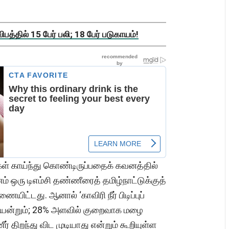
த்தில் 15 பேர் பலி; 18 பேர் படுகாயம்!
்கள் காய்ந்து கொண்டிருப்பதைக் கவனத்தில்
னம் ஒரு டிஎம்சி தண்ணீரைத் தமிழ்நாட்டுக்குத்
ையிட்டது. ஆனால் ‘காவிரி நீர் பிடிப்புப்
ென்றும்; 28% அளவில் குறைவாக மழை
 திறந்து விட முடியாது என்றும் கூறியுள்ள