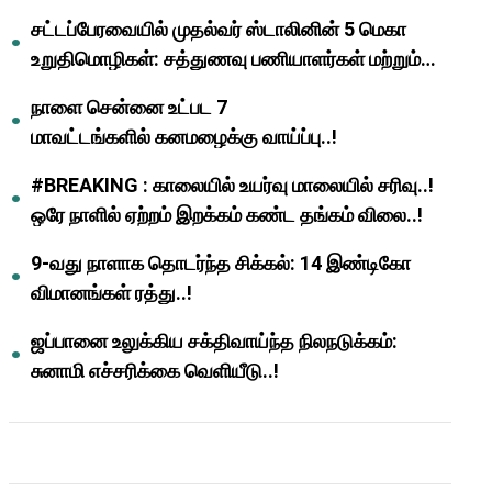
முதல்வர் மு.க.ஸ்டாலின்..!
சட்டப்பேரவையில் முதல்வர் ஸ்டாலினின் 5 மெகா
உறுதிமொழிகள்: சத்துணவு பணியாளர்கள் மற்றும்
ஆசிரியர்களுக்கு ஜாக்பாட்!
நாளை சென்னை உட்பட 7
மாவட்டங்களில் கனமழைக்கு வாய்ப்பு..!
#BREAKING : காலையில் உயர்வு மாலையில் சரிவு..!
ஒரே நாளில் ஏற்றம் இறக்கம் கண்ட தங்கம் விலை..!
9-வது நாளாக தொடர்ந்த சிக்கல்: 14 இண்டிகோ
விமானங்கள் ரத்து..!
ஜப்பானை உலுக்கிய சக்திவாய்ந்த நிலநடுக்கம்:
சுனாமி எச்சரிக்கை வெளியீடு..!