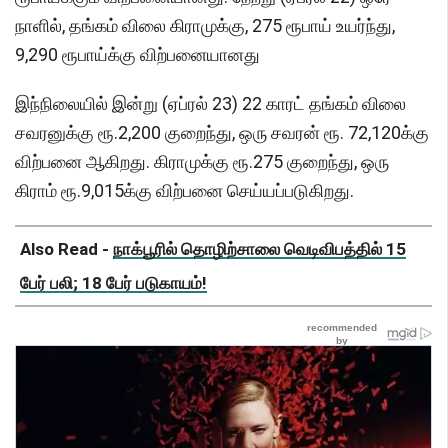
நாளில், தங்கம் விலை கிராமுக்கு, 275 ரூபாய் உயர்ந்து,
9,290 ரூபாய்க்கு விற்பனையானது
இந்நிலையில் இன்று (ஏப்ரல் 23) 22 காரட் தங்கம் விலை
சவரனுக்கு ரூ.2,200 குறைந்து, ஒரு சவரன் ரூ. 72,120க்கு
விற்பனை ஆகிறது. கிராமுக்கு ரூ.275 குறைந்து, ஒரு
கிராம் ரூ.9,015க்கு விற்பனை செய்யப்படுகிறது.
Also Read -
நாக்பூரில் தொழிற்சாலை வெடிவிபத்தில் 15
பேர் பலி; 18 பேர் படுகாயம்!