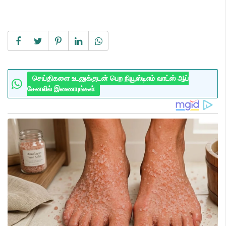
செய்திகளை உடனுக்குடன் பெற நியூஸ்டிஎம் வாட்ஸ் ஆப்
சேனலில் இணையுங்கள்