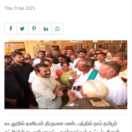
Thu, 9 Jan 2025
வடலூரில் தனியார் திருமண மண்டபத்தில் நாம் தமிழர்
கட்சியின் கடலூர் மாவட்ட கலந்தாய்வுக் கூட்டம் சீமான்