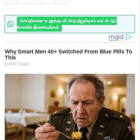
செய்திகளை உடனுக்குடன் பெற நியூஸ்டிஎம் வாட்ஸ் ஆப்
சேனலில் இணையுங்கள்