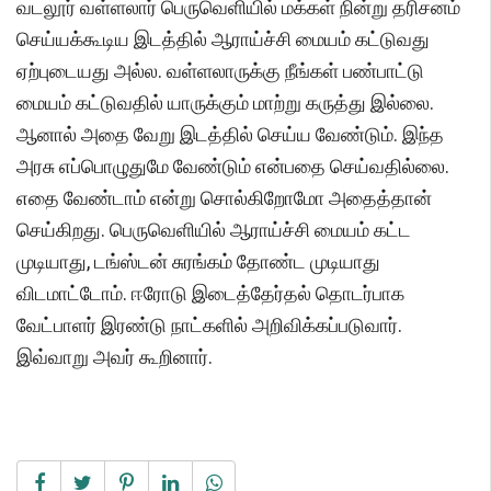
வடலூர் வள்ளலார் பெருவெளியில் மக்கள் நின்று தரிசனம்
செய்யக்கூடிய இடத்தில் ஆராய்ச்சி மையம் கட்டுவது
ஏற்புடையது அல்ல. வள்ளலாருக்கு நீங்கள் பண்பாட்டு
மையம் கட்டுவதில் யாருக்கும் மாற்று கருத்து இல்லை.
ஆனால் அதை வேறு இடத்தில் செய்ய வேண்டும். இந்த
அரசு எப்பொழுதுமே வேண்டும் என்பதை செய்வதில்லை.
எதை வேண்டாம் என்று சொல்கிறோமோ அதைத்தான்
செய்கிறது. பெருவெளியில் ஆராய்ச்சி மையம் கட்ட
முடியாது, டங்ஸ்டன் சுரங்கம் தோண்ட முடியாது
விடமாட்டோம். ஈரோடு இடைத்தேர்தல் தொடர்பாக
வேட்பாளர் இரண்டு நாட்களில் அறிவிக்கப்படுவார்.
இவ்வாறு அவர் கூறினார்.