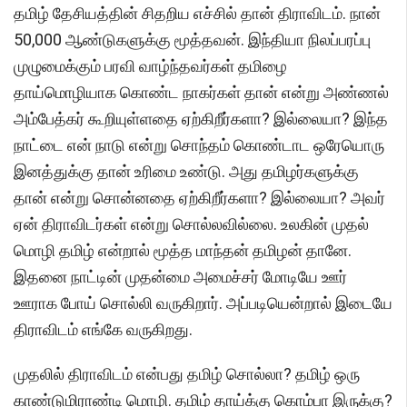
தமிழ் தேசியத்தின் சிதறிய எச்சில் தான் திராவிடம். நான்
50,000 ஆண்டுகளுக்கு மூத்தவன். இந்தியா நிலப்பரப்பு
முழுமைக்கும் பரவி வாழ்ந்தவர்கள் தமிழை
தாய்மொழியாக கொண்ட நாகர்கள் தான் என்று அண்ணல்
அம்பேத்கர் கூறியுள்ளதை ஏற்கிறீர்களா? இல்லையா? இந்த
நாட்டை என் நாடு என்று சொந்தம் கொண்டாட ஒரேயொரு
இனத்துக்கு தான் உரிமை உண்டு. அது தமிழர்களுக்கு
தான் என்று சொன்னதை ஏற்கிறீர்களா? இல்லையா? அவர்
ஏன் திராவிடர்கள் என்று சொல்லவில்லை. உலகின் முதல்
மொழி தமிழ் என்றால் மூத்த மாந்தன் தமிழன் தானே.
இதனை நாட்டின் முதன்மை அமைச்சர் மோடியே ஊர்
ஊராக போய் சொல்லி வருகிறார். அப்படியென்றால் இடையே
திராவிடம் எங்கே வருகிறது.
முதலில் திராவிடம் என்பது தமிழ் சொல்லா? தமிழ் ஒரு
காண்டுமிராண்டி மொழி. தமிழ் தாய்க்கு கொம்பா இருக்கு?