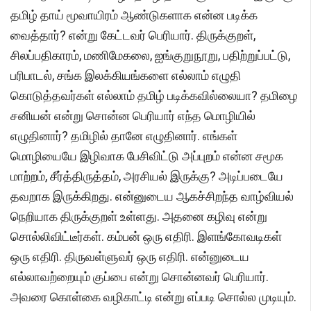
தமிழ் தாய் மூவாயிரம் ஆண்டுகளாக என்ன படிக்க
வைத்தார்? என்று கேட்டவர் பெரியார். திருக்குறள்,
சிலப்பதிகாரம், மணிமேகலை, ஐங்குறுநூறு, பதிற்றுப்பட்டு,
பரிபாடல், சங்க இலக்கியங்களை எல்லாம் எழுதி
கொடுத்தவர்கள் எல்லாம் தமிழ் படிக்கவில்லையா? தமிழை
சனியன் என்று சொன்ன பெரியார் எந்த மொழியில்
எழுதினார்? தமிழில் தானே எழுதினார். எங்கள்
மொழியையே இழிவாக பேசிவிட்டு அப்புறம் என்ன சமூக
மாற்றம், சீர்த்திருத்தம், அரசியல் இருக்கு? அடிப்படையே
தவறாக இருக்கிறது. என்னுடைய ஆகச்சிறந்த வாழ்வியல்
நெறியாக திருக்குறள் உள்ளது. அதனை கழிவு என்று
சொல்லிவிட்டீர்கள். கம்பன் ஒரு எதிரி. இளங்கோவடிகள்
ஒரு எதிரி. திருவள்ளுவர் ஒரு எதிரி. என்னுடைய
எல்லாவற்றையும் குப்பை என்று சொன்னவர் பெரியார்.
அவரை கொள்கை வழிகாட்டி என்று எப்படி சொல்ல முடியும்.