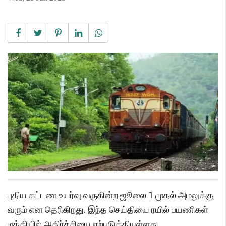
புதிய கட்டண உயர்வு வருகின்ற ஜூலை 1 முதல் அமலுக்கு
வரும் என தெரிகிறது. இந்த செய்தியை ரயில் பயணிகள்
மத்தியில் அதிர்ச்சியை ஏற்படுத்தியுள்ளது.