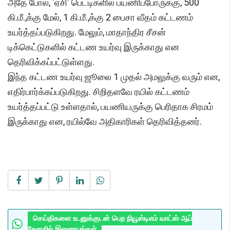
அதே போல், 'ஏசி' பெட்டிகளில் பயணிப்போருக்கு, 500
கி.மீ.,க்கு மேல், 1 கி.மீ.,க்கு 2 பைசா வீதம் கட்டணம்
உயர்த்தப்படுகிறது. மேலும், மாதாந்திர சீசன்
டிக்கெட்டுகளில் கட்டண உயர்வு இருக்காது என
தெரிவிக்கப்பட்டுள்ளது.
இந்த கட்டண உயர்வு ஜூலை 1 முதல் அமலுக்கு வரும் என,
எதிர்பார்க்கப்படுகிறது. சிறிதளவே ரயில் கட்டணம்
உயர்த்தப்பட்டு உள்ளதால், பயணியருக்கு பெரிதாக சிரமம்
இருக்காது என, ரயில்வே அதிகாரிகள் தெரிவித்தனர்.
செய்திகளை உடனுக்குடன் பெற நியூஸ்டிஎம் வாட்ஸ் ஆப்
சேனலில் இணையுங்கள்