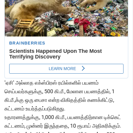
'ஏசி' அல்லாத எக்ஸ்பிரஸ் ரயில்களில் பயணம்
செய்பவர்களுக்கு, 500 கி.மீ., மேலான பயணத்தில், 1
கி.மீ.,க்கு ஒரு பைசா என்ற விகிதத்தில் கணக்கிட்டு,
கட்டணம் உயர்த்தப்படுகிறது.
உதாரணத்துக்கு, 1,000 கி.மீ., பயணத்திற்கான டிக்கெட்
கட்டணம், முன்னர் இருந்ததை, 10 ரூபாய் அதிகரிக்கும்.