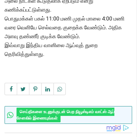
அலை நாட்கள் கூடுதலாக ஏற்படும் என்று
கணிக்கப்பட்டுள்ளது.
பொதுமக்கள் பகல் 11:00 மணி முதல் மாலை 4:00 மணி
வரை வெளியே செல்வதை குறைக்க வேண்டும். அதிக
அளவு தண்ணீர் குடிக்க வேண்டும்.
இவ்வாறு இந்திய வானிலை ஆய்வுத் துறை
தெரிவித்துள்ளது.
செய்திகளை உடனுக்குடன் பெற நியூஸ்டிஎம் வாட்ஸ் ஆப்
சேனலில் இணையுங்கள்