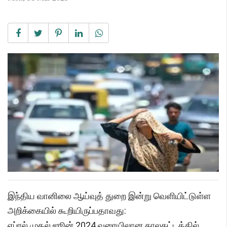
இந்திய வானிலை ஆய்வுத் துறை இன்று வெளியிட்டுள்ள
அறிக்கையில் கூறியிருப்பதாவது:
ஏப்ரல் முதல் ஜூன் 2024 வரையிலான காலகட்டத்தில்