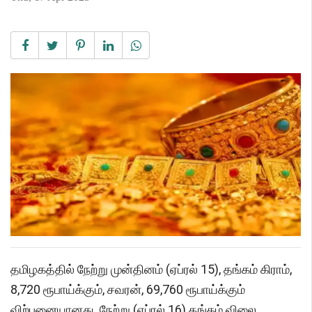
தமிழகத்தில் நேற்று முன்தினம் (ஏப்ரல் 15), தங்கம் கிராம்,
8,720 ரூபாய்க்கும், சவரன், 69,760 ரூபாய்க்கும்
விற்பனையானது. நேற்று (ஏப்ரல் 16) தங்கம் விலை