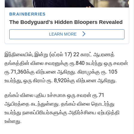
இந்நிலையில், இன்று (ஏப்ரல் 17) 22 காரட் ஆபரணத்
தங்கத்தின் விலை சவரனுக்கு ரூ.840 உயர்ந்து ஒரு சவரன்
ரூ.71,360க்கு விற்பனை ஆகிறது. கிராமுக்கு ரூ. 105
உயர்ந்து, ஒரு கிராம் ரூ. 8,920க்கு விற்பனை ஆகிறது.
தங்கம் விலை புதிய உச்சமாக ஒரு சவரன் ரூ.71
ஆயிரத்தை கடந்துள்ளது. தங்கம் விலை தொடர்ந்து
உயர்ந்து நகைப்பிரியர்களுக்கு அதிர்ச்சியை ஏற்படுத்தி
உள்ளது.