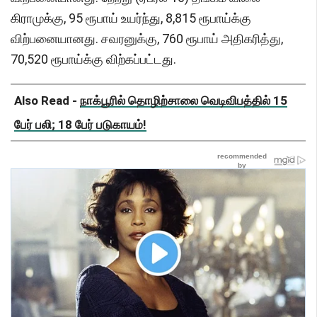
கிராமுக்கு, 95 ரூபாய் உயர்ந்து, 8,815 ரூபாய்க்கு
விற்பனையானது. சவரனுக்கு, 760 ரூபாய் அதிகரித்து,
70,520 ரூபாய்க்கு விற்கப்பட்டது.
Also Read -
நாக்பூரில் தொழிற்சாலை வெடிவிபத்தில் 15
பேர் பலி; 18 பேர் படுகாயம்!