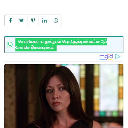
செய்திகளை உடனுக்குடன் பெற நியூஸ்டிஎம் வாட்ஸ் ஆப்
சேனலில் இணையுங்கள்