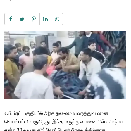
உ.பி மீரட் பகுதியில் அரசு தலைமை மருத்துவமனை
செயல்பட்டு வருகிறது. இந்த மருத்துவமனையில் கரிஷ்மா
என்ற 30 வயது கர்ப்பிணி பெண் பிரசவத்திற்காக