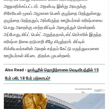
அனுமதிக்கப்பட்டார். அதன்படி இன்று அவருக்கு
சிசேரியன் மூலம் அழகான பெண் குழந்தை பிறந்துள்ளது.
குழந்தை பிறந்ததும், அங்கிருந்த ஊழியர்கள் கரிஷ்மாவை
பொது அறைக்கு மாற்ற லிப்டில் அழைத்துச் சென்றனர்.
அப்போது, ​​லிப்ட் பெல்ட் அறுந்ததால், ஸ்ட்ரெச்சரில் இருந்த
கரிஷ்மா நிலை தடுமாறி கீழே விழுந்தார். லிப்டில்
சிக்கியவர்களின் அலறல் சத்தம் கேட்டு மருத்துவமனை
ஊழியர்கள் லிப்டை திறக்க முயன்றனர்.
Also Read -
நாக்பூரில் தொழிற்சாலை வெடிவிபத்தில் 15
பேர் பலி; 18 பேர் படுகாயம்!