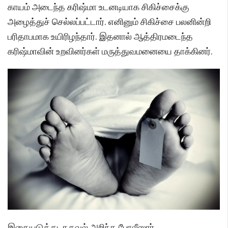
காயம் அடைந்த கரிஷ்மா உடனடியாக சிகிச்சைக்கு
அழைத்துச் செல்லப்பட்டார். எனினும் சிகிச்சை பலனின்றி
பரிதாபமாக உயிரிழந்தார். இதனால் ஆத்திரமடைந்த
கரிஷ்மாவின் உறவினர்கள் மருத்துவமனையை தாக்கினர்.
இதையடுத்து, தகவல் அறிந்த போலீஸார்