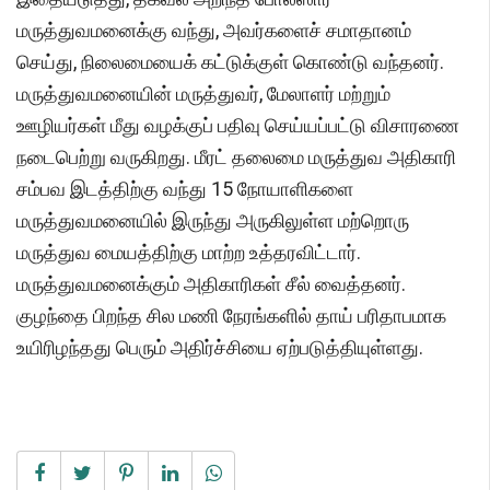
மருத்துவமனைக்கு வந்து, அவர்களைச் சமாதானம்
செய்து, நிலைமையைக் கட்டுக்குள் கொண்டு வந்தனர்.
மருத்துவமனையின் மருத்துவர், மேலாளர் மற்றும்
ஊழியர்கள் மீது வழக்குப் பதிவு செய்யப்பட்டு விசாரணை
நடைபெற்று வருகிறது. மீரட் தலைமை மருத்துவ அதிகாரி
சம்பவ இடத்திற்கு வந்து 15 நோயாளிகளை
மருத்துவமனையில் இருந்து அருகிலுள்ள மற்றொரு
மருத்துவ மையத்திற்கு மாற்ற உத்தரவிட்டார்.
மருத்துவமனைக்கும் அதிகாரிகள் சீல் வைத்தனர்.
குழந்தை பிறந்த சில மணி நேரங்களில் தாய் பரிதாபமாக
உயிரிழந்தது பெரும் அதிர்ச்சியை ஏற்படுத்தியுள்ளது.