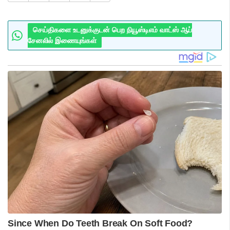
செய்திகளை உடனுக்குடன் பெற நியூஸ்டிஎம் வாட்ஸ் ஆப்
சேனலில் இணையுங்கள்