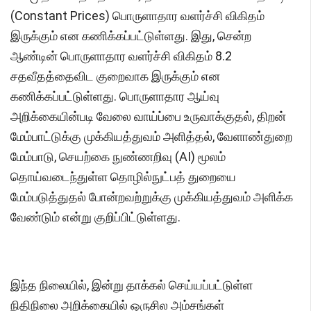
(Constant Prices) பொருளாதார வளர்ச்சி விகிதம்
இருக்கும் என கணிக்கப்பட்டுள்ளது. இது, சென்ற
ஆண்டின் பொருளாதார வளர்ச்சி விகிதம் 8.2
சதவீதத்தைவிட குறைவாக இருக்கும் என
கணிக்கப்பட்டுள்ளது. பொருளாதார ஆய்வு
அறிக்கையின்படி வேலை வாய்ப்பை உருவாக்குதல், திறன்
மேம்பாட்டுக்கு முக்கியத்துவம் அளித்தல், வேளாண்துறை
மேம்பாடு, செயற்கை நுண்ணறிவு (AI) மூலம்
தொய்வடைந்துள்ள தொழில்நுட்பத் துறையை
மேம்படுத்துதல் போன்றவற்றுக்கு முக்கியத்துவம் அளிக்க
வேண்டும் என்று குறிப்பிட்டுள்ளது.
இந்த நிலையில், இன்று தாக்கல் செய்யப்பட்டுள்ள
நிதிநிலை அறிக்கையில் ஒருசில அம்சங்கள்