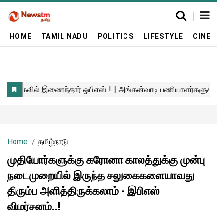
HOME
TAMIL NADU
POLITICS
LIFESTYLE
CINE
Home
தமிழ்நாடு
முதியோர்களுக்கு கரோனா காலத்துக்கு முன்பு
நடைமுறையில் இருந்த சலுகைகளையாவது
திரும்ப அளித்திருக்கலாம் - இபிஎஸ்
விமர்சனம்..!