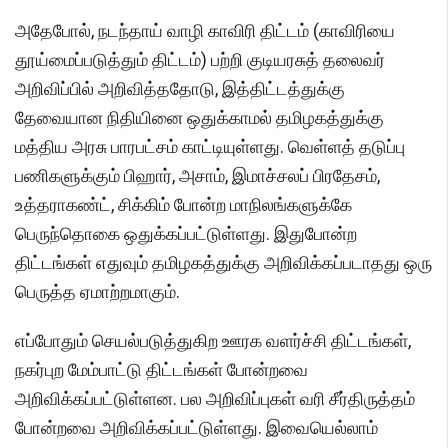
அதேபோல், நடந்தாய் வாழி காவிரி திட்டம் (காவிரியை
தூய்மைப்படுத்தும் திட்டம்) பற்றி குடியரசுத் தலைவர்
அறிவிப்பில் அறிவித்ததோடு, இத்திட்டத்துக்கு
தேவையான நிதியினை ஒதுக்காமல் தமிழகத்துக்கு
மத்திய அரசு பாரபட்சம் காட்டியுள்ளது. வெள்ளத் தடுப்பு
பணிகளுக்கும் பிஹார், அசாம், இமாச்சலப் பிரதேசம்,
உத்தராகண்ட், சிக்கிம் போன்ற மாநிலங்களுக்கே
பெருந்தொகை ஒதுக்கப்பட்டுள்ளது. இதுபோன்ற
திட்டங்கள் எதுவும் தமிழகத்துக்கு அறிவிக்கப்படாதது ஒரு
பெருத்த ஏமாற்றமாகும்.
எப்போதும் செயல்படுத்துகிற ஊரக வளர்ச்சி திட்டங்கள்,
நகர்புற மேம்பாட்டு திட்டங்கள் போன்றவை
அறிவிக்கப்பட்டுள்ளன. பல அறிவிப்புகள் வரி சீர்திருத்தம்
போன்றவை அறிவிக்கப்பட்டுள்ளது. இவையெல்லாம்