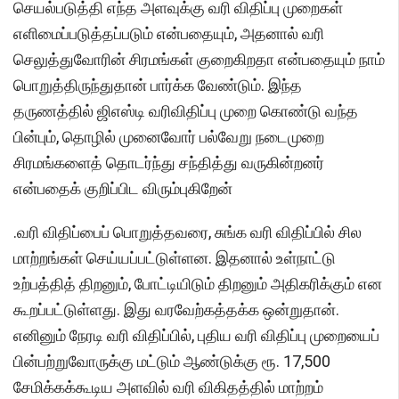
செயல்படுத்தி எந்த அளவுக்கு வரி விதிப்பு முறைகள்
எளிமைப்படுத்தப்படும் என்பதையும், அதனால் வரி
செலுத்துவோரின் சிரமங்கள் குறைகிறதா என்பதையும் நாம்
பொறுத்திருந்துதான் பார்க்க வேண்டும். இந்த
தருணத்தில் ஜிஎஸ்டி வரிவிதிப்பு முறை கொண்டு வந்த
பின்பும், தொழில் முனைவோர் பல்வேறு நடைமுறை
சிரமங்களைத் தொடர்ந்து சந்தித்து வருகின்றனர்
என்பதைக் குறிப்பிட விரும்புகிறேன்
.வரி விதிப்பைப் பொறுத்தவரை, சுங்க வரி விதிப்பில் சில
மாற்றங்கள் செய்யப்பட்டுள்ளன. இதனால் உள்நாட்டு
உற்பத்தித் திறனும், போட்டியிடும் திறனும் அதிகரிக்கும் என
கூறப்பட்டுள்ளது. இது வரவேற்கத்தக்க ஒன்றுதான்.
எனினும் நேரடி வரி விதிப்பில், புதிய வரி விதிப்பு முறையைப்
பின்பற்றுவோருக்கு மட்டும் ஆண்டுக்கு ரூ. 17,500
சேமிக்கக்கூடிய அளவில் வரி விகிதத்தில் மாற்றம்