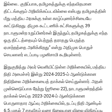
இல்லை.. குறிப்பாக, தமிழகத்துக்கு எந்தவிதமான
திட்டங்களும் அறிவிக்கப்படவில்லை என்பது தமிழகத்தின்
மீது மத்திய அரசுக்கு உள்ள காழ்ப்புணர்ச்சியையே
காட்டுகிறது. திமுக கூட்டணிக் கட்சிகளுக்கு 39
நாடாளுமன்ற உறுப்பினர்கள் இருந்தும், தமிழகத்துக்கு எந்த
ஒரு திட்டத்தையும் பெற்றுத் தராதது பெருத்த
ஏமாற்றத்தை அளிக்கிறது” என்று அதிமுக பொதுச்
செயலாளர் எடப்பாடி பழனிசாமி கூறியுள்ளார்.
இதுகுறித்து அவர் வெளியிட்டுள்ள அறிக்கையில், மத்திய
நிதி அமைச்சர் இன்று 2024-2025-ம் ஆண்டுக்கான
நிதிநிலை அறிக்கையைத் தாக்கல் செய்துள்ளார். அதன்
முன்னெடுப்பாக நேற்று (ஜூலை 22), நாடாளுமன்றத்தில்
தாக்கல் செய்த 2023-2024-ம் ஆண்டுக்கான
பொருளாதார ஆய்வு அறிக்கையில், நடப்பு நிதி ஆண்டில்
6.5 முதல் 7 சதவீதம் வரை நிலையான விலை விகிதப்படி