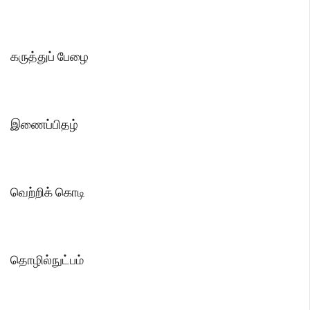
கருத்துப் பேழை
இணைப்பிதழ்
வெற்றிக் கொடி
தொழில்நுட்பம்