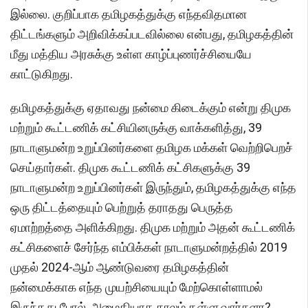
இல்லை. குறிப்பாக தமிழகத்துக்கு எந்தவிதமான
திட்டங்களும் அறிவிக்கப்படவில்லை என்பது, தமிழகத்தின்
மீது மத்திய அரசுக்கு உள்ள காழ்ப்புணர்ச்சியையே
காட்டுகிறது.
தமிழகத்துக்கு ஏதாவது நன்மை கிடைக்கும் என்று திமுக
மற்றும் கூட்டணிக் கட்சியினருக்கு வாக்களித்து, 39
நாடாளுமன்ற உறுப்பினர்களை தமிழக மக்கள் வெற்றிபெறச்
செய்தார்கள். திமுக கூட்டணிக் கட்சிகளுக்கு 39
நாடாளுமன்ற உறுப்பினர்கள் இருந்தும், தமிழகத்துக்கு எந்த
ஒரு திட்டத்தையும் பெற்றுத் தராதது பெருத்த
ஏமாற்றத்தை அளிக்கிறது. திமுக மற்றும் அதன் கூட்டணிக்
கட்சிகளைச் சேர்ந்த எம்பிக்கள் நாடாளுமன்றத்தில் 2019
முதல் 2024-ஆம் ஆண்டுவரை தமிழகத்தின்
நன்மைக்காக எந்த முயற்சியையும் மேற்கொள்ளாமல்
இருந்தது போல், அமைதியாக காலம் தள்ளுவார்களா?