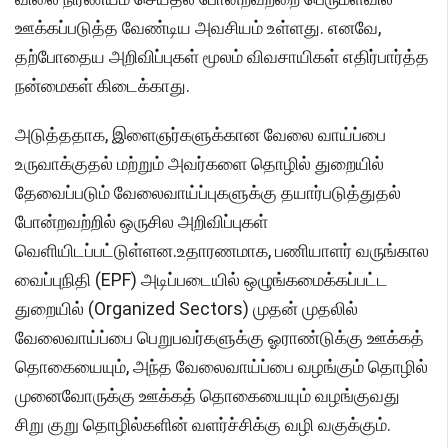
ஊக்கப்படுத்த வேண்டிய அவசியம் உள்ளது. எனவே,
தற்போதைய அறிவிப்புகள் மூலம் விவசாயிகள் எதிர்பார்த்த
நன்மைகள் கிடைக்காது.
அடுத்ததாக, இளைஞர்களுக்கான வேலை வாய்ப்பை
உருவாக்குதல் மற்றும் அவர்களை தொழில் துறையில்
தேவைப்படும் வேலைவாய்ப்புகளுக்கு தயார்படுத்துதல்
போன்றவற்றில் ஒருசில அறிவிப்புகள்
வெளியிடப்பட்டுள்ளன.உதாரணமாக, பணியாளர் வருங்கால
வைப்புநிதி (EPF) அடிப்படையில் ஒழுங்கமைக்கப்பட்ட
துறையில் (Organized Sectors) முதன் முதலில்
வேலைவாய்ப்பை பெறுபவர்களுக்கு ஓராண்டுக்கு ஊக்கத்
தொகையையும், அந்த வேலைவாய்ப்பை வழங்கும் தொழில்
முனைவோருக்கு ஊக்கத் தொகையையும் வழங்குவது
சிறு குறு தொழில்களின் வளர்ச்சிக்கு வழி வகுக்கும்.