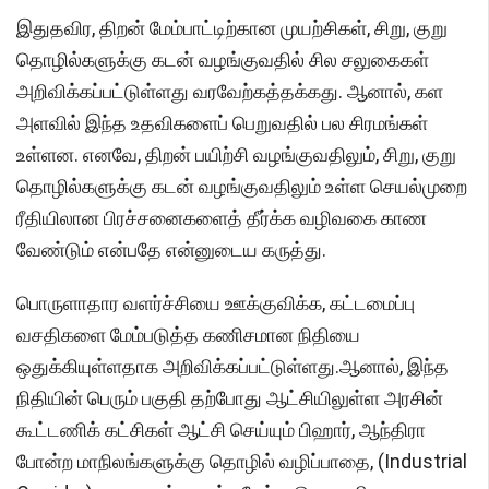
இதுதவிர, திறன் மேம்பாட்டிற்கான முயற்சிகள், சிறு, குறு
தொழில்களுக்கு கடன் வழங்குவதில் சில சலுகைகள்
அறிவிக்கப்பட்டுள்ளது வரவேற்கத்தக்கது. ஆனால், கள
அளவில் இந்த உதவிகளைப் பெறுவதில் பல சிரமங்கள்
உள்ளன. எனவே, திறன் பயிற்சி வழங்குவதிலும், சிறு, குறு
தொழில்களுக்கு கடன் வழங்குவதிலும் உள்ள செயல்முறை
ரீதியிலான பிரச்சனைகளைத் தீர்க்க வழிவகை காண
வேண்டும் என்பதே என்னுடைய கருத்து.
பொருளாதார வளர்ச்சியை ஊக்குவிக்க, கட்டமைப்பு
வசதிகளை மேம்படுத்த கணிசமான நிதியை
ஒதுக்கியுள்ளதாக அறிவிக்கப்பட்டுள்ளது.ஆனால், இந்த
நிதியின் பெரும் பகுதி தற்போது ஆட்சியிலுள்ள அரசின்
கூட்டணிக் கட்சிகள் ஆட்சி செய்யும் பிஹார், ஆந்திரா
போன்ற மாநிலங்களுக்கு தொழில் வழிப்பாதை, (Industrial