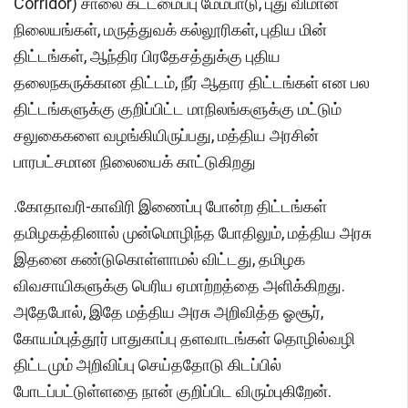
Corridor) சாலை கட்டமைப்பு மேம்பாடு, புது விமான
நிலையங்கள், மருத்துவக் கல்லூரிகள், புதிய மின்
திட்டங்கள், ஆந்திர பிரதேசத்துக்கு புதிய
தலைநகருக்கான திட்டம், நீர் ஆதார திட்டங்கள் என பல
திட்டங்களுக்கு குறிப்பிட்ட மாநிலங்களுக்கு மட்டும்
சலுகைகளை வழங்கியிருப்பது, மத்திய அரசின்
பாரபட்சமான நிலையைக் காட்டுகிறது
.கோதாவரி-காவிரி இணைப்பு போன்ற திட்டங்கள்
தமிழகத்தினால் முன்மொழிந்த போதிலும், மத்திய அரசு
இதனை கண்டுகொள்ளாமல் விட்டது, தமிழக
விவசாயிகளுக்கு பெரிய ஏமாற்றத்தை அளிக்கிறது.
அதேபோல், இதே மத்திய அரசு அறிவித்த ஓசூர்,
கோயம்புத்தூர் பாதுகாப்பு தளவாடங்கள் தொழில்வழி
திட்டமும் அறிவிப்பு செய்ததோடு கிடப்பில்
போடப்பட்டுள்ளதை நான் குறிப்பிட விரும்புகிறேன்.