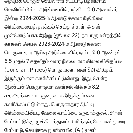
அதிமுக பொதுச் செயலாளர் எடப்பாடி பழனிசாமி
வெளியிட்டுள்ள அறிக்கையில், மத்திய நிதி அமைச்சர்
இன்று 2024-2025-ம் ஆண்டுக்கான நிதிநிலை
அறிக்கையைத் தாக்கல் செய்துள்ளார். அதன்
முன்னெடுப்பாக நேற்று (ஜூலை 22), நாடாளுமன்றத்தில்
தாக்கல் செய்த 2023-2024-ம் ஆண்டுக்கான
பொருளாதார ஆய்வு அறிக்கையில், நடப்பு நிதி ஆண்டில்
6.5 முதல் 7 சதவீதம் வரை நிலையான விலை விகிதப்படி
(Constant Prices) பொருளாதார வளர்ச்சி விகிதம்
இருக்கும் என கணிக்கப்பட்டுள்ளது. இது, சென்ற
ஆண்டின் பொருளாதார வளர்ச்சி விகிதம் 8.2
சதவீதத்தைவிட குறைவாக இருக்கும் என
கணிக்கப்பட்டுள்ளது. பொருளாதார ஆய்வு
அறிக்கையின்படி வேலை வாய்ப்பை உருவாக்குதல், திறன்
மேம்பாட்டுக்கு முக்கியத்துவம் அளித்தல், வேளாண்துறை
மேம்பாடு, செயற்கை நுண்ணறிவு (AI) மூலம்