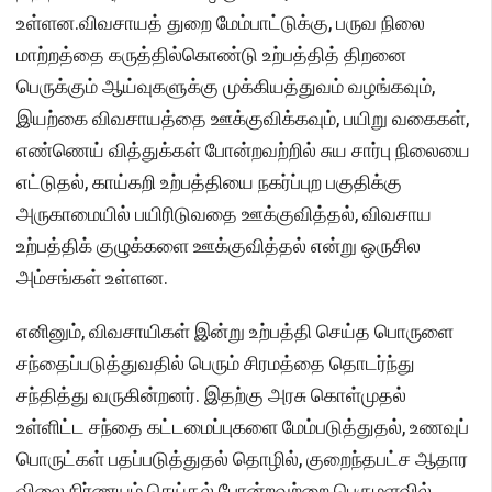
உள்ளன.விவசாயத் துறை மேம்பாட்டுக்கு, பருவ நிலை
மாற்றத்தை கருத்தில்கொண்டு உற்பத்தித் திறனை
பெருக்கும் ஆய்வுகளுக்கு முக்கியத்துவம் வழங்கவும்,
இயற்கை விவசாயத்தை ஊக்குவிக்கவும், பயிறு வகைகள்,
எண்ணெய் வித்துக்கள் போன்றவற்றில் சுய சார்பு நிலையை
எட்டுதல், காய்கறி உற்பத்தியை நகர்ப்புற பகுதிக்கு
அருகாமையில் பயிரிடுவதை ஊக்குவித்தல், விவசாய
உற்பத்திக் குழுக்களை ஊக்குவித்தல் என்று ஒருசில
அம்சங்கள் உள்ளன.
எனினும், விவசாயிகள் இன்று உற்பத்தி செய்த பொருளை
சந்தைப்படுத்துவதில் பெரும் சிரமத்தை தொடர்ந்து
சந்தித்து வருகின்றனர். இதற்கு அரசு கொள்முதல்
உள்ளிட்ட சந்தை கட்டமைப்புகளை மேம்படுத்துதல், உணவுப்
பொருட்கள் பதப்படுத்துதல் தொழில், குறைந்தபட்ச ஆதார
விலை நிர்ணயம் செய்தல் போன்றவற்றை பெருமளவில்