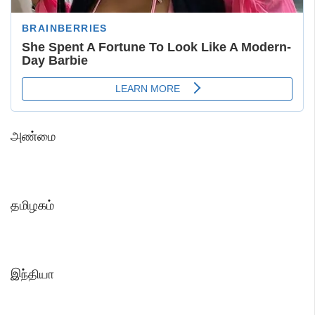
அண்மை
தமிழகம்
இந்தியா