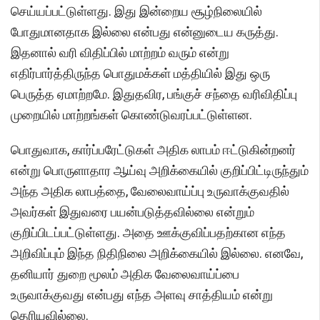
செய்யப்பட்டுள்ளது. இது இன்றைய சூழ்நிலையில்
போதுமானதாக இல்லை என்பது என்னுடைய கருத்து.
இதனால் வரி விதிப்பில் மாற்றம் வரும் என்று
எதிர்பார்த்திருந்த பொதுமக்கள் மத்தியில் இது ஒரு
பெருத்த ஏமாற்றமே. இதுதவிர, பங்குச் சந்தை வரிவிதிப்பு
முறையில் மாற்றங்கள் கொண்டுவரப்பட்டுள்ளன.
பொதுவாக, கார்ப்பரேட்டுகள் அதிக லாபம் ஈட்டுகின்றனர்
என்று பொருளாதார ஆய்வு அறிக்கையில் குறிப்பிட்டிருந்தும்
அந்த அதிக லாபத்தை, வேலைவாய்ப்பு உருவாக்குவதில்
அவர்கள் இதுவரை பயன்படுத்தவில்லை என்றும்
குறிப்பிடப்பட்டுள்ளது. அதை ஊக்குவிப்பதற்கான எந்த
அறிவிப்பும் இந்த நிதிநிலை அறிக்கையில் இல்லை. எனவே,
தனியார் துறை மூலம் அதிக வேலைவாய்ப்பை
உருவாக்குவது என்பது எந்த அளவு சாத்தியம் என்று
தெரியவில்லை.