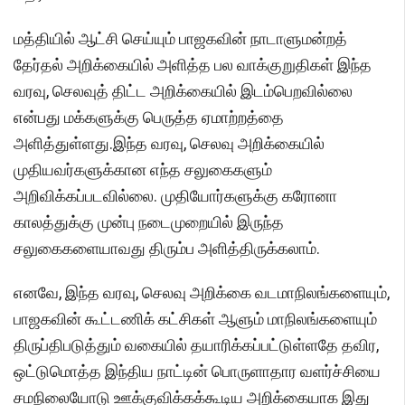
மத்தியில் ஆட்சி செய்யும் பாஜகவின் நாடாளுமன்றத்
தேர்தல் அறிக்கையில் அளித்த பல வாக்குறுதிகள் இந்த
வரவு, செலவுத் திட்ட அறிக்கையில் இடம்பெறவில்லை
என்பது மக்களுக்கு பெருத்த ஏமாற்றத்தை
அளித்துள்ளது.இந்த வரவு, செலவு அறிக்கையில்
முதியவர்களுக்கான எந்த சலுகைகளும்
அறிவிக்கப்படவில்லை. முதியோர்களுக்கு கரோனா
காலத்துக்கு முன்பு நடைமுறையில் இருந்த
சலுகைகளையாவது திரும்ப அளித்திருக்கலாம்.
எனவே, இந்த வரவு, செலவு அறிக்கை வடமாநிலங்களையும்,
பாஜகவின் கூட்டணிக் கட்சிகள் ஆளும் மாநிலங்களையும்
திருப்திபடுத்தும் வகையில் தயாரிக்கப்பட்டுள்ளதே தவிர,
ஒட்டுமொத்த இந்திய நாட்டின் பொருளாதார வளர்ச்சியை
சமநிலையோடு ஊக்குவிக்கக்கூடிய அறிக்கையாக இது