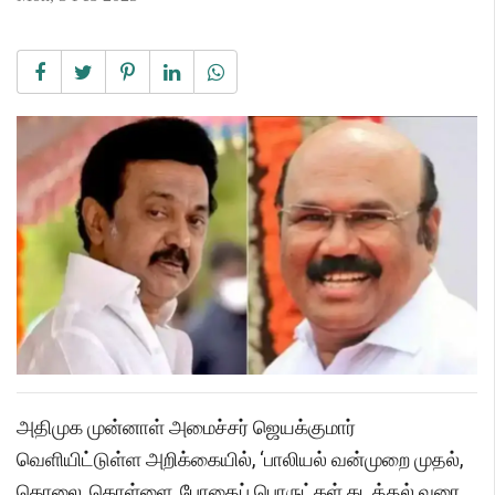
அதிமுக முன்னாள் அமைச்சர் ஜெயக்குமார்
வெளியிட்டுள்ள அறிக்கையில், ‘பாலியல் வன்முறை முதல்,
கொலை, கொள்ளை, போதைப் பொருட்கள் கடத்தல் வரை