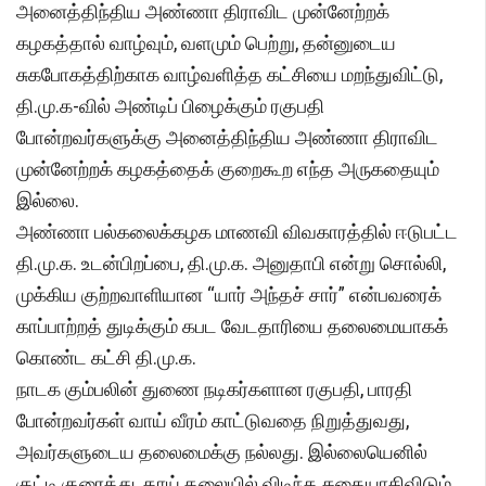
அனைத்திந்திய அண்ணா திராவிட முன்னேற்றக்
கழகத்தால் வாழ்வும், வளமும் பெற்று, தன்னுடைய
சுகபோகத்திற்காக வாழ்வளித்த கட்சியை மறந்துவிட்டு,
தி.மு.க-வில் அண்டிப் பிழைக்கும் ரகுபதி
போன்றவர்களுக்கு அனைத்திந்திய அண்ணா திராவிட
முன்னேற்றக் கழகத்தைக் குறைகூற எந்த அருகதையும்
இல்லை.
அண்ணா பல்கலைக்கழக மாணவி விவகாரத்தில் ஈடுபட்ட
தி.மு.க. உடன்பிறப்பை, தி.மு.க. அனுதாபி என்று சொல்லி,
முக்கிய குற்றவாளியான “யார் அந்தச் சார்” என்பவரைக்
காப்பாற்றத் துடிக்கும் கபட வேடதாரியை தலைமையாகக்
கொண்ட கட்சி தி.மு.க.
நாடக கும்பலின் துணை நடிகர்களான ரகுபதி, பாரதி
போன்றவர்கள் வாய் வீரம் காட்டுவதை நிறுத்துவது,
அவர்களுடைய தலைமைக்கு நல்லது. இல்லையெனில்
குட்டி குரைத்து, தாய் தலையில் விடிந்த கதையாகிவிடும்.