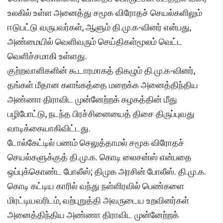
உலகில் உள்ள அனைத்து சமூக விரோதச் செயல்களிலும்
ஈடுபட்டு வருபவர்கள், ஆளும் தி.மு.க-வினர் என்பது,
அண்மையில் வெளிவரும் செய்திகள்மூலம் வெட்ட
வெளிச்சமாகி உள்ளது.
குற்றவாளிகளின் கூடாரமாகத் திகழும் தி.மு.க-வினர்,
தங்கள் மீதான களங்கத்தை மறைக்க அனைத்திந்திய
அண்ணா திராவிட முன்னேற்றக் கழகத்தின் மீது
பழிபோட்டு, நடந்த பிரச்சினையைத் திசை திருப்புவது
வாடிக்கையாகிவிட்டது.
டோல்கேட்டில் பணம் செலுத்தாமல் சமூக விரோதச்
செயல்களுக்குத் தி.மு.க. கொடி லைசன்ஸ் என்பதை
ஒப்புக்கொண்ட போலீஸ்; திமுக அரசின் போலீஸ். தி.மு.க.
கொடி கட்டிய காரில் வந்து நள்ளிரவில் பெண்களை
மிரட்டியவரிடம், வற்புறுத்தி அவருடைய உறவினர்கள்
அனைத்திந்திய அண்ணா திராவிட முன்னேற்றக்