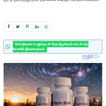
செய்திகளை உடனுக்குடன் பெற நியூஸ்டிஎம் வாட்ஸ் ஆப்
சேனலில் இணையுங்கள்