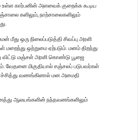
ல் உள்ள கார்பனின் அளவைக் குறைக்க கூடிய
ஞ்சாலை களிலும், நாற்சாலைகளிலும்
றது.
 மீது ஒரு நிலைப்படுத்தி சிவப்பு அரளி
் மறைந்து ஒற்றுமை ஏற்படும். மனம் திறந்து
து விட்டு மஞ்சள் அரளி கொண்டு பூஜை
. வேதனை மிகுதியால் சஞ்சலப் படுபவர்கள்
்சித்து வணங்கினால் மன அமைதி
ைத்து ஆலயங்களின் நந்தவனங்களிலும்