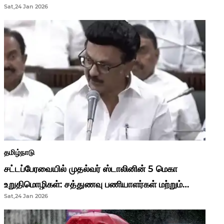
Sat,24 Jan 2026
முதல்வர் மு.க.ஸ்டாலின்..!
தமிழ்நாடு
சட்டப்பேரவையில் முதல்வர் ஸ்டாலினின் 5 மெகா
உறுதிமொழிகள்: சத்துணவு பணியாளர்கள் மற்றும்
Sat,24 Jan 2026
ஆசிரியர்களுக்கு ஜாக்பாட்!