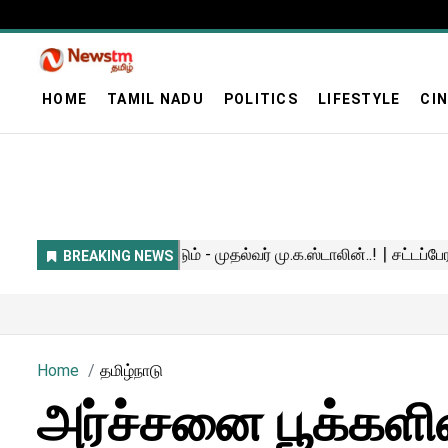
HOME
TAMIL NADU
POLITICS
LIFESTYLE
CI
Home
தமிழ்நாடு
அர்ச்சனை பூக்களி