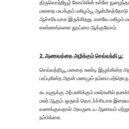
திருவொற்றியூர் கோயிலின் உள்ளே நுழைந்தா
மனதை மயக்கும் மகிழம்பூ ஆன்மீகத்தோட
ஆச்சரியமாக இருக்கிறது. எனவே மகிழம் ம
எண்ணங்களை தூய்மை ஆக்குவோம்.
2. ஆணவத்தை அழிக்கும் செவ்வந்தி பூ:
செவ்வந்திபூ, மனதை சுண்டி இழுக்கின்ற
பரப்புகின்ற அதன் மணமும் நம்மை மற்றொரு
கடவுளுக்கு அர்பணிக்கும் மலர்களில் தனக
மலர் ஆகும். ஒருவர் தொடர்ச்சியாக இறைவ
வணங்குவதால் அவருடைய ஆணவம் மற்றும் அ
நம்பிக்கை.