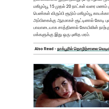
மகிழம்பூ 15 முதல் 20 நாட்கள் வரை மணம்
பெண்கள் விரும்பி சூடும் மகிழம்பூ காயக
அம்பிகைக்கு ஆரமாகச் சூட்டினால் கோடி பு
பாவாடையாக சாத்தினால் கோயிலின் நாற்புறம
மக்களுக்கு இது ஒரு புனித மரம்.
Also Read -
நாக்பூரில் தொழிற்சாலை வெடிவிப