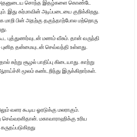
ல் அதனுடைய சொந்த இதழ்களை கொண்டே
ும். இது கர்மாவின் அடிப்படையை குறிக்கிறது.
 மாறி பின் அதற்கு தகுந்தாற்போல மற்றொரு
து.
ட புத்துணர்வுடன் மணம் வீசும். தான் வருந்தி
் புனித தன்மையுடன் செவ்வந்தி உள்ளது.
 சுற்று சூழல் பாதிப்பு கிடையாது. காற்று
ய்ச்சி மூலம் கண்டறிந்து இருக்கிறார்கள்.
லும் வளர கூடிய ஓரடுக்கு மலராகும்.
து செவ்வரளிதான். மகாவாராஹிக்கு உரிய
கருதப்படுகிறது