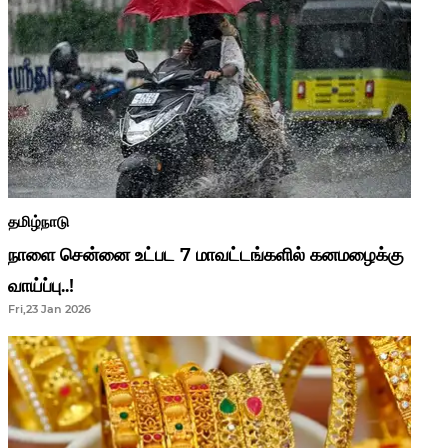
தமிழ்நாடு
நாளை சென்னை உட்பட 7 மாவட்டங்களில் கனமழைக்கு
வாய்ப்பு..!
Fri,23 Jan 2026