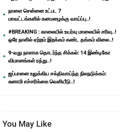
ஆசிரியர்களுக்கு ஜாக்பாட்!
நாளை சென்னை உட்பட 7
மாவட்டங்களில் கனமழைக்கு வாய்ப்பு..!
#BREAKING : காலையில் உயர்வு மாலையில் சரிவு..!
ஒரே நாளில் ஏற்றம் இறக்கம் கண்ட தங்கம் விலை..!
9-வது நாளாக தொடர்ந்த சிக்கல்: 14 இண்டிகோ
விமானங்கள் ரத்து..!
ஜப்பானை உலுக்கிய சக்திவாய்ந்த நிலநடுக்கம்:
சுனாமி எச்சரிக்கை வெளியீடு..!
You May Like