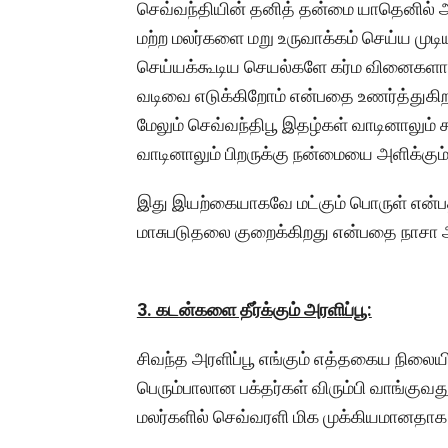
செவ்வந்தியின் தனித் தன்மை யாதெனி
மற்ற மலர்களை மறு உருவாக்கம் செய்ய முடிய
செய்யக்கூடிய செயல்களே கர்ம வினைகளாக
வடிவை எடுக்கிறோம் என்பதை உணர்த்துகிற
மேலும் செவ்வந்திபூ இதழ்கள் வாடினாலும் கூ
வாடினாலும் பிறருக்கு நன்மையை அளிக்கும
இது இயற்கையாகவே மட்கும் பொருள் என்பதால்
மாசுபடுதலை குறைக்கிறது என்பதை நாசா ஆரா
3. கடன்களை தீர்க்கும் அரளிப்பூ:
சிவந்த அரளிப்பூ எங்கும் எத்தகைய நிலையி
பெரும்பாலான பக்தர்கள் விரும்பி வாங்குவ
மலர்களில் செவ்வரளி மிக முக்கியமானதாக 