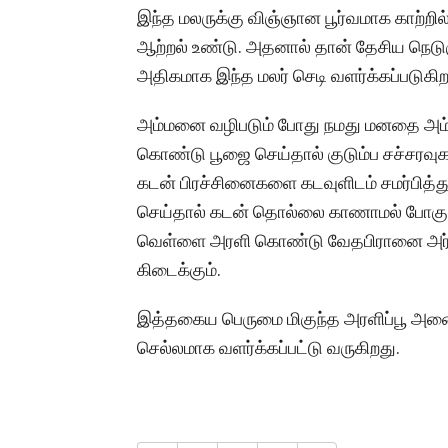
இந்த மலருக்கு விஞ்ஞான பூர்வமாக காற்றி
ஆற்றல் உண்டு. அதனால் தான் தேசிய நெடு
அதிகமாக இந்த மலர் செடி வளர்க்கப்படுகி
அம்மனை வழிபடும் போது நமது மனதை அம்மன்
கொண்டு பூஜை செய்தால் குடும்ப சச்சரவுகள
கடன் பிரச்சினைகளை கடவுளிடம் சமர்பித்
செய்தால் கடன் தொல்லை காணாமல் போகும்
வெள்ளை அரளி கொண்டு வேதபிரானை அர்ச
கிடைக்கும்.
இத்தகைய பெருமை மிகுந்த அரளிப்பூ அன
செல்லமாக வளர்க்கப்பட்டு வருகிறது.