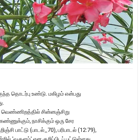
மிகுந்த தொடர்பு உண்டு. மகிழம் என்பது
து.
 வெண்ணிறத்தில் சின்னஞ்சிறு
 கண்ணுக்கும், நாசிக்கும் ஒரு சேர
்சி பாட்டு (பாடல்_70), பரிபாடல் (12:79),
் 'வகுளம்' என குறிப்பிடப் பட்டுள்ளது.