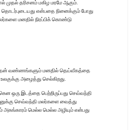
ல் முதல் தரிசனம் மகிழ மரமே ஆகும்.
ு தொடர்புடையது என்பதை நினைக்கும் போது
லர்களை மனதில் நிரப்பிக் கொண்டு
 அதன் வண்ணங்களும் மனதில் தெய்வீகத்தை
 உலகுக்கு அழைத்து செல்கிறது.
்கென ஒரு இடத்தை பெற்றிருப்பது செவ்வந்தி
னுக்கு செவ்வந்தி மலர்களை வைத்து
கங்காரம் மெல்ல மெல்ல அழியும் என்பது