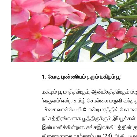
1. கோடி புண்ணியம் தறும் மகிழம் பூ:
மகிழம் பூ மரத்திற்கும், ஆன்மீகத்திற்கும் 
'வகுளம்'என்ற தமிழ் சொல்லை மருவி வந்த
பச்சை வான்வெளி போன்ற மரத்தில் லேசான
நட்சத்திரங்களாக பூத்திருக்கும் இப்பூக்கள்
இன்பமளிக்கின்றன. சங்கஇலக்கியத்தின் குறிஞ
திணைமாலை நூற்றைம்பது (24), ஆகிய மூன்றில