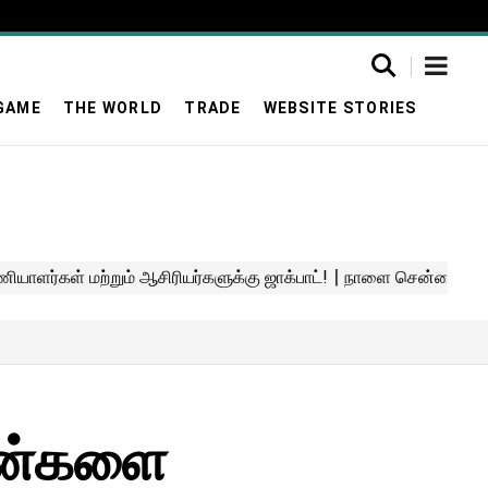
GAME
THE WORLD
TRADE
WEBSITE STORIES
கடன்களை