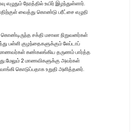
எழுதும் நேரத்தில் உயிர் இழந்துள்ளார்.
ிற்குள் வைத்து கொண்டு பரீட்சை எழுதி
து கொண்டிருந்த சக்தி மசாலா நிறுவனர்கள்
து பள்ளி குழந்தைகளுக்கும் லேப்டாப்
ாணவர்கள் கண்கலங்கிய தருணம் பார்த்த
யது.மேலும் 2 மாணவிகளுக்கு அவர்கள்
ில் வாங்கி கொடுப்பதாக உறுதி அளித்தனர்.