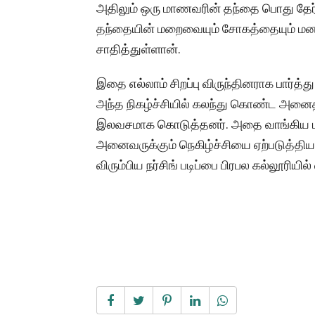
அதிலும் ஒரு மாணவரின் தந்தை பொது தேர்வு 
தந்தையின் மறைவையும் சோகத்தையும் மனத
சாதித்துள்ளான்.
இதை எல்லாம் சிறப்பு விருந்தினராக பார்த்
அந்த நிகழ்ச்சியில் கலந்து கொண்ட அனைத்
இலவசமாக கொடுத்தனர். அதை வாங்கிய ம
அனைவருக்கும் நெகிழ்ச்சியை ஏற்படுத்தி
விரும்பிய நர்சிங் படிப்பை பிரபல கல்லூரிய