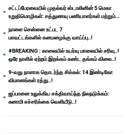
முதல்வர் மு.க.ஸ்டாலின்..!
சட்டப்பேரவையில் முதல்வர் ஸ்டாலினின் 5 மெகா
உறுதிமொழிகள்: சத்துணவு பணியாளர்கள் மற்றும்
ஆசிரியர்களுக்கு ஜாக்பாட்!
நாளை சென்னை உட்பட 7
மாவட்டங்களில் கனமழைக்கு வாய்ப்பு..!
#BREAKING : காலையில் உயர்வு மாலையில் சரிவு..!
ஒரே நாளில் ஏற்றம் இறக்கம் கண்ட தங்கம் விலை..!
9-வது நாளாக தொடர்ந்த சிக்கல்: 14 இண்டிகோ
விமானங்கள் ரத்து..!
ஜப்பானை உலுக்கிய சக்திவாய்ந்த நிலநடுக்கம்:
சுனாமி எச்சரிக்கை வெளியீடு..!