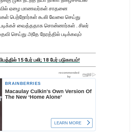
ேர்வில் ஏழை மாணவர்கள் சாதனை
ங்கள் பெற்றோர்கள் கூலி வேலை செய்து
படிக்கச் வைத்ததாக சொன்னார்கள் . சிலர்
வி செய்து அதே நேரத்தில் படிக்கவும்
த்தில் 15 பேர் பலி; 18 பேர் படுகாயம்!