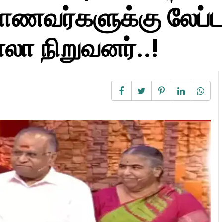
ாணவர்களுக்கு லேப்ட
லா நிறுவனர்..!