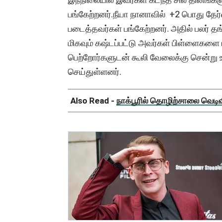
பங்கேற்றனர்.நீயா நானாவில் +2 பொது த
படைத்தவர்கள் பங்கேற்றனர். அதில் பலர் த
மிகவும் கஷ்டப்பட்டு அவர்கள் பிள்ளைகளை 
பெற்றோர்களுடன் கூலி வேலைக்கு சென்று உத
செய்துள்ளனர்.
Also Read -
நாக்பூரில் தொழிற்சாலை வெடிவிப