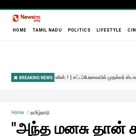
HOME
TAMIL NADU
POLITICS
LIFESTYLE
CI
Home
தமிழ்நாடு
"அந்த மனசு தான் ச