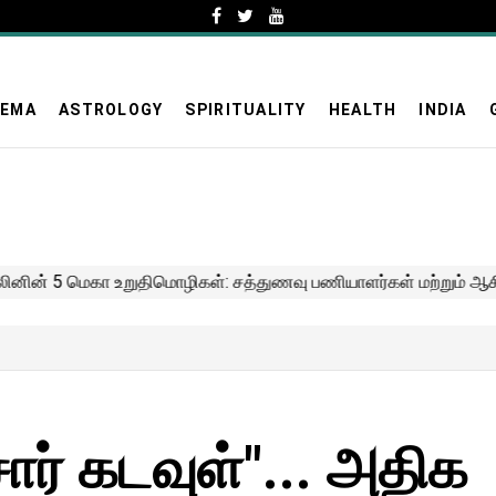
NEMA
ASTROLOGY
SPIRITUALITY
HEALTH
INDIA
ார் கடவுள்"... அதிக