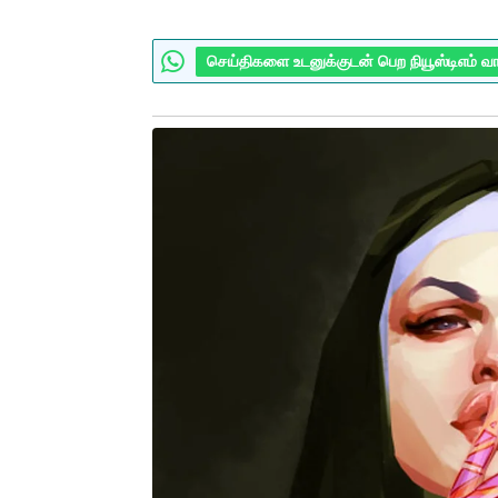
செய்திகளை உடனுக்குடன் பெற நியூஸ்டிஎம் வ