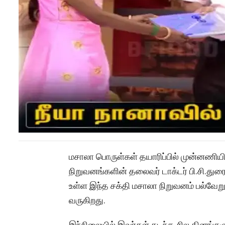
மசாலா பொருள்கள் தயாரிப்பில் முன்னணியி
நிறுவனங்களின் தலைவர் டாக்டர் பி.சி.துரைச
உள்ள இந்த சக்தி மசாலா நிறுவனம் பல்வேறு
வருகிறது.
இந்நிலையில் இவர்கள் கடந்த சில தினங்களுக