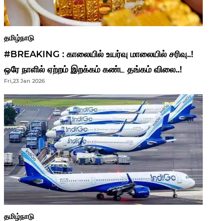
தமிழ்நாடு
#BREAKING : காலையில் உயர்வு மாலையில் சரிவு..!
ஒரே நாளில் ஏற்றம் இறக்கம் கண்ட தங்கம் விலை..!
Fri,23 Jan 2026
தமிழ்நாடு