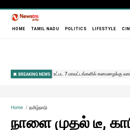
HOME
TAMIL NADU
POLITICS
LIFESTYLE
CI
Home
தமிழ்நாடு
நாளை முதல் டீ, காப