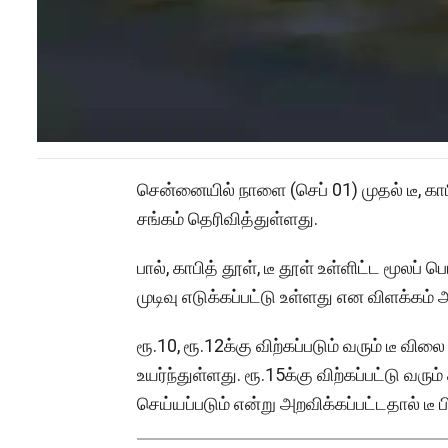
சென்னையில் நாளை (செப் 01) முதல் டீ, கா
சங்கம் தெரிவித்துள்ளது.
பால், காபித் தூள், டீ தூள் உள்ளிட்ட மூல
முடிவு எடுக்கப்பட்டு உள்ளது என விளக்கம் 
ரூ.10, ரூ.12க்கு விற்கப்படும் வரும் டீ வ
உயர்ந்துள்ளது. ரூ.15க்கு விற்கப்பட்டு வர
செய்யப்படும் என்று அறவிக்கப்பட்டதால் டீ ப