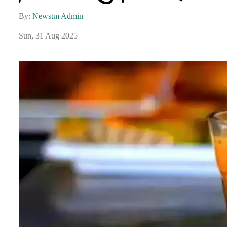
By:
Newstm Admin
Sun, 31 Aug 2025