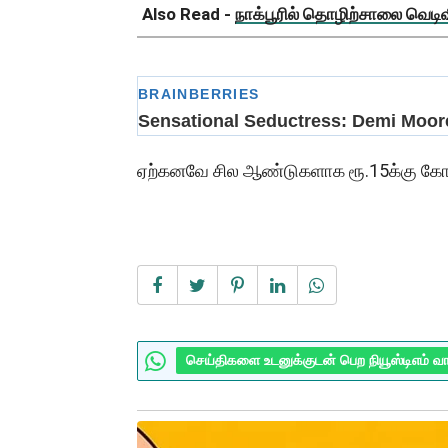
Also Read -
நாக்பூரில் தொழிற்சாலை வெடிவிப
ஏற்கனவே சில ஆண்டுகளாக ரூ.15க்கு கோவை
செய்திகளை உடனுக்குடன் பெற நியூஸ்டிஎம் வ