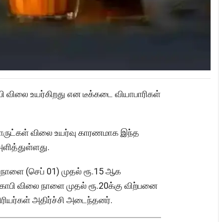
பி விலை உயர்கிறது என டீக்கடை வியாபாரிகள்
ப் பொருட்கள் விலை உயர்வு காரணமாக இந்த
அளித்துள்ளது.
ிலை நாளை (செப் 01) முதல் ரூ.15 ஆக
ும் காபி விலை நாளை முதல் ரூ.20க்கு விற்பனை
ிரியர்கள் அதிர்ச்சி அடைந்தனர்.