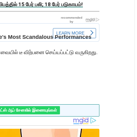
த்தில் 15 பேர் பலி; 18 பேர் படுகாயம்!
யில் டீ விற்பனை செய்யப்பட்டு வருகிறது.
ாட்ஸ் ஆப் சேனலில் இணையுங்கள்