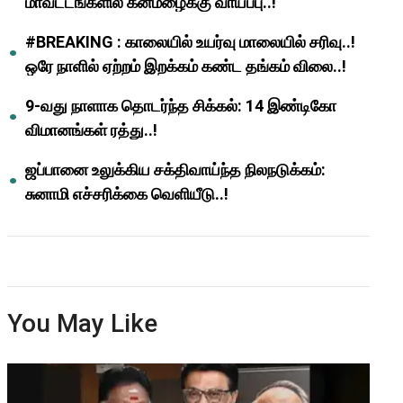
மாவட்டங்களில் கனமழைக்கு வாய்ப்பு..!
#BREAKING : காலையில் உயர்வு மாலையில் சரிவு..!
ஒரே நாளில் ஏற்றம் இறக்கம் கண்ட தங்கம் விலை..!
9-வது நாளாக தொடர்ந்த சிக்கல்: 14 இண்டிகோ
விமானங்கள் ரத்து..!
ஜப்பானை உலுக்கிய சக்திவாய்ந்த நிலநடுக்கம்:
சுனாமி எச்சரிக்கை வெளியீடு..!
You May Like