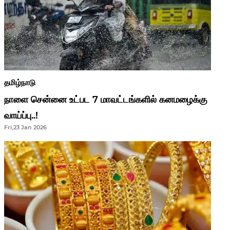
தமிழ்நாடு
நாளை சென்னை உட்பட 7 மாவட்டங்களில் கனமழைக்கு
வாய்ப்பு..!
Fri,23 Jan 2026