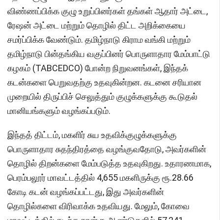
விண்ணப்பிக்க குழு உறுப்பினர்கள் தங்கள் ஆதார் அட்டை,
ரேஷன் அட்டை மற்றும் தொழில் திட்ட அறிக்கையை
சமர்ப்பிக்க வேண்டும். தமிழ்நாடு கிராம வங்கி மற்றும்
தமிழ்நாடு பின்தங்கிய வகுப்பினர் பொருளாதார மேம்பாட்டு
கழகம் (TABCEDCO) போன்ற நிறுவனங்கள், இந்தக்
கடன்களை பெறுவதற்கு உதவுகின்றன. கடனை சரியான
முறையில் திருப்பிச் செலுத்தும் குழுக்களுக்கு கூடுதல்
மானியங்களும் வழங்கப்படும்.
இந்தத் திட்டம், மகளிர் சுய உதவிக்குழுக்களுக்கு
பொருளாதார சுதந்திரத்தை வழங்குவதோடு, அவர்களின்
தொழில் திறன்களை மேம்படுத்த உதவுகிறது. உதாரணமாக,
பெரம்பலூர் மாவட்டத்தில் 4,655 மகளிருக்கு ரூ.28.66
கோடி கடன் வழங்கப்பட்டது, இது அவர்களின்
தொழில்களை விரிவாக்க உதவியது. மேலும், கோவை