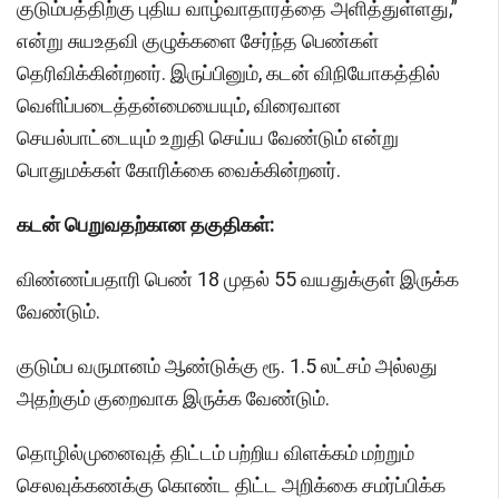
குடும்பத்திற்கு புதிய வாழ்வாதாரத்தை அளித்துள்ளது,”
என்று சுயஉதவி குழுக்களை சேர்ந்த பெண்கள்
தெரிவிக்கின்றனர். இருப்பினும், கடன் விநியோகத்தில்
வெளிப்படைத்தன்மையையும், விரைவான
செயல்பாட்டையும் உறுதி செய்ய வேண்டும் என்று
பொதுமக்கள் கோரிக்கை வைக்கின்றனர்.
கடன் பெறுவதற்கான தகுதிகள்:
விண்ணப்பதாரி பெண் 18 முதல் 55 வயதுக்குள் இருக்க
வேண்டும்.
குடும்ப வருமானம் ஆண்டுக்கு ரூ. 1.5 லட்சம் அல்லது
அதற்கும் குறைவாக இருக்க வேண்டும்.
தொழில்முனைவுத் திட்டம் பற்றிய விளக்கம் மற்றும்
செலவுக்கணக்கு கொண்ட திட்ட அறிக்கை சமர்ப்பிக்க