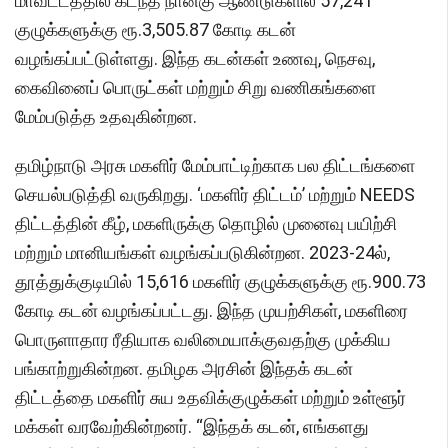
மாவட்டத்தில் கடந்த நான்கு ஆண்டுகளில் 57,241
குழுக்களுக்கு ரூ.3,505.87 கோடி கடன்
வழங்கப்பட்டுள்ளது. இந்த கடன்கள் உணவு, நெசவு,
கைவினைப் பொருட்கள் மற்றும் சிறு வணிகங்களை
மேம்படுத்த உதவுகின்றன.
தமிழ்நாடு அரசு மகளிர் மேம்பாட்டிற்காக பல திட்டங்களை
செயல்படுத்தி வருகிறது. ‘மகளிர் திட்டம்’ மற்றும் NEEDS
திட்டத்தின் கீழ், மகளிருக்கு தொழில் முனைவு பயிற்சி
மற்றும் மானியங்கள் வழங்கப்படுகின்றன. 2023-24ல்,
தூத்துக்குடியில் 15,616 மகளிர் குழுக்களுக்கு ரூ.900.73
கோடி கடன் வழங்கப்பட்டது. இந்த முயற்சிகள், மகளிரை
பொருளாதார ரீதியாக வலிமையாக்குவதற்கு முக்கிய
பங்காற்றுகின்றன. தமிழக அரசின் இந்தக் கடன்
திட்டத்தை மகளிர் சுய உதவிக்குழுக்கள் மற்றும் உள்ளூர்
மக்கள் வரவேற்கின்றனர். “இந்தக் கடன், எங்களது