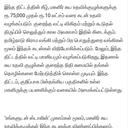
இந்த திட்டத்தின் கீழ், மகளிர் சுய உதவிக்குழுக்களுக்கு
ரூ.75,000 முதல் ரூ.10 லட்சம் வரை கடன் உதவி
வழங்கப்படும். குறைந்த வட்டி விகிதம் மற்றும் கூடுதல்
திருப்பிச் செலுத்தும் கால அவகாசம் இதில் கிடைக்கும்.
தமிழ்நாடு கிராம வங்கி மற்றும் பிற பொதுத்துறை வங்கிகள்
மூலம் இந்தக் கடன்கள் விநியோகிக்கப்படும். மேலும், இந்த
திட்டத்தில் வட்டி மானியமும் வழங்கப்படுகிறது, இதனால்
சுய உதவி குழுக்கள் குறைந்த நிதி சுமையில் தங்கள்
தொழில்களை மேற்படுத்திக் கொள்ள முடியும். இந்த
திட்டம், குறிப்பாக பின்தங்கிய பகுதிகளில் உள்ள
மகளிருக்கு பயனளிக்கும் வகையில் அமைக்கப்பட்டுள்ளது.
‘உங்களுடன் ஸ்டாலின்’ முகாம்கள் மூலம், மகளிர் சுய
உதவிக்குழுக்கள் இந்த கடனுக்கு விண்ணப்பிக்கலாம்.