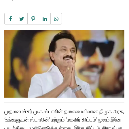
முதலமைச்சர் மு.க.ஸ்டாலின் தலைமையிலான திமுக அரசு,
‘உங்களுடன் ஸ்டாலின்’ மற்றும் ‘மகளிர் திட்டம்’ மூலம் இந்த
முயற்சியை முன்னெடுத்துள்ளது. இந்த திட்டம், கிராமப்புற