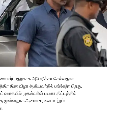
களை ஈர்ப்பதற்காக அமெரிக்கா செல்வதாக
தந்திர தின விழா ஆகியவற்றில் பங்கேற்ற பிறகு,
ம் வகையில் முதல்வரின் பயண திட்டத்தில்
ற்கு முன்னதாக அமைச்சரவை மாற்றம்
ு.