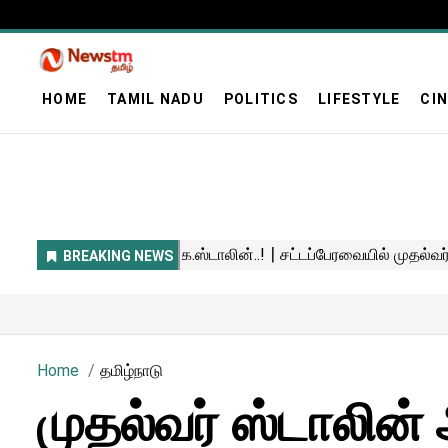
HOME
TAMIL NADU
POLITICS
LIFESTYLE
CI
Home
தமிழ்நாடு
முதல்வர் ஸ்டாலின்