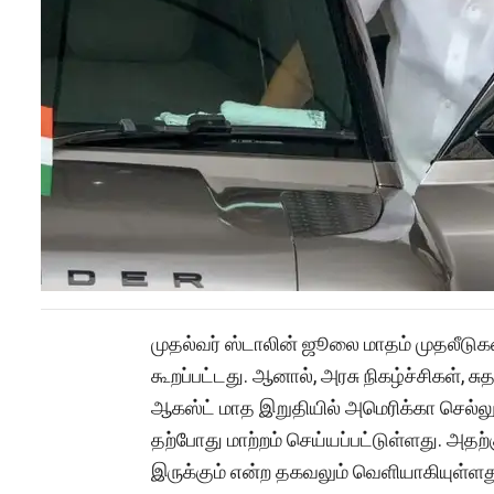
முதல்வர் ஸ்டாலின் ஜூலை மாதம் முதலீடு
கூறப்பட்டது. ஆனால், அரசு நிகழ்ச்சிகள், சு
ஆகஸ்ட் மாத இறுதியில் அமெரிக்கா செல்லு
தற்போது மாற்றம் செய்யப்பட்டுள்ளது. அத
இருக்கும் என்ற தகவலும் வெளியாகியுள்ளத