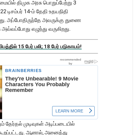
மையில் திமுக அரசு பொறுப்பேற்று 3
டிசம்பர் 14-ம் தேதி உதயநிதி
டது. அப்போதிருந்தே அவருக்கு துணை
சு அவ்வப்போது எழுந்து வருகிறது.
த்தில் 15 பேர் பலி; 18 பேர் படுகாயம்!
் தேர்தல் முடிவுகள் அடிப்படையில்
 கூறப்பட்டது. ஆனால், அனைத்து