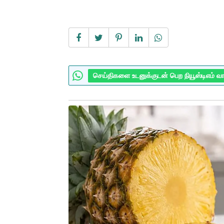
செய்திகளை உடனுக்குடன் பெற நியூஸ்டிஎம் வ