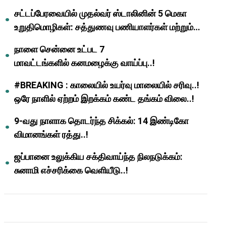
முதல்வர் மு.க.ஸ்டாலின்..!
சட்டப்பேரவையில் முதல்வர் ஸ்டாலினின் 5 மெகா
உறுதிமொழிகள்: சத்துணவு பணியாளர்கள் மற்றும்
ஆசிரியர்களுக்கு ஜாக்பாட்!
நாளை சென்னை உட்பட 7
மாவட்டங்களில் கனமழைக்கு வாய்ப்பு..!
#BREAKING : காலையில் உயர்வு மாலையில் சரிவு..!
ஒரே நாளில் ஏற்றம் இறக்கம் கண்ட தங்கம் விலை..!
9-வது நாளாக தொடர்ந்த சிக்கல்: 14 இண்டிகோ
விமானங்கள் ரத்து..!
ஜப்பானை உலுக்கிய சக்திவாய்ந்த நிலநடுக்கம்:
சுனாமி எச்சரிக்கை வெளியீடு..!