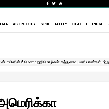
NEMA
ASTROLOGY
SPIRITUALITY
HEALTH
INDIA
 அமெரிக்கா