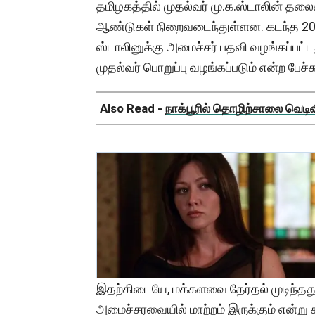
தமிழகத்தில் முதல்வர் மு.க.ஸ்டாலின் தலை
ஆண்டுகள் நிறைவடைந்துள்ளன. கடந்த 2022 
ஸ்டாலினுக்கு அமைச்சர் பதவி வழங்கப்பட்
முதல்வர் பொறுப்பு வழங்கப்படும் என்ற பேச்
Also Read -
நாக்பூரில் தொழிற்சாலை வெடிவிப
இதற்கிடையே, மக்களவை தேர்தல் முடிந்ததும
அமைச்சரவையில் மாற்றம் இருக்கும் என்று