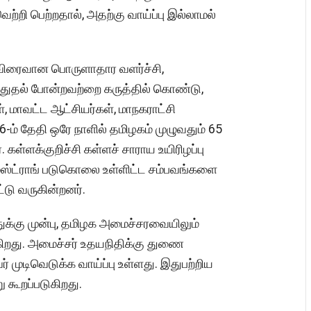
றி பெற்றதால், அதற்கு வாய்ப்பு இல்லாமல்
ு, விரைவான பொருளாதார வளர்ச்சி,
்துதல் போன்றவற்றை கருத்தில் கொண்டு,
, மாவட்ட ஆட்சியர்கள், மாநகராட்சி
-ம் தேதி ஒரே நாளில் தமிழகம் முழுவதும் 65
 கள்ளக்குறிச்சி கள்ளச் சாராய உயிரிழப்பு
ம்ஸ்ட்ராங் படுகொலை உள்ளிட்ட சம்பவங்களை
்டு வருகின்றனர்.
க்கு முன்பு, தமிழக அமைச்சரவையிலும்
டுகிறது. அமைச்சர் உதயநிதிக்கு துணை
் முடிவெடுக்க வாய்ப்பு உள்ளது. இதுபற்றிய
ு கூறப்படுகிறது.