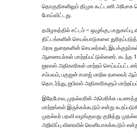
தொகுதிகளிலும் திமுக கூட்டணி அமோக வெற்
போய்விட்டது.
தமிழகத்தில் சட்டம் – ஒழுங்கு, பாதுகாப்ப
திட்டங்களின் செயல்பாடுகளை துரிதப்படுத
அரசு துறைகளின் செயலர்கள், இயக்குநர்கள்
ஆணையர்கள் மாற்றப்பட்டுள்ளனர். கடந்த 16
ஐஏஎஸ் அதிகாரிகள் மாற்றம் செய்யப்பட்டனர்.
சம்பவம், பகுஜன் சமாஜ் மாநில தலைவர் ஆ
தொடர்ந்து, ஐபிஎஸ் அதிகாரிகளும் மாற்றப்பட
இதேபோல, முதல்வரின் அமெரிக்க பயணத்து
மாற்றங்கள் இருக்கக்கூடும் என்று கூறப்ப
முதல்வர் பதவி வழங்குவது குறித்து முதல்வர
அறிவிப்பு விரைவில் வெளியாகக்கூடும் என்ற