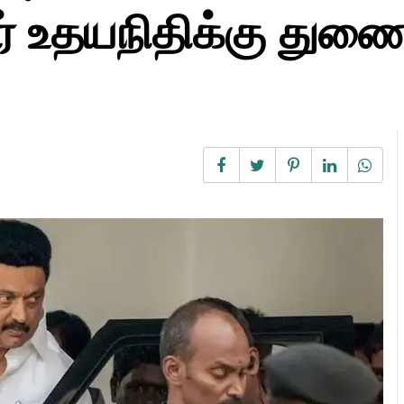
் உதயநிதிக்கு துணை