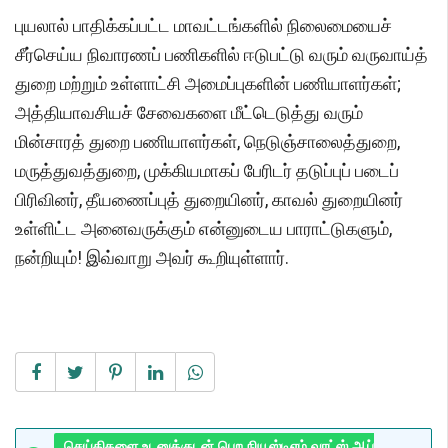
புயலால் பாதிக்கப்பட்ட மாவட்டங்களில் நிலைமையைச்
சீர்செய்ய நிவாரணப் பணிகளில் ஈடுபட்டு வரும் வருவாய்த்
துறை மற்றும் உள்ளாட்சி அமைப்புகளின் பணியாளர்கள்;
அத்தியாவசியச் சேவைகளை மீட்டெடுத்து வரும்
மின்சாரத் துறை பணியாளர்கள், நெடுஞ்சாலைத்துறை,
மருத்துவத்துறை, முக்கியமாகப் பேரிடர் தடுப்புப் படைப்
பிரிவினர், தீயணைப்புத் துறையினர், காவல் துறையினர்
உள்ளிட்ட அனைவருக்கும் என்னுடைய பாராட்டுகளும்,
நன்றியும்! இவ்வாறு அவர் கூறியுள்ளார்.
செய்திகளை உடனுக்குடன் பெற நியூஸ்டிஎம் வாட்ஸ் ஆப்