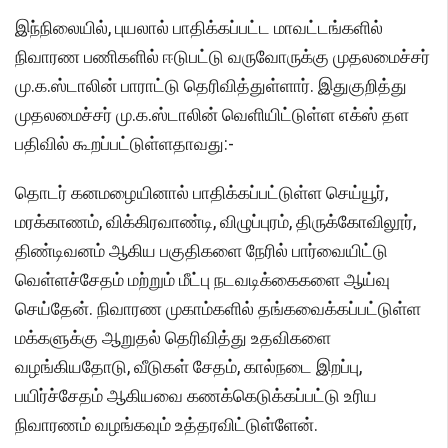
இந்நிலையில், புயலால் பாதிக்கப்பட்ட மாவட்டங்களில்
நிவாரண பணிகளில் ஈடுபட்டு வருவோருக்கு முதலமைச்சர்
மு.க.ஸ்டாலின் பாராட்டு தெரிவித்துள்ளார். இதுகுறித்து
முதலமைச்சர் மு.க.ஸ்டாலின் வெளியிட்டுள்ள எக்ஸ் தள
பதிவில் கூறப்பட்டுள்ளதாவது:-
தொடர் கனமழையினால் பாதிக்கப்பட்டுள்ள செய்யூர்,
மரக்காணம், விக்கிரவாண்டி, விழுப்புரம், திருக்கோவிலூர்,
திண்டிவனம் ஆகிய பகுதிகளை நேரில் பார்வையிட்டு
வெள்ளச்சேதம் மற்றும் மீட்பு நடவடிக்கைகளை ஆய்வு
செய்தேன். நிவாரண முகாம்களில் தங்கவைக்கப்பட்டுள்ள
மக்களுக்கு ஆறுதல் தெரிவித்து உதவிகளை
வழங்கியதோடு, வீடுகள் சேதம், கால்நடை இறப்பு,
பயிர்ச்சேதம் ஆகியவை கணக்கெடுக்கப்பட்டு உரிய
நிவாரணம் வழங்கவும் உத்தரவிட்டுள்ளேன்.