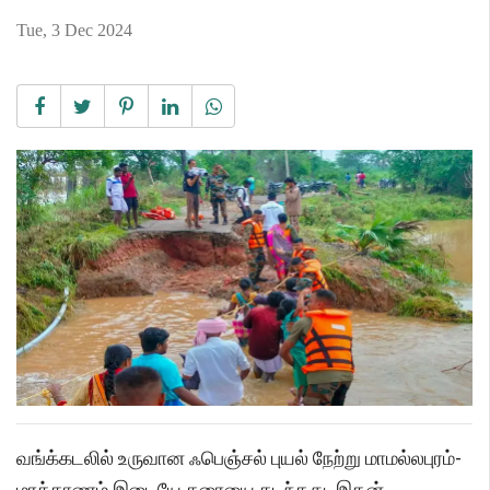
Tue, 3 Dec 2024
வங்க்கடலில் உருவான ஃபெஞ்சல் புயல் நேற்று மாமல்லபுரம்-
மரக்காணம் இடையே கரையை கடந்தது. இதன்